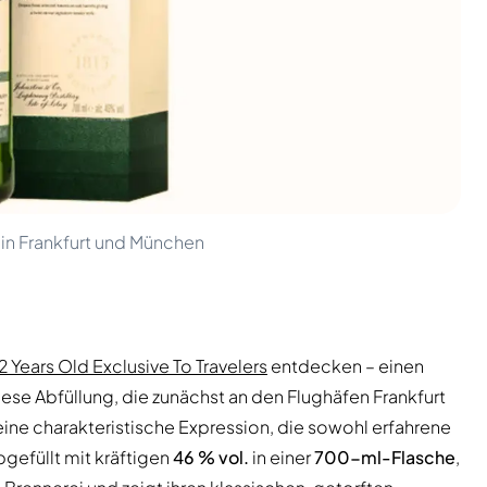
t in Frankfurt und München
2 Years Old Exclusive To Travelers
entdecken – einen
Diese Abfüllung, die zunächst an den Flughäfen Frankfurt
 eine charakteristische Expression, die sowohl erfahrene
bgefüllt mit kräftigen
46 % vol.
in einer
700-ml-Flasche
,