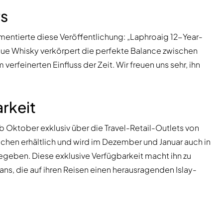
rs
mentierte diese Veröffentlichung: „Laphroaig 12-Year-
neue Whisky verkörpert die perfekte Balance zwischen
verfeinerten Einfluss der Zeit. Wir freuen uns sehr, ihn
rkeit
ab Oktober exklusiv über die Travel-Retail-Outlets von
hen erhältlich und wird im Dezember und Januar auch in
egeben. Diese exklusive Verfügbarkeit macht ihn zu
s, die auf ihren Reisen einen herausragenden Islay-