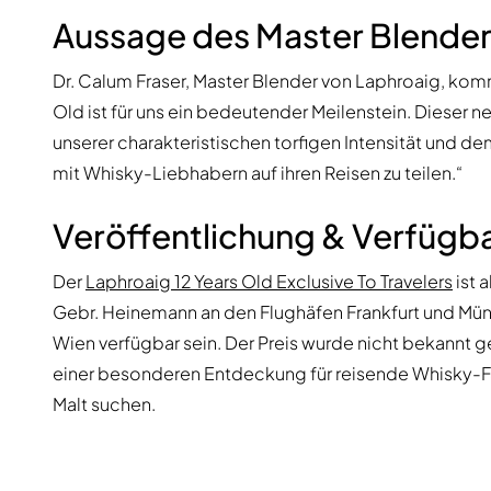
Aussage des Master Blende
Dr. Calum Fraser, Master Blender von Laphroaig, kom
Old ist für uns ein bedeutender Meilenstein. Dieser 
unserer charakteristischen torfigen Intensität und dem 
mit Whisky-Liebhabern auf ihren Reisen zu teilen.“
Veröffentlichung & Verfügba
Der
Laphroaig 12 Years Old Exclusive To Travelers
ist 
Gebr. Heinemann an den Flughäfen Frankfurt und Münc
Wien verfügbar sein. Der Preis wurde nicht bekannt g
einer besonderen Entdeckung für reisende Whisky-Fan
Malt suchen.