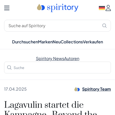
Durchsuchen
Marken
Neu
Collections
Verkaufen
Spiritory News
Autoren
17.04.2025
Spiritory Team
Lagavulin startet die