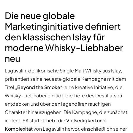
Die neue globale
Marketinginitiative definiert
den klassischen Islay für
moderne Whisky-Liebhaber
neu
Lagavulin, der ikonische Single Malt Whisky aus Islay,
präsentiert seine neueste globale Kampagne mit dem
Titel
„Beyond the Smoke“
, eine kreative Initiative, die
Whisky-Liebhaber einlädt, die Tiefe des Destillats zu
entdecken und über den legendären rauchigen
Charakter hinauszugehen. Die Kampagne, die zunächst
in den USA startet, hebt die
Vielseitigkeit und
Komplexität
von Lagavulin hervor, einschließlich seiner