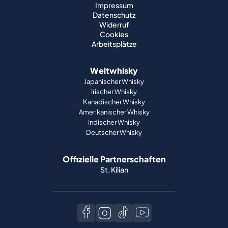
Impressum
Datenschutz
Widerruf
Cookies
Arbeitsplätze
Weltwhisky
Japanischer Whisky
Irischer Whisky
Kanadischer Whisky
Amerikanischer Whisky
Indischer Whisky
Deutscher Whisky
Offizielle Partnerschaften
St. Kilian