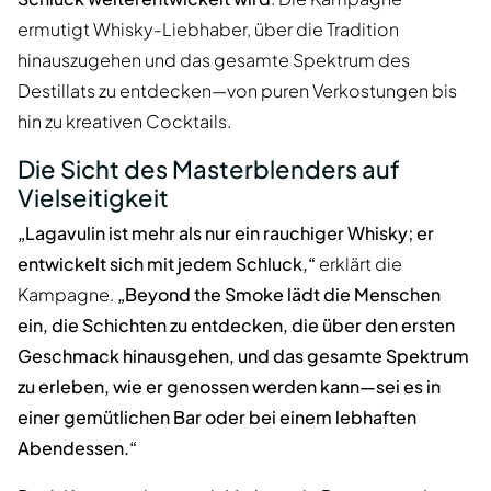
ermutigt Whisky-Liebhaber, über die Tradition
hinauszugehen und das gesamte Spektrum des
Destillats zu entdecken—von puren Verkostungen bis
hin zu kreativen Cocktails.
Die Sicht des Masterblenders auf
Vielseitigkeit
„Lagavulin ist mehr als nur ein rauchiger Whisky; er
entwickelt sich mit jedem Schluck,“
erklärt die
Kampagne.
„Beyond the Smoke lädt die Menschen
ein, die Schichten zu entdecken, die über den ersten
Geschmack hinausgehen, und das gesamte Spektrum
zu erleben, wie er genossen werden kann—sei es in
einer gemütlichen Bar oder bei einem lebhaften
Abendessen.“