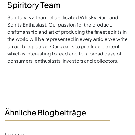
Spiritory Team
Spiritory is a team of dedicated Whisky, Rum and
Spirits Enthusiast. Our passion for the product,
craftmanship and art of producing the finest spirits in
the world will be represented in every article we write
on our blog-page. Our goal is to produce content
which is interesting to read and for a broad base of
consumers, enthusiasts, investors and collectors.
Ähnliche Blogbeiträge
Loading...