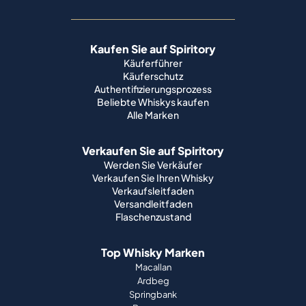
Kaufen Sie auf Spiritory
Käuferführer
Käuferschutz
Authentifizierungsprozess
Beliebte Whiskys kaufen
Alle Marken
Verkaufen Sie auf Spiritory
Werden Sie Verkäufer
Verkaufen Sie Ihren Whisky
Verkaufsleitfaden
Versandleitfaden
Flaschenzustand
Top Whisky Marken
Macallan
Ardbeg
Springbank