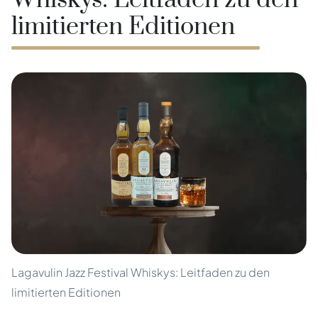
Whiskys: Leitfaden zu den
limitierten Editionen
Lagavulin Jazz Festival Whiskys: Leitfaden zu den
limitierten Editionen