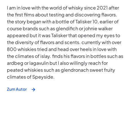
I am in love with the world of whisky since 2021 after
the first films about testing and discovering flavors.
the story began with a bottle of Talisker 10, earlier of
course brands such as glendifich or johnie walker
appeared but it was Talisker that opened my eyes to
the diversity of flavors and scents. currently with over
800 whiskies tried and head over heels in love with
the climates of islay. finds his flavors in bottles such as
ardbeg or lagavulin but I also willingly reach for
peated whiskies such as glendronach sweet fruity
climates of Speyside.
Zum Autor