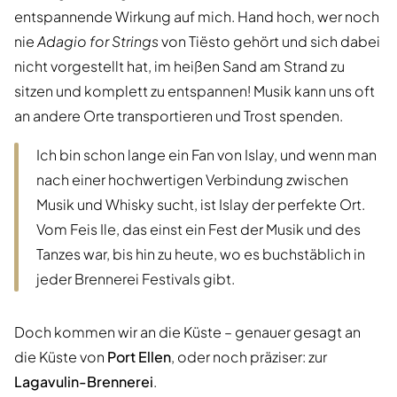
entspannende Wirkung auf mich. Hand hoch, wer noch
nie
Adagio for Strings
von Tiësto gehört und sich dabei
nicht vorgestellt hat, im heißen Sand am Strand zu
sitzen und komplett zu entspannen! Musik kann uns oft
an andere Orte transportieren und Trost spenden.
Ich bin schon lange ein Fan von Islay, und wenn man
nach einer hochwertigen Verbindung zwischen
Musik und Whisky sucht, ist Islay der perfekte Ort.
Vom Feis Ile, das einst ein Fest der Musik und des
Tanzes war, bis hin zu heute, wo es buchstäblich in
jeder Brennerei Festivals gibt.
Doch kommen wir an die Küste – genauer gesagt an
die Küste von
Port Ellen
, oder noch präziser: zur
Lagavulin-Brennerei
.