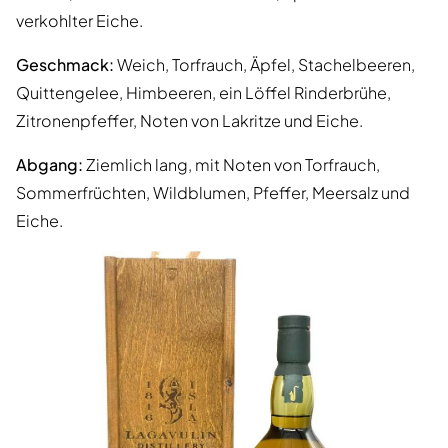
verkohlter Eiche.
Geschmack:
Weich, Torfrauch, Äpfel, Stachelbeeren,
Quittengelee, Himbeeren, ein Löffel Rinderbrühe,
Zitronenpfeffer, Noten von Lakritze und Eiche.
Abgang:
Ziemlich lang, mit Noten von Torfrauch,
Sommerfrüchten, Wildblumen, Pfeffer, Meersalz und
Eiche.