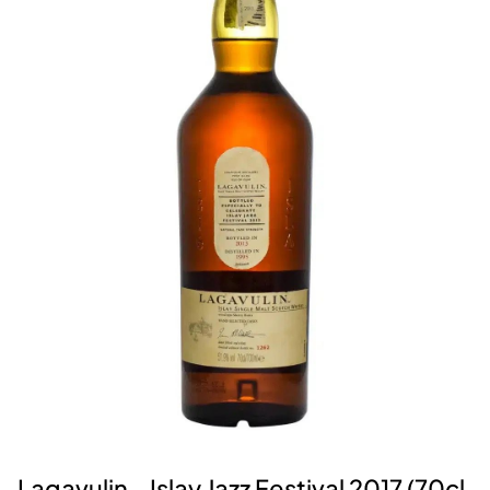
Lagavulin - Islay Jazz Festival 2017 (70cl