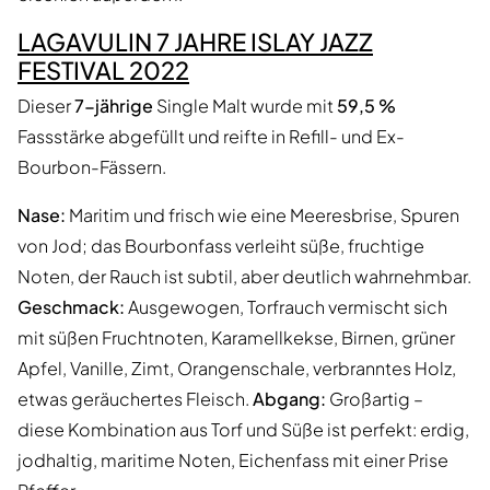
LAGAVULIN 7 JAHRE ISLAY JAZZ
FESTIVAL 2022
Dieser
7-jährige
Single Malt wurde mit
59,5 %
Fassstärke abgefüllt und reifte in Refill- und Ex-
Bourbon-Fässern.
Nase:
Maritim und frisch wie eine Meeresbrise, Spuren
von Jod; das Bourbonfass verleiht süße, fruchtige
Noten, der Rauch ist subtil, aber deutlich wahrnehmbar.
Geschmack:
Ausgewogen, Torfrauch vermischt sich
mit süßen Fruchtnoten, Karamellkekse, Birnen, grüner
Apfel, Vanille, Zimt, Orangenschale, verbranntes Holz,
etwas geräuchertes Fleisch.
Abgang:
Großartig –
diese Kombination aus Torf und Süße ist perfekt: erdig,
jodhaltig, maritime Noten, Eichenfass mit einer Prise