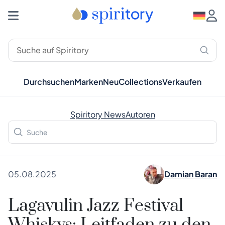
Durchsuchen
Marken
Neu
Collections
Verkaufen
Spiritory News
Autoren
05.08.2025
Damian Baran
Lagavulin Jazz Festival