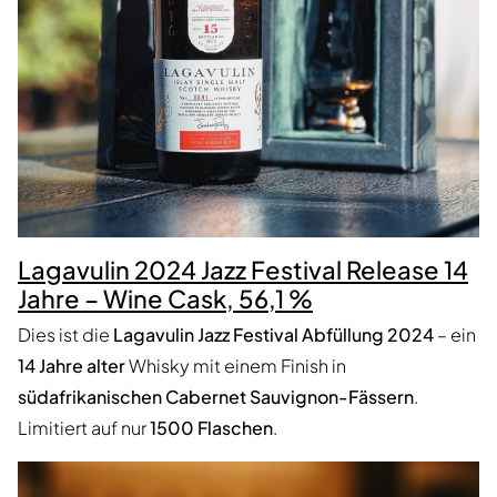
Lagavulin 2024 Jazz Festival Release 14
Jahre – Wine Cask, 56,1 %
Dies ist die
Lagavulin Jazz Festival Abfüllung 2024
– ein
14 Jahre alter
Whisky mit einem Finish in
südafrikanischen Cabernet Sauvignon-Fässern
.
Limitiert auf nur
1500 Flaschen
.