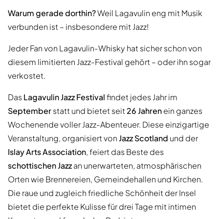
Warum gerade dorthin?
Weil Lagavulin eng mit Musik
verbunden ist – insbesondere mit Jazz!
Jeder Fan von Lagavulin-Whisky hat sicher schon von
diesem limitierten Jazz-Festival gehört – oder ihn sogar
verkostet.
Das
Lagavulin Jazz Festival
findet jedes Jahr im
September
statt und bietet seit
26 Jahren
ein ganzes
Wochenende voller Jazz-Abenteuer. Diese einzigartige
Veranstaltung, organisiert von
Jazz Scotland
und der
Islay Arts Association
, feiert das Beste des
schottischen Jazz
an unerwarteten, atmosphärischen
Orten wie Brennereien, Gemeindehallen und Kirchen.
Die raue und zugleich friedliche Schönheit der Insel
bietet die perfekte Kulisse für drei Tage mit intimen