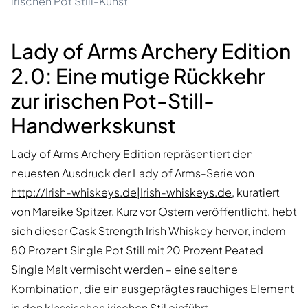
irischen Pot Still-Kunst
Lady of Arms Archery Edition
2.0: Eine mutige Rückkehr
zur irischen Pot-Still-
Handwerkskunst
Lady of Arms Archery Edition
repräsentiert den
neuesten Ausdruck der Lady of Arms-Serie von
http://Irish-whiskeys.de|Irish-whiskeys.de
, kuratiert
von Mareike Spitzer. Kurz vor Ostern veröffentlicht, hebt
sich dieser Cask Strength Irish Whiskey hervor, indem
80 Prozent Single Pot Still mit 20 Prozent Peated
Single Malt vermischt werden – eine seltene
Kombination, die ein ausgeprägtes rauchiges Element
in den klassischen irischen Stil einführt.