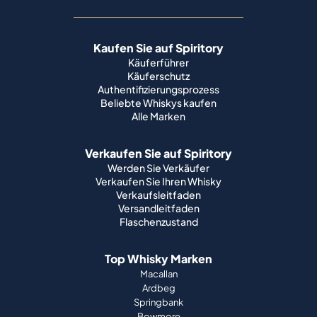
Kaufen Sie auf Spiritory
Käuferführer
Käuferschutz
Authentifizierungsprozess
Beliebte Whiskys kaufen
Alle Marken
Verkaufen Sie auf Spiritory
Werden Sie Verkäufer
Verkaufen Sie Ihren Whisky
Verkaufsleitfaden
Versandleitfaden
Flaschenzustand
Top Whisky Marken
Macallan
Ardbeg
Springbank
Bowmore