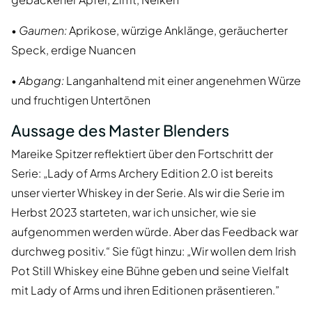
•
Gaumen:
Aprikose, würzige Anklänge, geräucherter
Speck, erdige Nuancen
•
Abgang:
Langanhaltend mit einer angenehmen Würze
und fruchtigen Untertönen
Aussage des Master Blenders
Mareike Spitzer reflektiert über den Fortschritt der
Serie: „Lady of Arms Archery Edition 2.0 ist bereits
unser vierter Whiskey in der Serie. Als wir die Serie im
Herbst 2023 starteten, war ich unsicher, wie sie
aufgenommen werden würde. Aber das Feedback war
durchweg positiv.“ Sie fügt hinzu: „Wir wollen dem Irish
Pot Still Whiskey eine Bühne geben und seine Vielfalt
mit Lady of Arms und ihren Editionen präsentieren.”