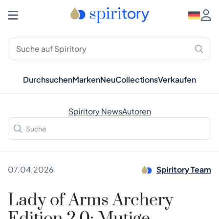
Durchsuchen
Marken
Neu
Collections
Verkaufen
Spiritory News
Autoren
07.04.2026
Spiritory Team
Lady of Arms Archery