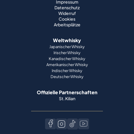
Impressum
Datenschutz
Widerruf
Cookies
Arbeitsplätze
Weltwhisky
Japanischer Whisky
Irischer Whisky
Kanadischer Whisky
Amerikanischer Whisky
Indischer Whisky
Deutscher Whisky
Offizielle Partnerschaften
St. Kilian