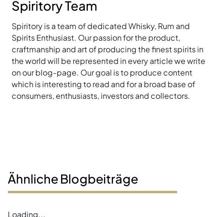
Spiritory Team
Spiritory is a team of dedicated Whisky, Rum and
Spirits Enthusiast. Our passion for the product,
craftmanship and art of producing the finest spirits in
the world will be represented in every article we write
on our blog-page. Our goal is to produce content
which is interesting to read and for a broad base of
consumers, enthusiasts, investors and collectors.
Ähnliche Blogbeiträge
Loading...