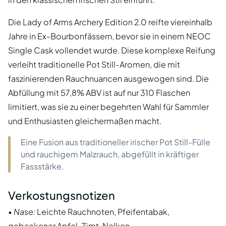
Die Lady of Arms Archery Edition 2.0 reifte viereinhalb
Jahre in Ex-Bourbonfässern, bevor sie in einem NEOC
Single Cask vollendet wurde. Diese komplexe Reifung
verleiht traditionelle Pot Still-Aromen, die mit
faszinierenden Rauchnuancen ausgewogen sind. Die
Abfüllung mit 57,8% ABV ist auf nur 310 Flaschen
limitiert, was sie zu einer begehrten Wahl für Sammler
und Enthusiasten gleichermaßen macht.
Eine Fusion aus traditioneller irischer Pot Still-Fülle
und rauchigem Malzrauch, abgefüllt in kräftiger
Fassstärke.
Verkostungsnotizen
•
Nase:
Leichte Rauchnoten, Pfeifentabak,
gebackener Apfel, Zimt, Nelken