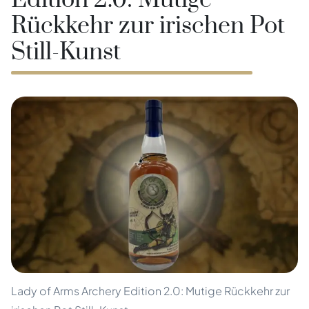
Edition 2.0: Mutige
Rückkehr zur irischen Pot
Still-Kunst
Lady of Arms Archery Edition 2.0: Mutige Rückkehr zur