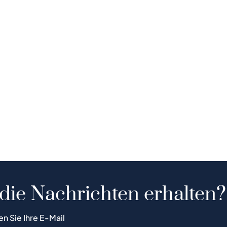
 die Nachrichten erhalten?
en Sie Ihre E-Mail