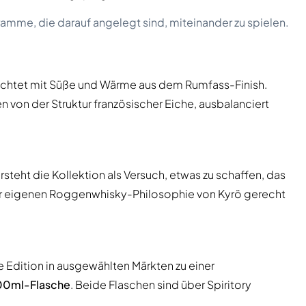
amme, die darauf angelegt sind, miteinander zu spielen.
chtet mit Süße und Wärme aus dem Rumfass-Finish.
von der Struktur französischer Eiche, ausbalanciert
rsteht die Kollektion als Versuch, etwas zu schaffen, das
r eigenen Roggenwhisky-Philosophie von Kyrö gerecht
te Edition in ausgewählten Märkten zu einer
700ml-Flasche
. Beide Flaschen sind über Spiritory