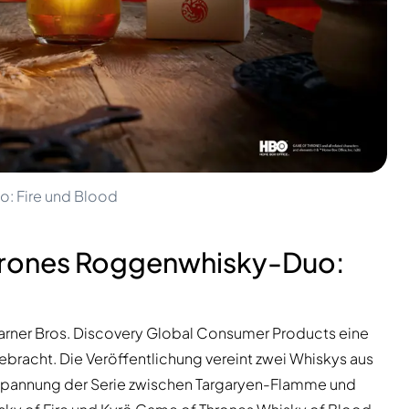
: Fire und Blood
Thrones Roggenwhisky-Duo:
t Warner Bros. Discovery Global Consumer Products eine
gebracht. Die Veröffentlichung vereint zwei Whiskys aus
Spannung der Serie zwischen Targaryen-Flamme und