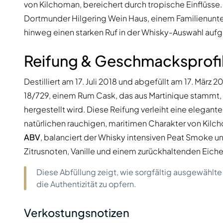
von Kilchoman, bereichert durch tropische Einflüsse
Dortmunder Hilgering Wein Haus, einem Familienunter
hinweg einen starken Ruf in der Whisky-Auswahl aufg
Reifung & Geschmacksprofi
Destilliert am 17. Juli 2018 und abgefüllt am 17. März 2
18/729, einem Rum Cask, das aus Martinique stammt,
hergestellt wird. Diese Reifung verleiht eine elegant
natürlichen rauchigen, maritimen Charakter von Kilc
ABV
, balanciert der Whisky intensiven Peat Smoke u
Zitrusnoten, Vanille und einem zurückhaltenden Eiche
Diese Abfüllung zeigt, wie sorgfältig ausgewählte
die Authentizität zu opfern.
Verkostungsnotizen