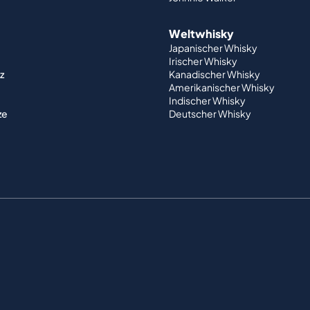
Weltwhisky
Japanischer Whisky
Irischer Whisky
z
Kanadischer Whisky
Amerikanischer Whisky
Indischer Whisky
ze
Deutscher Whisky