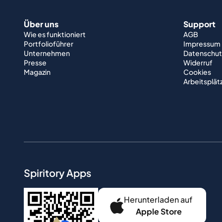
Über uns
Support
Wie es funktioniert
AGB
Portfolioführer
Impressum
Unternehmen
Datenschut
Presse
Widerruf
Magazin
Cookies
Arbeitsplät
Spiritory Apps
Herunterladen auf
Apple Store