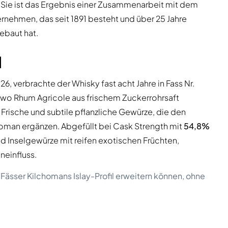
. Sie ist das Ergebnis einer Zusammenarbeit mit dem
nehmen, das seit 1891 besteht und über 25 Jahre
ebaut hat.
l
026, verbrachte der Whisky fast acht Jahre in Fass Nr.
 wo Rhum Agricole aus frischem Zuckerrohrsaft
e Frische und subtile pflanzliche Gewürze, die den
homan ergänzen. Abgefüllt bei Cask Strength mit
54,8%
nd Inselgewürze mit reifen exotischen Früchten,
neinfluss.
 Fässer Kilchomans Islay-Profil erweitern können, ohne