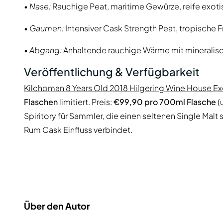
•
Nase:
Rauchige Peat, maritime Gewürze, reife exotis
•
Gaumen:
Intensiver Cask Strength Peat, tropische F
•
Abgang:
Anhaltende rauchige Wärme mit mineralisch
Veröffentlichung & Verfügbarkeit
Kilchoman 8 Years Old 2018 Hilgering Wine House Ex
Flaschen
limitiert. Preis:
€99,90 pro 700ml Flasche
(
Spiritory für Sammler, die einen seltenen Single Malt
Rum Cask Einfluss verbindet.
Über den Autor