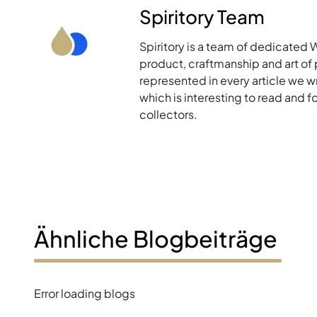
Spiritory Team
Spiritory is a team of dedicated 
product, craftmanship and art of p
represented in every article we w
which is interesting to read and 
collectors.
Ähnliche Blogbeiträge
Error loading blogs