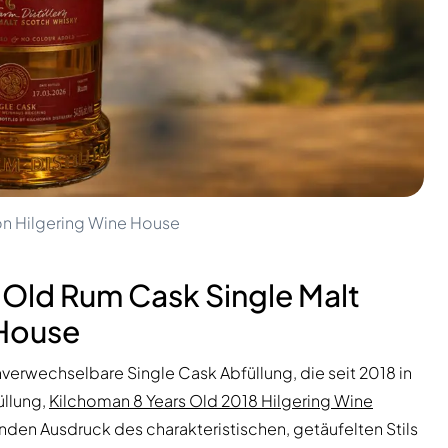
on Hilgering Wine House
Old Rum Cask Single Malt
 House
unverwechselbare Single Cask Abfüllung, die seit 2018 in
üllung,
Kilchoman 8 Years Old 2018 Hilgering Wine
renden Ausdruck des charakteristischen, getäufelten Stils