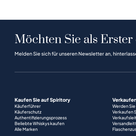
Möchten Sie als Erster
Melden Sie sich für unseren Newsletter an, hinterlass
Kaufen Sie auf Spiritory
Verkaufen 
Käuferführer
Werden Sie
Käuferschutz
Verkaufen S
Authentifizierungsprozess
Verkaufslei
Beliebte Whiskys kaufen
Versandlei
Alle Marken
Flaschenzu