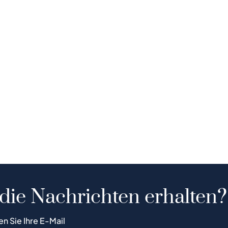
 die Nachrichten erhalten?
en Sie Ihre E-Mail