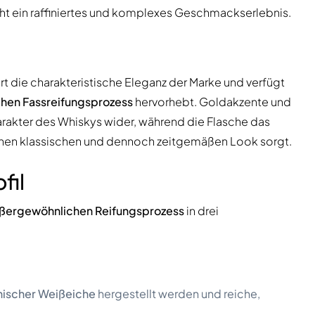
cht ein raffiniertes und komplexes Geschmackserlebnis.
t die charakteristische Eleganz der Marke und verfügt
chen Fassreifungsprozess
hervorhebt. Goldakzente und
rakter des Whiskys wider, während die Flasche das
inen klassischen und dennoch zeitgemäßen Look sorgt.
fil
ßergewöhnlichen Reifungsprozess
in drei
nischer Weißeiche
hergestellt werden und reiche,