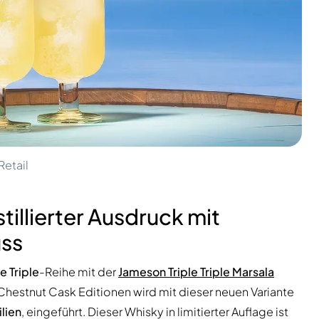
Retail
stillierter Ausdruck mit
uss
e Triple
-Reihe mit der
Jameson Triple Triple Marsala
hestnut Cask Editionen wird mit dieser neuen Variante
lien
, eingeführt. Dieser Whisky in limitierter Auflage ist