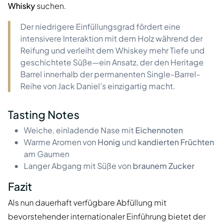
Whisky
suchen.
Der niedrigere Einfüllungsgrad fördert eine
intensivere Interaktion mit dem Holz während der
Reifung und verleiht dem Whiskey mehr Tiefe und
geschichtete Süße—ein Ansatz, der den Heritage
Barrel innerhalb der permanenten Single-Barrel-
Reihe von Jack Daniel’s einzigartig macht.
Tasting Notes
Weiche, einladende Nase mit
Eichennoten
Warme Aromen von
Honig
und
kandierten Früchten
am Gaumen
Langer Abgang mit Süße von
braunem Zucker
Fazit
Als nun dauerhaft verfügbare Abfüllung mit
bevorstehender internationaler Einführung bietet der