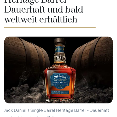
Heritage Barrel –
Dauerhaft und bald
weltweit erhältlich
Jack Daniel’s Single Barrel Heritage Barrel – Dauerhaft