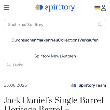
Durchsuchen
Marken
Neu
Collections
Verkaufen
Spiritory News
Autoren
25.08.2025
Spiritory Team
Jack Daniel’s Single Barrel