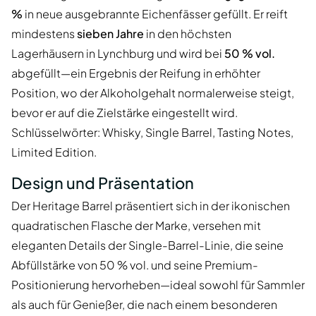
%
in neue ausgebrannte Eichenfässer gefüllt. Er reift
mindestens
sieben Jahre
in den höchsten
Lagerhäusern in Lynchburg und wird bei
50 % vol.
abgefüllt—ein Ergebnis der Reifung in erhöhter
Position, wo der Alkoholgehalt normalerweise steigt,
bevor er auf die Zielstärke eingestellt wird.
Schlüsselwörter: Whisky, Single Barrel, Tasting Notes,
Limited Edition.
Design und Präsentation
Der Heritage Barrel präsentiert sich in der ikonischen
quadratischen Flasche der Marke, versehen mit
eleganten Details der Single-Barrel-Linie, die seine
Abfüllstärke von 50 % vol. und seine Premium-
Positionierung hervorheben—ideal sowohl für Sammler
als auch für Genießer, die nach einem besonderen