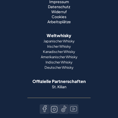
Impressum
Datenschutz
Widerruf
Cookies
Arbeitsplätze
Weltwhisky
Japanischer Whisky
Irischer Whisky
Kanadischer Whisky
Amerikanischer Whisky
Indischer Whisky
Deutscher Whisky
Offizielle Partnerschaften
St. Kilian