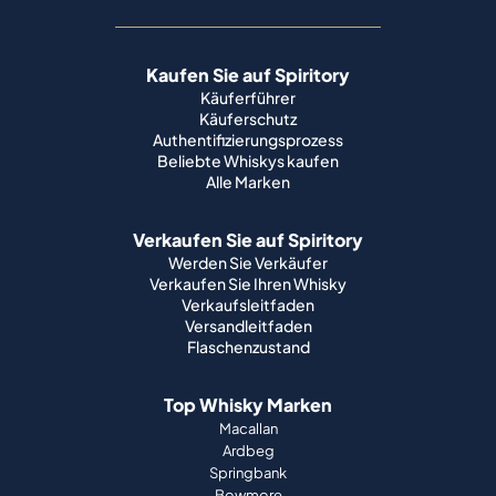
Kaufen Sie auf Spiritory
Käuferführer
Käuferschutz
Authentifizierungsprozess
Beliebte Whiskys kaufen
Alle Marken
Verkaufen Sie auf Spiritory
Werden Sie Verkäufer
Verkaufen Sie Ihren Whisky
Verkaufsleitfaden
Versandleitfaden
Flaschenzustand
Top Whisky Marken
Macallan
Ardbeg
Springbank
Bowmore