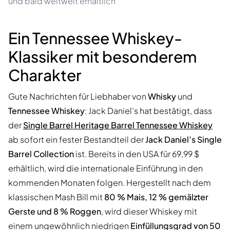
und bald weltweit erhältlich
Ein Tennessee Whiskey-
Klassiker mit besonderem
Charakter
Gute Nachrichten für Liebhaber von
Whisky
und
Tennessee Whiskey
: Jack Daniel’s hat bestätigt, dass
der
Single Barrel Heritage Barrel Tennessee Whiskey
ab sofort ein fester Bestandteil der
Jack Daniel’s Single
Barrel Collection
ist. Bereits in den USA für 69,99 $
erhältlich, wird die internationale Einführung in den
kommenden Monaten folgen. Hergestellt nach dem
klassischen Mash Bill mit
80 % Mais, 12 % gemälzter
Gerste und 8 % Roggen
, wird dieser Whiskey mit
einem ungewöhnlich niedrigen
Einfüllungsgrad von 50