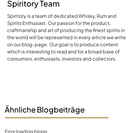
Spiritory Team
Spiritory is a team of dedicated Whisky, Rum and
Spirits Enthusiast. Our passion for the product,
craftmanship and art of producing the finest spirits in
the world will be represented in every article we write
on our blog-page. Our goal is to produce content
which is interesting to read and for a broad base of
consumers, enthusiasts, investors and collectors.
Ähnliche Blogbeiträge
Error loading blogs