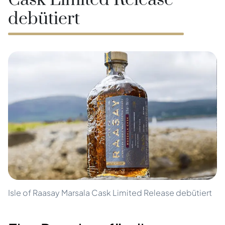
Cask Limited Release
debütiert
Isle of Raasay Marsala Cask Limited Release debütiert