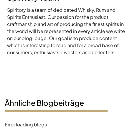
Spiritory is a team of dedicated Whisky, Rum and
Spirits Enthusiast. Our passion for the product,
craftmanship and art of producing the finest spirits in
the world will be represented in every article we write
on our blog-page. Our goal is to produce content
which is interesting to read and for a broad base of
consumers, enthusiasts, investors and collectors.
Ähnliche Blogbeiträge
Error loading blogs