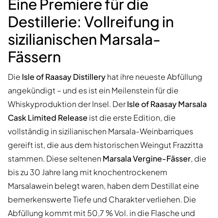
Eine Premiere für die
Destillerie: Vollreifung in
sizilianischen Marsala-
Fässern
Die
Isle of Raasay Distillery
hat ihre neueste Abfüllung
angekündigt – und es ist ein Meilenstein für die
Whiskyproduktion der Insel. Der
Isle of Raasay Marsala
Cask Limited Release
ist die erste Edition, die
vollständig in sizilianischen Marsala-Weinbarriques
gereift ist, die aus dem historischen Weingut Frazzitta
stammen. Diese seltenen
Marsala Vergine-Fässer
, die
bis zu 30 Jahre lang mit knochentrockenem
Marsalawein belegt waren, haben dem Destillat eine
bemerkenswerte Tiefe und Charakter verliehen. Die
Abfüllung kommt mit 50,7 % Vol. in die Flasche und