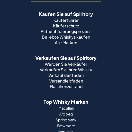
Kaufen Sie auf Spiritory
Käuferführer
Käuferschutz
Authentifizierungsprozess
Beliebte Whiskys kaufen
Alle Marken
Verkaufen Sie auf Spiritory
Werden Sie Verkäufer
Verkaufen Sie Ihren Whisky
Verkaufsleitfaden
Versandleitfaden
Flaschenzustand
Top Whisky Marken
Macallan
Ardbeg
Springbank
Bowmore
Yamazaki