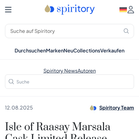
Durchsuchen
Marken
Neu
Collections
Verkaufen
Spiritory News
Autoren
12.08.2025
Spiritory Team
Isle of Raasay Marsala