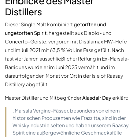
Einblicke des Master
Distillers
Dieser Single Malt kombiniert
getorften und
ungetorften Spirit
, hergestellt aus Diablo- und
Concerto-Gerste, vergoren mit Distilamax MW-Hefe
und im Juli 2021 mit 63,5 % Vol. ins Fass gefüllt. Nach
fast vier Jahren ausschließlicher Reifung in Ex-Marsala-
Barriques wurde er im Juni 2025 vermählt und im
darauffolgenden Monat vor Ort in der Isle of Raasay
Distillery abgefüllt.
Master Distiller und Mitbegründer
Alasdair Day
erklärt:
„Marsala Vergine-Fässer, besonders von einem
historischen Produzenten wie Frazzitta, sind in der
Whiskyindustrie selten und haben unserem Raasay
Spirit eine außergewöhnliche Geschmacksfülle