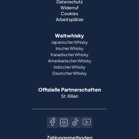
Datenschutz
Widerruf
Cookies
Arbeitsplätze
Weltwhisky
Japanischer Whisky
Irischer Whisky
Kanadischer Whisky
Amerikanischer Whisky
Indischer Whisky
Deutscher Whisky
Offizielle Partnerschaften
St. Kilian
Zahlungsmethoden