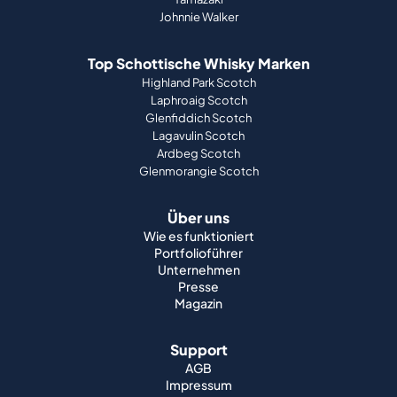
Johnnie Walker
Top Schottische Whisky Marken
Highland Park Scotch
Laphroaig Scotch
Glenfiddich Scotch
Lagavulin Scotch
Ardbeg Scotch
Glenmorangie Scotch
Über uns
Wie es funktioniert
Portfolioführer
Unternehmen
Presse
Magazin
Support
AGB
Impressum