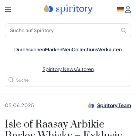
Durchsuchen
Marken
Neu
Collections
Verkaufen
Spiritory News
Autoren
05.06.2025
Spiritory Team
Isle of Raasay Arbikie