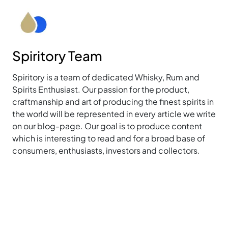
Spiritory Team
Spiritory is a team of dedicated Whisky, Rum and
Spirits Enthusiast. Our passion for the product,
craftmanship and art of producing the finest spirits in
the world will be represented in every article we write
on our blog-page. Our goal is to produce content
which is interesting to read and for a broad base of
consumers, enthusiasts, investors and collectors.