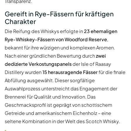
Transparenz.
Gereift in Rye-Fässern für kräftigen
Charakter
Die Reifung des Whiskys erfolgte in
23 ehemaligen
Rye-Whiskey-Fässern von Woodford Reserve
,
bekannt für ihre würzigen und komplexen Aromen.
Nach einer gründlichen Bewertung durch
zwei
dedizierte Verkostungspanels
der Isle of Raasay
Distillery wurden
15 herausragende Fässer
für die finale
Abfüllung ausgewählt. Dieser sorgfältige
Auswahlprozess unterstreicht das Engagement der
Brennerei für Qualität und Innovation. Das
Geschmacksprofil ist geprägt von schottischem
Getreide und amerikanischem Eichenholz – eine
seltene Kombination in der Welt des Scotch Whisky.