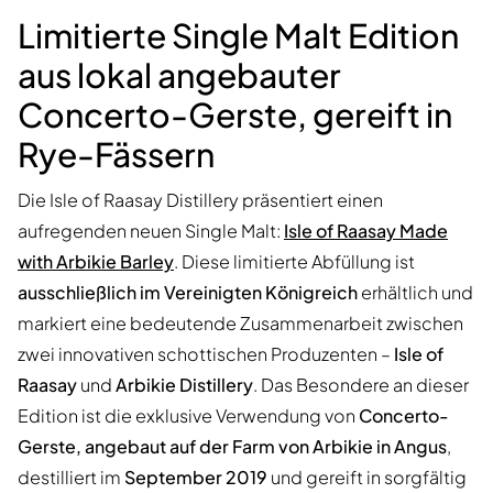
Limitierte Single Malt Edition
aus lokal angebauter
Concerto-Gerste, gereift in
Rye-Fässern
Die Isle of Raasay Distillery präsentiert einen
aufregenden neuen Single Malt:
Isle of Raasay Made
with Arbikie Barley
. Diese limitierte Abfüllung ist
ausschließlich im Vereinigten Königreich
erhältlich und
markiert eine bedeutende Zusammenarbeit zwischen
zwei innovativen schottischen Produzenten –
Isle of
Raasay
und
Arbikie Distillery
. Das Besondere an dieser
Edition ist die exklusive Verwendung von
Concerto-
Gerste, angebaut auf der Farm von Arbikie in Angus
,
destilliert im
September 2019
und gereift in sorgfältig