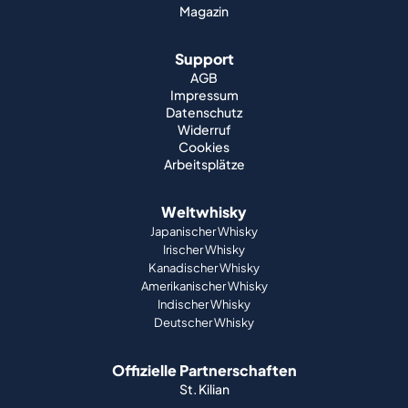
Magazin
Support
AGB
Impressum
Datenschutz
Widerruf
Cookies
Arbeitsplätze
Weltwhisky
Japanischer Whisky
Irischer Whisky
Kanadischer Whisky
Amerikanischer Whisky
Indischer Whisky
Deutscher Whisky
Offizielle Partnerschaften
St. Kilian