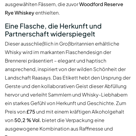
ausgewählten Fässern, die zuvor
Woodford Reserve
Rye Whiskey
enthielten.
Eine Flasche, die Herkunft und
Partnerschaft widerspiegelt
Dieser ausschließlich in Großbritannien erhältliche
Whisky wird im markanten Flaschendesign der
Brennerei präsentiert – elegant und haptisch
ansprechend, inspiriert von der wilden Schönheit der
Landschaft Raasays. Das Etikett hebt den Ursprung der
Gerste und den kollaborativen Geist dieser Abfüllung
hervor und verleiht Sammlern und Whisky-Liebhabern
ein starkes Gefühl von Herkunft und Geschichte. Zum
Preis von
£75
und mit einem kräftigen Alkoholgehalt
von
50,2 % Vol.
bietet die Verpackung eine
ausgewogene Kombination aus Raffinesse und