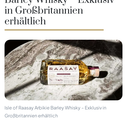
Barley Whisky – Exklusiv
in Großbritannien
erhältlich
Isle of Raasay Arbikie Barley Whisky – Exklusiv in
Großbritannien erhältlich