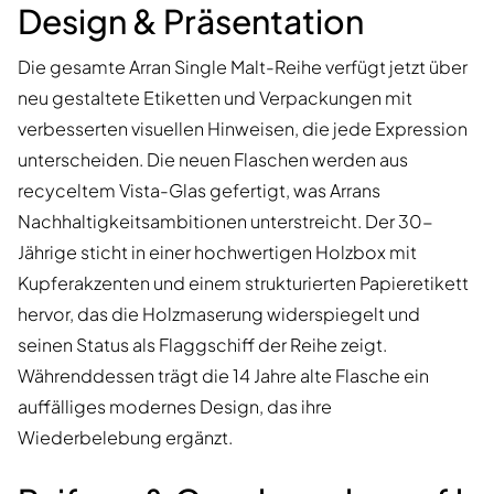
Design & Präsentation
Die gesamte Arran Single Malt-Reihe verfügt jetzt über
neu gestaltete Etiketten und Verpackungen mit
verbesserten visuellen Hinweisen, die jede Expression
unterscheiden. Die neuen Flaschen werden aus
recyceltem Vista-Glas gefertigt, was Arrans
Nachhaltigkeitsambitionen unterstreicht. Der 30-
Jährige sticht in einer hochwertigen Holzbox mit
Kupferakzenten und einem strukturierten Papieretikett
hervor, das die Holzmaserung widerspiegelt und
seinen Status als Flaggschiff der Reihe zeigt.
Währenddessen trägt die 14 Jahre alte Flasche ein
auffälliges modernes Design, das ihre
Wiederbelebung ergänzt.