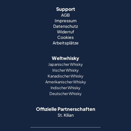
Support
AGB
Impressum
Datenschutz
Widerruf
Cookies
Arbeitsplätze
Weltwhisky
Japanischer Whisky
Irischer Whisky
Kanadischer Whisky
Amerikanischer Whisky
Indischer Whisky
Deutscher Whisky
Offizielle Partnerschaften
St. Kilian