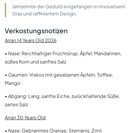
Jahrzehnte der Geduld eingefangen in innovativem
Glas und raffiniertem Design.
Verkostungsnotizen
Arran 14 Years Old 2026
•
Nase:
Reichhaltiger Fruchtsirup, Äpfel, Mandarinen,
süßes Korn und sanftes Salz
•
Gaumen:
Viskos mit gesalzenen Äpfeln, Toffee,
Mango
•
Abgang:
Lang, sanfte Eiche, zurückhaltende Süße,
zartes Salz
Arran 30 Years Old
•
Nase:
Gebranntes Orange, Sternanis, Zimt