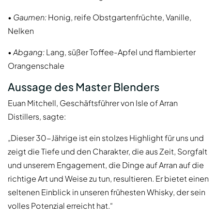
•
Gaumen:
Honig, reife Obstgartenfrüchte, Vanille,
Nelken
•
Abgang:
Lang, süßer Toffee-Apfel und flambierter
Orangenschale
Aussage des Master Blenders
Euan Mitchell, Geschäftsführer von Isle of Arran
Distillers, sagte:
„Dieser 30-Jährige ist ein stolzes Highlight für uns und
zeigt die Tiefe und den Charakter, die aus Zeit, Sorgfalt
und unserem Engagement, die Dinge auf Arran auf die
richtige Art und Weise zu tun, resultieren. Er bietet einen
seltenen Einblick in unseren frühesten Whisky, der sein
volles Potenzial erreicht hat.“