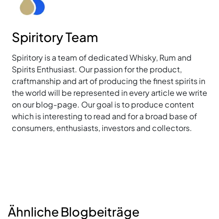
Spiritory Team
Spiritory is a team of dedicated Whisky, Rum and
Spirits Enthusiast. Our passion for the product,
craftmanship and art of producing the finest spirits in
the world will be represented in every article we write
on our blog-page. Our goal is to produce content
which is interesting to read and for a broad base of
consumers, enthusiasts, investors and collectors.
Ähnliche Blogbeiträge