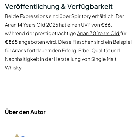
Veröffentlichung & Verfügbarkeit
Beide Expressions sind über Spiritory erhältlich. Der
Arran 14 Years Old 2026
hat einen UVP von
€66
,
während der prestigeträchtige
Arran 30 Years Old
für
€865
angeboten wird. Diese Flaschen sind ein Beispiel
für Arrans fortdauernden Erfolg, Erbe, Qualität und
Nachhaltigkeit in der Herstellung von Single Malt
Whisky.
Über den Autor