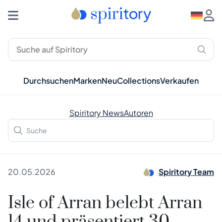
Durchsuchen
Marken
Neu
Collections
Verkaufen
Spiritory News
Autoren
20.05.2026
Spiritory Team
Isle of Arran belebt Arran