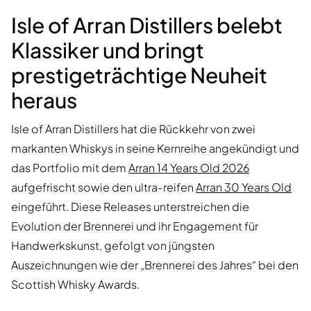
Isle of Arran Distillers belebt
Klassiker und bringt
prestigeträchtige Neuheit
heraus
Isle of Arran Distillers hat die Rückkehr von zwei
markanten Whiskys in seine Kernreihe angekündigt und
das Portfolio mit dem
Arran 14 Years Old 2026
aufgefrischt sowie den ultra-reifen
Arran 30 Years Old
eingeführt. Diese Releases unterstreichen die
Evolution der Brennerei und ihr Engagement für
Handwerkskunst, gefolgt von jüngsten
Auszeichnungen wie der „Brennerei des Jahres“ bei den
Scottish Whisky Awards.