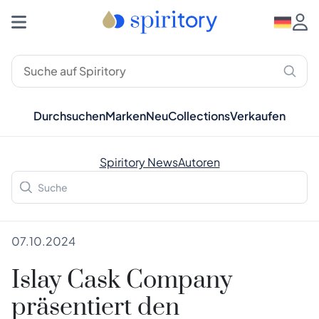
Durchsuchen
Marken
Neu
Collections
Verkaufen
Spiritory News
Autoren
07.10.2024
Islay Cask Company
präsentiert den