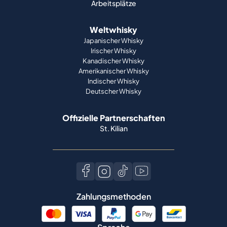
Arbeitsplätze
Weltwhisky
Japanischer Whisky
Irischer Whisky
Kanadischer Whisky
Amerikanischer Whisky
Indischer Whisky
Deutscher Whisky
Offizielle Partnerschaften
St. Kilian
Zahlungsmethoden