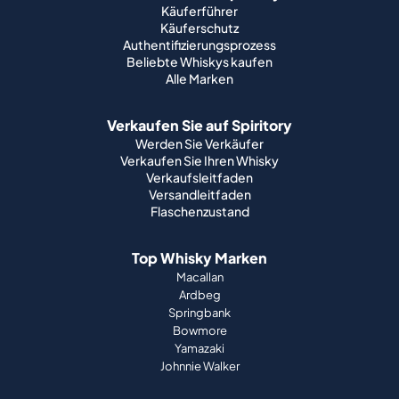
Käuferführer
Käuferschutz
Authentifizierungsprozess
Beliebte Whiskys kaufen
Alle Marken
Verkaufen Sie auf Spiritory
Werden Sie Verkäufer
Verkaufen Sie Ihren Whisky
Verkaufsleitfaden
Versandleitfaden
Flaschenzustand
Top Whisky Marken
Macallan
Ardbeg
Springbank
Bowmore
Yamazaki
Johnnie Walker