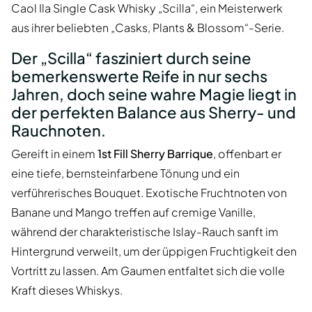
Caol Ila Single Cask Whisky „Scilla“, ein Meisterwerk
aus ihrer beliebten „Casks, Plants & Blossom“-Serie.
Der „Scilla“ fasziniert durch seine
bemerkenswerte Reife in nur sechs
Jahren, doch seine wahre Magie liegt in
der perfekten Balance aus Sherry- und
Rauchnoten.
Gereift in einem
1st Fill Sherry Barrique
, offenbart er
eine tiefe, bernsteinfarbene Tönung und ein
verführerisches Bouquet. Exotische Fruchtnoten von
Banane und Mango treffen auf cremige Vanille,
während der charakteristische Islay-Rauch sanft im
Hintergrund verweilt, um der üppigen Fruchtigkeit den
Vortritt zu lassen. Am Gaumen entfaltet sich die volle
Kraft dieses Whiskys.