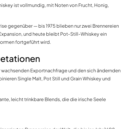
Whiskey ist vollmundig, mit Noten von Frucht, Honig,
Krise gegenüber — bis 1975 blieben nur zwei Brennereien
 Expansion, und heute bleibt Pot-Still-Whiskey ein
Formen fortgeführt wird.
retationen
r wachsenden Exportnachfrage und den sich ändernden
ieren Single Malt, Pot Still und Grain Whiskey und
nte, leicht trinkbare Blends, die die irische Seele