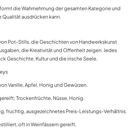
 formt die Wahrnehmung der gesamten Kategorie und
e Qualität ausdrücken kann.
 von Pot-Stills, die Geschichten von Handwerkskunst
sgaben, die Kreativität und Offenheit zeigen. Jedes
ck Geschichte, Kultur und die irische Seele.
keys
n Vanille, Apfel, Honig und Gewürzen.
gereift; Trockenfrüchte, Nüsse, Honig.
dig, fruchtig, ausgezeichnetes Preis-Leistungs-Verhältnis.
illiert, oft in Weinfässern gereift.