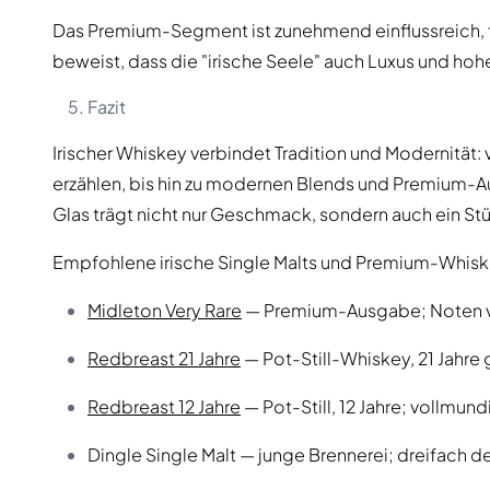
Das Premium-Segment ist zunehmend einflussreich,
beweist, dass die "irische Seele" auch Luxus und hoh
Fazit
Irischer Whiskey verbindet Tradition und Modernität:
erzählen, bis hin zu modernen Blends und Premium-Au
Glas trägt nicht nur Geschmack, sondern auch ein Stü
Empfohlene irische Single Malts und Premium-Whis
Midleton Very Rare
— Premium-Ausgabe; Noten vo
Redbreast 21 Jahre
— Pot-Still-Whiskey, 21 Jahre 
Redbreast 12 Jahre
— Pot-Still, 12 Jahre; vollmun
Dingle Single Malt — junge Brennerei; dreifach dest