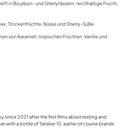
ereift in Bourbon- und Sherryfässern; reichhaltige Frucht,
lex; Trockenfrüchte, Nüsse und Sherry-Süße.
n von Karamell, tropischen Früchten, Vanille und
ky since 2021 after the first films about testing and
n with a bottle of Talisker 10, earlier of course brands