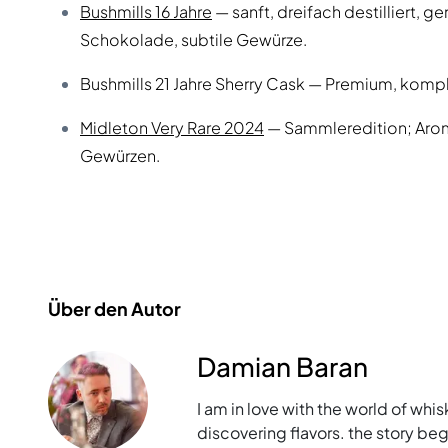
Bushmills 16 Jahre
— sanft, dreifach destilliert, g
Schokolade, subtile Gewürze.
Bushmills 21 Jahre Sherry Cask — Premium, komp
Midleton Very Rare 2024
— Sammleredition; Arome
Gewürzen.
Über den Autor
Damian Baran
I am in love with the world of whis
discovering flavors. the story bega