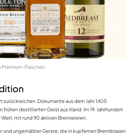
 zu Premium-Flaschen
adition
ndert zurückreichen. Dokumente aus dem Jahr 1405
frühen destillierten Geist aus Irland. Im 19. Jahrhundert
Welt, mit rund 90 aktiven Brennereien.
r und ungemälzter Gerste, die in kupfernen Brennblasen