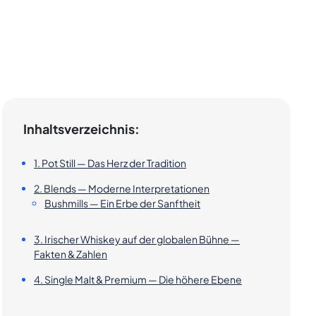
Inhaltsverzeichnis:
1. Pot Still — Das Herz der Tradition
2. Blends — Moderne Interpretationen
Bushmills — Ein Erbe der Sanftheit
3. Irischer Whiskey auf der globalen Bühne —
Fakten & Zahlen
4. Single Malt & Premium — Die höhere Ebene