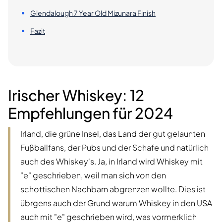
Glendalough 7 Year Old Mizunara Finish
Fazit
Irischer Whiskey: 12
Empfehlungen für 2024
Irland, die grüne Insel, das Land der gut gelaunten
Fußballfans, der Pubs und der Schafe und natürlich
auch des Whiskey's. Ja, in Irland wird Whiskey mit
"e" geschrieben, weil man sich von den
schottischen Nachbarn abgrenzen wollte. Dies ist
übrgens auch der Grund warum Whiskey in den USA
auch mit "e" geschrieben wird, was vormerklich