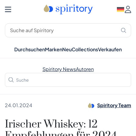
Durchsuchen
Marken
Neu
Collections
Verkaufen
Spiritory News
Autoren
24.01.2024
Spiritory Team
Irischer Whiskey: 12