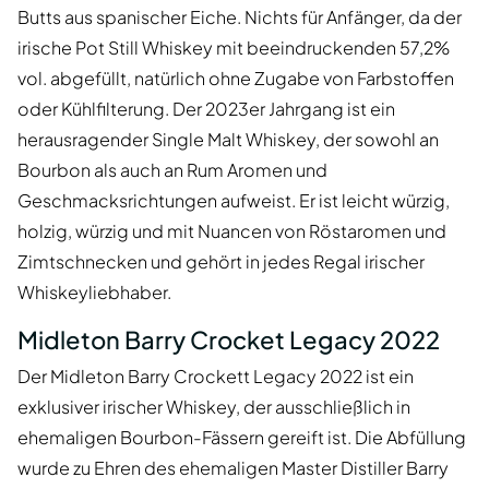
Butts aus spanischer Eiche. Nichts für Anfänger, da der
irische Pot Still Whiskey mit beeindruckenden 57,2%
vol. abgefüllt, natürlich ohne Zugabe von Farbstoffen
oder Kühlfilterung. Der 2023er Jahrgang ist ein
herausragender Single Malt Whiskey, der sowohl an
Bourbon als auch an Rum Aromen und
Geschmacksrichtungen aufweist. Er ist leicht würzig,
holzig, würzig und mit Nuancen von Röstaromen und
Zimtschnecken und gehört in jedes Regal irischer
Whiskeyliebhaber.
Midleton Barry Crocket Legacy 2022
Der Midleton Barry Crockett Legacy 2022 ist ein
exklusiver irischer Whiskey, der ausschließlich in
ehemaligen Bourbon-Fässern gereift ist. Die Abfüllung
wurde zu Ehren des ehemaligen Master Distiller Barry