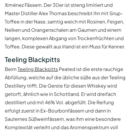
Ximénez Fässern. Der 30er ist streng limitiert und
Master Distiller Alex Thomas beschreibt ihn mit Sirup-
Toffee in der Nase, samtig weich mit Rosinen, Feigen,
Nelken und Orangenschalen am Gaumen und einem
langen, komplexen Abgang von Trockenfrüchten und
Toffee. Diese gewallt aus Irland ist ein Muss für Kenner.
Teeling Blackpitts
Beim
Teeling Blackpitts
Peated ist die erste rauchige
Abfüllung, welche auf die übliche süße aus der Teeling
Destillery trifft. Die Gerste für diesen Whiskey wird
getorft, ähnlich wie in Schottland. Er wird dreifach
destilliert und mit 46% Vol. abgefüllt. Die Reifung
erfolgt zuerst in Ex-Bourbonfässern und dann in
Sauternes Süßweinfässern, was ihm eine besondere
Komplexität verleiht und das Aromenspektrum voll