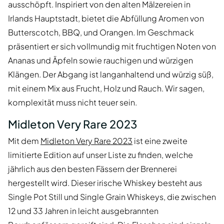
ausschöpft. Inspiriert von den alten Mälzereien in
Irlands Hauptstadt, bietet die Abfüllung Aromen von
Butterscotch, BBQ, und Orangen. Im Geschmack
präsentiert er sich vollmundig mit fruchtigen Noten von
Ananas und Äpfeln sowie rauchigen und würzigen
Klängen. Der Abgang ist langanhaltend und würzig süß,
mit einem Mix aus Frucht, Holz und Rauch. Wir sagen,
komplexität muss nicht teuer sein.
Midleton Very Rare 2023
Mit dem
Midleton Very Rare 2023
ist eine zweite
limitierte Edition auf unser Liste zu finden, welche
jährlich aus den besten Fässern der Brennerei
hergestellt wird. Dieser irische Whiskey besteht aus
Single Pot Still und Single Grain Whiskeys, die zwischen
12 und 33 Jahren in leicht ausgebrannten