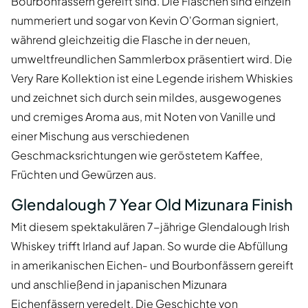
Bourbonfässern gereift sind. Die Flaschen sind einzeln
nummeriert und sogar von Kevin O'Gorman signiert,
während gleichzeitig die Flasche in der neuen,
umweltfreundlichen Sammlerbox präsentiert wird. Die
Very Rare Kollektion ist eine Legende irishem Whiskies
und zeichnet sich durch sein mildes, ausgewogenes
und cremiges Aroma aus, mit Noten von Vanille und
einer Mischung aus verschiedenen
Geschmacksrichtungen wie geröstetem Kaffee,
Früchten und Gewürzen aus.
Glendalough 7 Year Old Mizunara Finish
Mit diesem spektakulären 7-jährige Glendalough Irish
Whiskey trifft Irland auf Japan. So wurde die Abfüllung
in amerikanischen Eichen- und Bourbonfässern gereift
und anschließend in japanischen Mizunara
Eichenfässern veredelt. Die Geschichte von