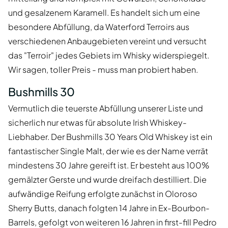
und gesalzenem Karamell. Es handelt sich um eine
besondere Abfüllung, da Waterford Terroirs aus
verschiedenen Anbaugebieten vereint und versucht
das "Terroir" jedes Gebiets im Whisky widerspiegelt.
Wir sagen, toller Preis - muss man probiert haben.
Bushmills 30
Vermutlich die teuerste Abfüllung unserer Liste und
sicherlich nur etwas für absolute Irish Whiskey-
Liebhaber. Der Bushmills 30 Years Old Whiskey ist ein
fantastischer Single Malt, der wie es der Name verrät
mindestens 30 Jahre gereift ist. Er besteht aus 100%
gemälzter Gerste und wurde dreifach destilliert. Die
aufwändige Reifung erfolgte zunächst in Oloroso
Sherry Butts, danach folgten 14 Jahre in Ex-Bourbon-
Barrels, gefolgt von weiteren 16 Jahren in first-fill Pedro