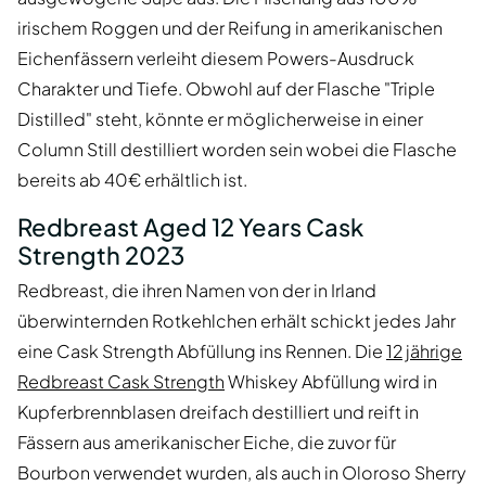
irischem Roggen und der Reifung in amerikanischen
Eichenfässern verleiht diesem Powers-Ausdruck
Charakter und Tiefe. Obwohl auf der Flasche "Triple
Distilled" steht, könnte er möglicherweise in einer
Column Still destilliert worden sein wobei die Flasche
bereits ab 40€ erhältlich ist.
Redbreast Aged 12 Years Cask
Strength 2023
Redbreast, die ihren Namen von der in Irland
überwinternden Rotkehlchen erhält schickt jedes Jahr
eine Cask Strength Abfüllung ins Rennen. Die
12 jährige
Redbreast Cask Strength
Whiskey Abfüllung wird in
Kupferbrennblasen dreifach destilliert und reift in
Fässern aus amerikanischer Eiche, die zuvor für
Bourbon verwendet wurden, als auch in Oloroso Sherry