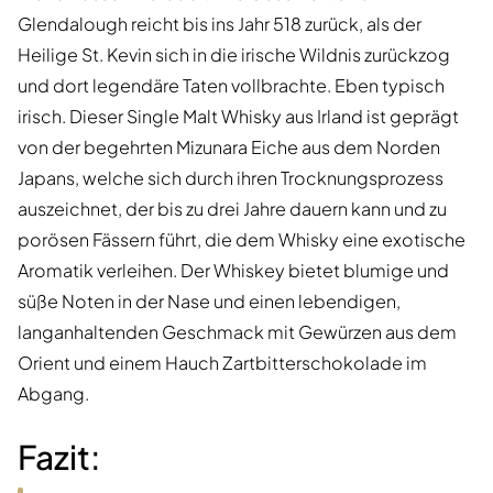
Glendalough reicht bis ins Jahr 518 zurück, als der
Heilige St. Kevin sich in die irische Wildnis zurückzog
und dort legendäre Taten vollbrachte. Eben typisch
irisch. Dieser Single Malt Whisky aus Irland ist geprägt
von der begehrten Mizunara Eiche aus dem Norden
Japans, welche sich durch ihren Trocknungsprozess
auszeichnet, der bis zu drei Jahre dauern kann und zu
porösen Fässern führt, die dem Whisky eine exotische
Aromatik verleihen. Der Whiskey bietet blumige und
süße Noten in der Nase und einen lebendigen,
langanhaltenden Geschmack mit Gewürzen aus dem
Orient und einem Hauch Zartbitterschokolade im
Abgang.
Fazit: