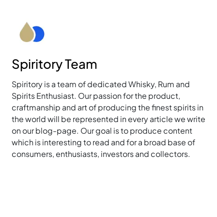
Spiritory Team
Spiritory is a team of dedicated Whisky, Rum and
Spirits Enthusiast. Our passion for the product,
craftmanship and art of producing the finest spirits in
the world will be represented in every article we write
on our blog-page. Our goal is to produce content
which is interesting to read and for a broad base of
consumers, enthusiasts, investors and collectors.