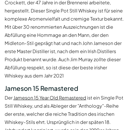
Crockett, der 47 Jahre in der Brennerei arbeitete,
hergestellt. Dieser Single Pot Still Whiskey ist für seine
komplexe Aromenvielfalt und cremige Textur bekannt.
Mit über 30 renommierten Auszeichnungen ist die
Abfüllung eine Hommage an den Mann, der den
Midleton-Stil geprägt hat und nach John Jameson der
erste Master Distiller ist, nach dem ein Irish Distillers
Produkt benannt wurde. Auch Jim Murray zollte dieser
Abfüllung respekt, so ist diese der beste irisher
Whiskey aus dem Jahr 2021
Jameson 15 Remastered
Der
Jameson 15 Year Old Remastered
ist ein Single Pot
Still Whiskey, und als Ableger der "Anthology"-Reihe
der erste, welcher die reiche Tradition des irischen
Whiskey-Stils ehrt. Ursprünglich in der späten 18.