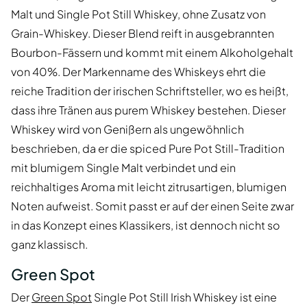
Malt und Single Pot Still Whiskey, ohne Zusatz von
Grain-Whiskey. Dieser Blend reift in ausgebrannten
Bourbon-Fässern und kommt mit einem Alkoholgehalt
von 40%. Der Markenname des Whiskeys ehrt die
reiche Tradition der irischen Schriftsteller, wo es heißt,
dass ihre Tränen aus purem Whiskey bestehen. Dieser
Whiskey wird von Genißern als ungewöhnlich
beschrieben, da er die spiced Pure Pot Still-Tradition
mit blumigem Single Malt verbindet und ein
reichhaltiges Aroma mit leicht zitrusartigen, blumigen
Noten aufweist. Somit passt er auf der einen Seite zwar
in das Konzept eines Klassikers, ist dennoch nicht so
ganz klassisch.
Green Spot
Der
Green Spot
Single Pot Still Irish Whiskey ist eine