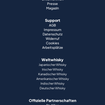
Presse
Magazin
Support
AGB
Impressum
Datenschutz
Widerruf
Cookies
Arbeitsplätze
Weltwhisky
Japanischer Whisky
Irischer Whisky
Kanadischer Whisky
Amerikanischer Whisky
Indischer Whisky
Deutscher Whisky
Offizielle Partnerschaften