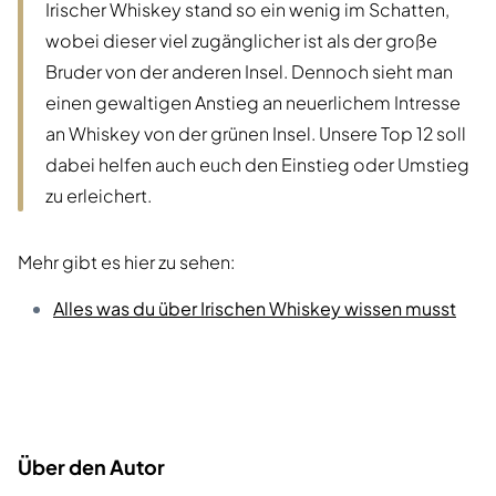
Irischer Whiskey stand so ein wenig im Schatten,
wobei dieser viel zugänglicher ist als der große
Bruder von der anderen Insel. Dennoch sieht man
einen gewaltigen Anstieg an neuerlichem Intresse
an Whiskey von der grünen Insel. Unsere Top 12 soll
dabei helfen auch euch den Einstieg oder Umstieg
zu erleichert.
Mehr gibt es hier zu sehen:
Alles was du über Irischen Whiskey wissen musst
Über den Autor