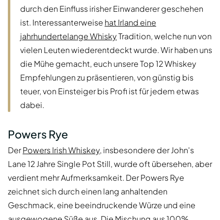
durch den Einfluss irisher Einwanderer geschehen
ist. Interessanterweise
hat Irland eine
jahrhundertelange Whisky
Tradition, welche nun von
vielen Leuten wiederentdeckt wurde. Wir haben uns
die Mühe gemacht, euch unsere Top 12 Whiskey
Empfehlungen zu präsentieren, von günstig bis
teuer, von Einsteiger bis Profi ist für jedem etwas
dabei.
Powers Rye
Der
Powers Irish Whiskey
, insbesondere der John's
Lane 12 Jahre Single Pot Still, wurde oft übersehen, aber
verdient mehr Aufmerksamkeit. Der Powers Rye
zeichnet sich durch einen lang anhaltenden
Geschmack, eine beeindruckende Würze und eine
ausgewogene Süße aus. Die Mischung aus 100%