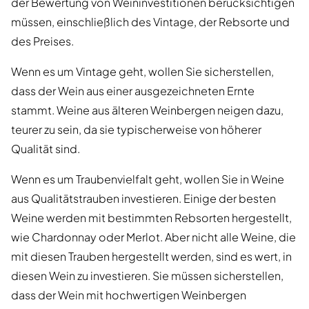
der Bewertung von Weininvestitionen berücksichtigen
müssen, einschließlich des Vintage, der Rebsorte und
des Preises.
Wenn es um Vintage geht, wollen Sie sicherstellen,
dass der Wein aus einer ausgezeichneten Ernte
stammt. Weine aus älteren Weinbergen neigen dazu,
teurer zu sein, da sie typischerweise von höherer
Qualität sind.
Wenn es um Traubenvielfalt geht, wollen Sie in Weine
aus Qualitätstrauben investieren. Einige der besten
Weine werden mit bestimmten Rebsorten hergestellt,
wie Chardonnay oder Merlot. Aber nicht alle Weine, die
mit diesen Trauben hergestellt werden, sind es wert, in
diesen Wein zu investieren. Sie müssen sicherstellen,
dass der Wein mit hochwertigen Weinbergen