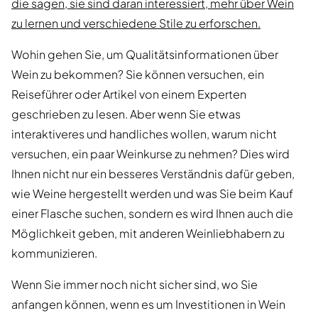
die sagen, sie sind daran interessiert, mehr über Wein
zu lernen und verschiedene Stile zu erforschen.
Wohin gehen Sie, um Qualitätsinformationen über
Wein zu bekommen? Sie können versuchen, ein
Reiseführer oder Artikel von einem Experten
geschrieben zu lesen. Aber wenn Sie etwas
interaktiveres und handliches wollen, warum nicht
versuchen, ein paar Weinkurse zu nehmen? Dies wird
Ihnen nicht nur ein besseres Verständnis dafür geben,
wie Weine hergestellt werden und was Sie beim Kauf
einer Flasche suchen, sondern es wird Ihnen auch die
Möglichkeit geben, mit anderen Weinliebhabern zu
kommunizieren.
Wenn Sie immer noch nicht sicher sind, wo Sie
anfangen können, wenn es um Investitionen in Wein