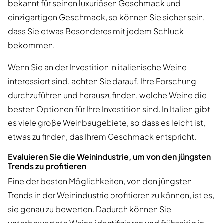
bekannt für seinen luxuriösen Geschmack und
einzigartigen Geschmack, so können Sie sicher sein,
dass Sie etwas Besonderes mit jedem Schluck
bekommen.
Wenn Sie an der Investition in italienische Weine
interessiert sind, achten Sie darauf, Ihre Forschung
durchzuführen und herauszufinden, welche Weine die
besten Optionen für Ihre Investition sind. In Italien gibt
es viele große Weinbaugebiete, so dass es leicht ist,
etwas zu finden, das Ihrem Geschmack entspricht.
Evaluieren Sie die Weinindustrie, um von den jüngsten
Trends zu profitieren
Eine der besten Möglichkeiten, von den jüngsten
Trends in der Weinindustrie profitieren zu können, ist es,
sie genau zu bewerten. Dadurch können Sie
unterbewertete Weine identifizieren und frühzeitig in