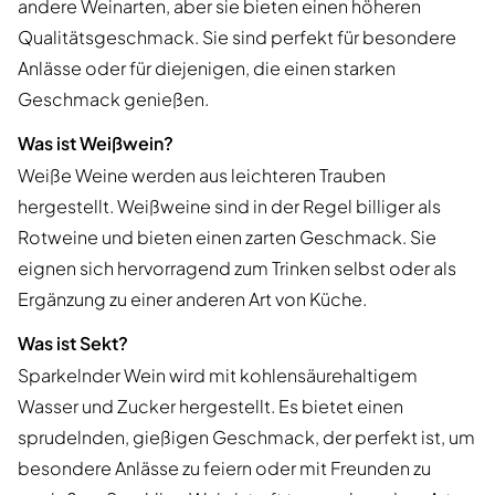
andere Weinarten, aber sie bieten einen höheren
Qualitätsgeschmack. Sie sind perfekt für besondere
Anlässe oder für diejenigen, die einen starken
Geschmack genießen.
Was ist Weißwein?
Weiße Weine werden aus leichteren Trauben
hergestellt. Weißweine sind in der Regel billiger als
Rotweine und bieten einen zarten Geschmack. Sie
eignen sich hervorragend zum Trinken selbst oder als
Ergänzung zu einer anderen Art von Küche.
Was ist Sekt?
Sparkelnder Wein wird mit kohlensäurehaltigem
Wasser und Zucker hergestellt. Es bietet einen
sprudelnden, gießigen Geschmack, der perfekt ist, um
besondere Anlässe zu feiern oder mit Freunden zu