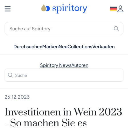
Durchsuchen
Marken
Neu
Collections
Verkaufen
Spiritory News
Autoren
26.12.2023
Investitionen in Wein 2023
- So machen Sie es