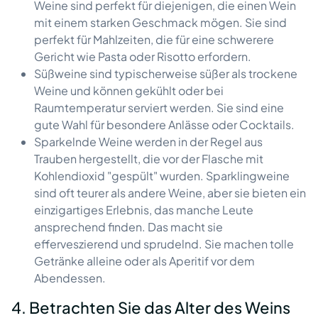
Weine sind perfekt für diejenigen, die einen Wein
mit einem starken Geschmack mögen. Sie sind
perfekt für Mahlzeiten, die für eine schwerere
Gericht wie Pasta oder Risotto erfordern.
Süßweine sind typischerweise süßer als trockene
Weine und können gekühlt oder bei
Raumtemperatur serviert werden. Sie sind eine
gute Wahl für besondere Anlässe oder Cocktails.
Sparkelnde Weine werden in der Regel aus
Trauben hergestellt, die vor der Flasche mit
Kohlendioxid "gespült" wurden. Sparklingweine
sind oft teurer als andere Weine, aber sie bieten ein
einzigartiges Erlebnis, das manche Leute
ansprechend finden. Das macht sie
efferveszierend und sprudelnd. Sie machen tolle
Getränke alleine oder als Aperitif vor dem
Abendessen.
4. Betrachten Sie das Alter des Weins