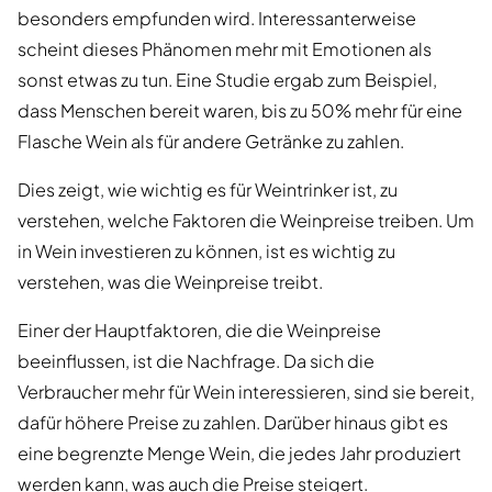
besonders empfunden wird. Interessanterweise
scheint dieses Phänomen mehr mit Emotionen als
sonst etwas zu tun. Eine Studie ergab zum Beispiel,
dass Menschen bereit waren, bis zu 50% mehr für eine
Flasche Wein als für andere Getränke zu zahlen.
Dies zeigt, wie wichtig es für Weintrinker ist, zu
verstehen, welche Faktoren die Weinpreise treiben. Um
in Wein investieren zu können, ist es wichtig zu
verstehen, was die Weinpreise treibt.
Einer der Hauptfaktoren, die die Weinpreise
beeinflussen, ist die Nachfrage. Da sich die
Verbraucher mehr für Wein interessieren, sind sie bereit,
dafür höhere Preise zu zahlen. Darüber hinaus gibt es
eine begrenzte Menge Wein, die jedes Jahr produziert
werden kann, was auch die Preise steigert.