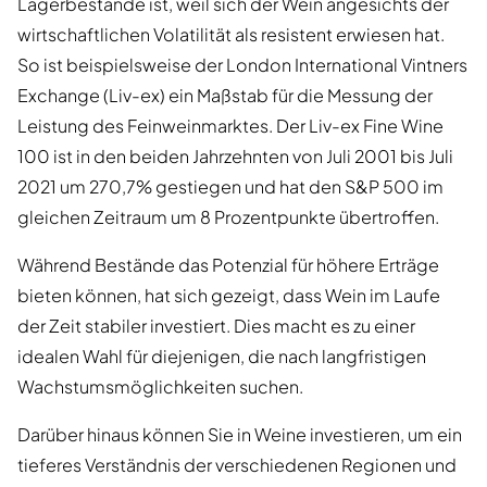
Lagerbestände ist, weil sich der Wein angesichts der
wirtschaftlichen Volatilität als resistent erwiesen hat.
So ist beispielsweise der London International Vintners
Exchange (Liv-ex) ein Maßstab für die Messung der
Leistung des Feinweinmarktes. Der Liv-ex Fine Wine
100 ist in den beiden Jahrzehnten von Juli 2001 bis Juli
2021 um 270,7% gestiegen und hat den S&P 500 im
gleichen Zeitraum um 8 Prozentpunkte übertroffen.
Während Bestände das Potenzial für höhere Erträge
bieten können, hat sich gezeigt, dass Wein im Laufe
der Zeit stabiler investiert. Dies macht es zu einer
idealen Wahl für diejenigen, die nach langfristigen
Wachstumsmöglichkeiten suchen.
Darüber hinaus können Sie in Weine investieren, um ein
tieferes Verständnis der verschiedenen Regionen und