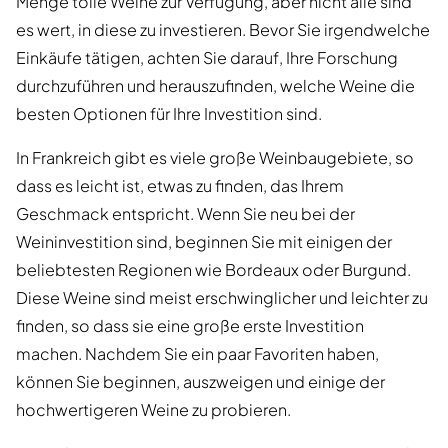
Menge tolle Weine zur Verfügung, aber nicht alle sind
es wert, in diese zu investieren. Bevor Sie irgendwelche
Einkäufe tätigen, achten Sie darauf, Ihre Forschung
durchzuführen und herauszufinden, welche Weine die
besten Optionen für Ihre Investition sind.
In Frankreich gibt es viele große Weinbaugebiete, so
dass es leicht ist, etwas zu finden, das Ihrem
Geschmack entspricht. Wenn Sie neu bei der
Weininvestition sind, beginnen Sie mit einigen der
beliebtesten Regionen wie Bordeaux oder Burgund.
Diese Weine sind meist erschwinglicher und leichter zu
finden, so dass sie eine große erste Investition
machen. Nachdem Sie ein paar Favoriten haben,
können Sie beginnen, auszweigen und einige der
hochwertigeren Weine zu probieren.