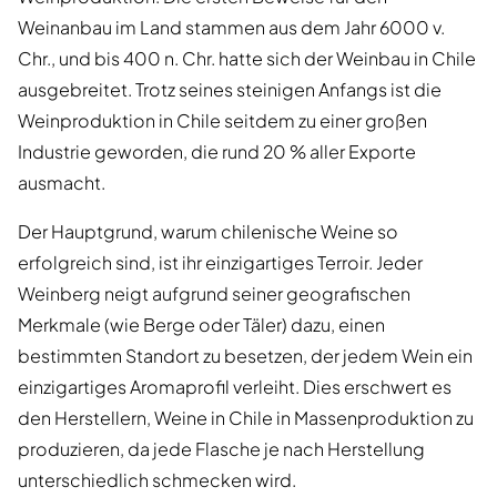
Weinanbau im Land stammen aus dem Jahr 6000 v.
Chr., und bis 400 n. Chr. hatte sich der Weinbau in Chile
ausgebreitet. Trotz seines steinigen Anfangs ist die
Weinproduktion in Chile seitdem zu einer großen
Industrie geworden, die rund 20 % aller Exporte
ausmacht.
Der Hauptgrund, warum chilenische Weine so
erfolgreich sind, ist ihr einzigartiges Terroir. Jeder
Weinberg neigt aufgrund seiner geografischen
Merkmale (wie Berge oder Täler) dazu, einen
bestimmten Standort zu besetzen, der jedem Wein ein
einzigartiges Aromaprofil verleiht. Dies erschwert es
den Herstellern, Weine in Chile in Massenproduktion zu
produzieren, da jede Flasche je nach Herstellung
unterschiedlich schmecken wird.