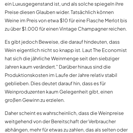
ein Luxusgegenstand ist, und als solche spiegeln ihre
Preise diesen Glauben wider. Tatsächlich können
Weine im Preis von etwa $10 für eine Flasche Merlot bis
zu über $1.000 für einen Vintage Champagner reichen.
Es gibt jedoch Beweise, die darauf hindeuten, dass
Wein eigentlich nicht so knapp ist. Laut The Economist
hat sich die jährliche Weinmenge seit den siebziger
Jahren kaum verändert." Darüber hinaus sind die
Produktionskosten im Laufe der Jahre relativ stabil
geblieben. Dies deutet darauf hin, dass es für
Weinproduzenten kaum Gelegenheit gibt, einen
großen Gewinn zu erzielen.
Daher scheint es wahrscheinlich, dass die Weinpreise
weitgehend von der Bereitschaft der Verbraucher
abhängen, mehr für etwas zu zahlen, das als selten oder