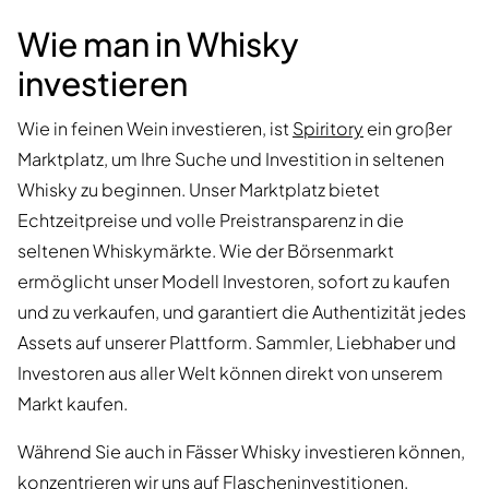
Wie man in Whisky
investieren
Wie in feinen Wein investieren, ist
Spiritory
ein großer
Marktplatz, um Ihre Suche und Investition in seltenen
Whisky zu beginnen. Unser Marktplatz bietet
Echtzeitpreise und volle Preistransparenz in die
seltenen Whiskymärkte. Wie der Börsenmarkt
ermöglicht unser Modell Investoren, sofort zu kaufen
und zu verkaufen, und garantiert die Authentizität jedes
Assets auf unserer Plattform. Sammler, Liebhaber und
Investoren aus aller Welt können direkt von unserem
Markt kaufen.
Während Sie auch in Fässer Whisky investieren können,
konzentrieren wir uns auf Flascheninvestitionen.