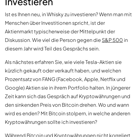
Investieren
Ist es Ihnen neu, in Whisky zu investieren? Wenn man mit
Menschen über Investitionen spricht, ist der
Aktienmarkt typischerweise der Mittelpunkt der
Diskussion. Wie viel die Person gegen die
S&P 500
in
diesem Jahr wird Teil des Gesprächs sein.
Als nächstes erfahren Sie, wie viele Tesla-Aktien sie
kürzlich gekauft oder verkauft haben, und welchen
Prozentsatz von FANG (Facebook, Apple, Netflix und
Google) Aktien sie in ihrem Portfolio halten. In jüngerer
Zeit kann sich das Gespräch auf Kryptowährungen und
den sinkenden Preis von Bitcoin drehen. Wo und wann
wird es enden? Mit Bitcoin stolpern, in welche anderen
Kryptowährungen sollte ich investieren?
Während
Bitcoin und Kryptowährungen nicht korreliert