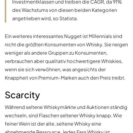
Investmentklassen und treiben die CAGR, da 91%
des Wachstums von diesen beiden Kategorien
angetrieben wird, so Statista.
Ein weiteres interessantes Nugget ist Millennials sind
nicht die größten Konsumenten von Whisky. Sie neigen
weniger als andere Gruppen zu Konsumenten,
verbrauchen aber qualitativ hochwertigere Whiskies,
wenn sie sich verwöhnen, was angesichts der
Knappheit von Premium-Marken auch den Preis treibt.
Scarcity
Während seltene Whiskymärkte und Auktionen ständig
wechseln, sind Flaschen seltener Whisky knapp. Wie
feiner Wein ist der alte, seltene Whisky eine
abnehmende Ressource. Jedes Fass Whisky ist