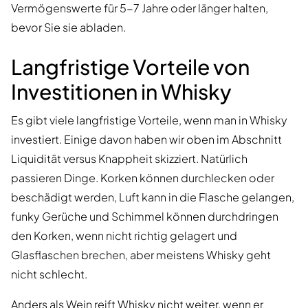
Vermögenswerte für 5-7 Jahre oder länger halten,
bevor Sie sie abladen.
Langfristige Vorteile von
Investitionen in Whisky
Es gibt viele langfristige Vorteile, wenn man in Whisky
investiert. Einige davon haben wir oben im Abschnitt
Liquidität versus Knappheit skizziert. Natürlich
passieren Dinge. Korken können durchlecken oder
beschädigt werden, Luft kann in die Flasche gelangen,
funky Gerüche und Schimmel können durchdringen
den Korken, wenn nicht richtig gelagert und
Glasflaschen brechen, aber meistens Whisky geht
nicht schlecht.
Anders als Wein reift Whisky nicht weiter, wenn er