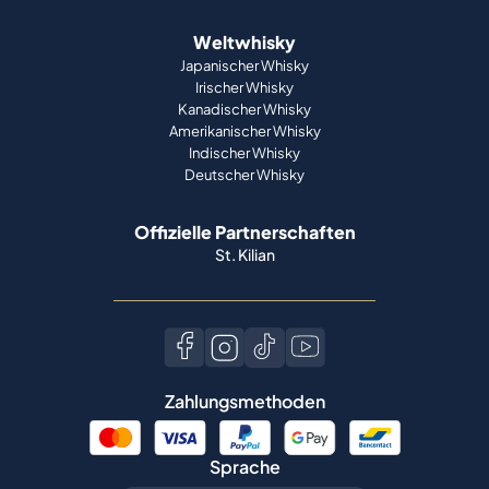
Weltwhisky
Japanischer Whisky
Irischer Whisky
Kanadischer Whisky
Amerikanischer Whisky
Indischer Whisky
Deutscher Whisky
Offizielle Partnerschaften
St. Kilian
Zahlungsmethoden
Sprache