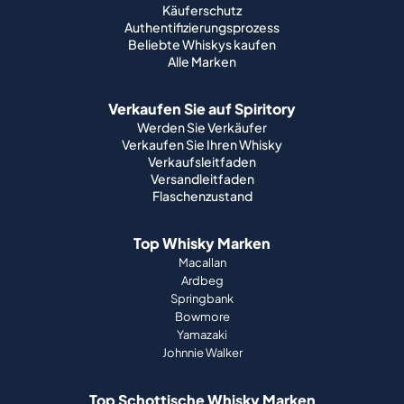
Käuferschutz
Authentifizierungsprozess
Beliebte Whiskys kaufen
Alle Marken
Verkaufen Sie auf Spiritory
Werden Sie Verkäufer
Verkaufen Sie Ihren Whisky
Verkaufsleitfaden
Versandleitfaden
Flaschenzustand
Top Whisky Marken
Macallan
Ardbeg
Springbank
Bowmore
Yamazaki
Johnnie Walker
Top Schottische Whisky Marken