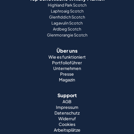
Highland Park Scotch
Laphroaig Scotch
Glenfiddich Scotch
Lagavulin Scotch
Ardbeg Scotch
Glenmorangie Scotch
Über uns
Wie es funktioniert
Portfolioführer
Unternehmen
Presse
Magazin
Support
AGB
Impressum
Datenschutz
Widerruf
Cookies
Arbeitsplätze