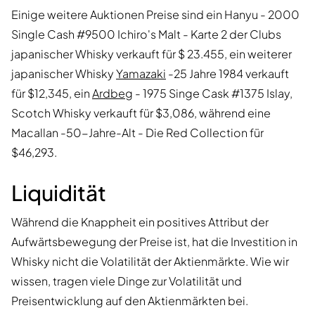
Einige weitere Auktionen Preise sind ein Hanyu - 2000
Single Cash #9500 Ichiro's Malt - Karte 2 der Clubs
japanischer Whisky verkauft für $ 23.455, ein weiterer
japanischer Whisky
Yamazaki
-25 Jahre 1984 verkauft
für $12,345, ein
Ardbeg
- 1975 Singe Cask #1375 Islay,
Scotch Whisky verkauft für $3,086, während eine
Macallan -50-Jahre-Alt - Die Red Collection für
$46,293.
Liquidität
Während die Knappheit ein positives Attribut der
Aufwärtsbewegung der Preise ist, hat die Investition in
Whisky nicht die Volatilität der Aktienmärkte. Wie wir
wissen, tragen viele Dinge zur Volatilität und
Preisentwicklung auf den Aktienmärkten bei.