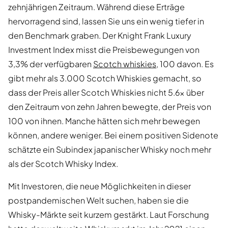
zehnjährigen Zeitraum. Während diese Erträge
hervorragend sind, lassen Sie uns ein wenig tiefer in
den Benchmark graben. Der Knight Frank Luxury
Investment Index misst die Preisbewegungen von
3,3% der verfügbaren
Scotch whiskies
, 100 davon. Es
gibt mehr als 3.000 Scotch Whiskies gemacht, so
dass der Preis aller Scotch Whiskies nicht 5.6x über
den Zeitraum von zehn Jahren bewegte, der Preis von
100 von ihnen. Manche hätten sich mehr bewegen
können, andere weniger. Bei einem positiven Sidenote
schätzte ein Subindex japanischer Whisky noch mehr
als der Scotch Whisky Index.
Mit Investoren, die neue Möglichkeiten in dieser
postpandemischen Welt suchen, haben sie die
Whisky-Märkte seit kurzem gestärkt. Laut Forschung