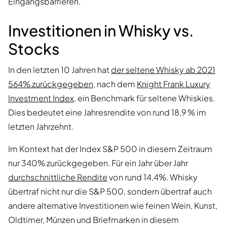
Eingangsbarrieren.
Investitionen in Whisky vs.
Stocks
In den letzten 10 Jahren hat
der seltene Whisky ab 2021
564% zurückgegeben
, nach dem
Knight Frank Luxury
Investment Index
, ein Benchmark für seltene Whiskies.
Dies bedeutet eine Jahresrendite von rund 18,9 % im
letzten Jahrzehnt.
Im Kontext hat der Index S&P 500 in diesem Zeitraum
nur 340% zurückgegeben. Für ein Jahr über Jahr
durchschnittliche Rendite
von rund 14,4%. Whisky
übertraf nicht nur die S&P 500, sondern übertraf auch
andere alternative Investitionen wie feinen Wein, Kunst,
Oldtimer, Münzen und Briefmarken in diesem