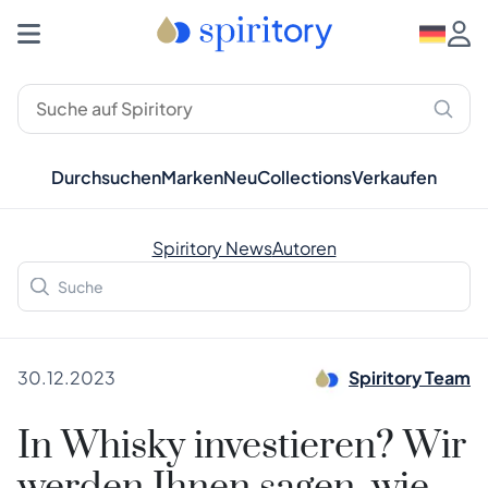
Durchsuchen
Marken
Neu
Collections
Verkaufen
Spiritory News
Autoren
30.12.2023
Spiritory Team
In Whisky investieren? Wir