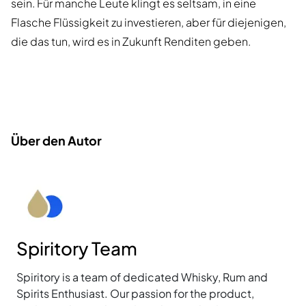
sein. Für manche Leute klingt es seltsam, in eine
Flasche Flüssigkeit zu investieren, aber für diejenigen,
die das tun, wird es in Zukunft Renditen geben.
Über den Autor
Spiritory Team
Spiritory is a team of dedicated Whisky, Rum and
Spirits Enthusiast. Our passion for the product,