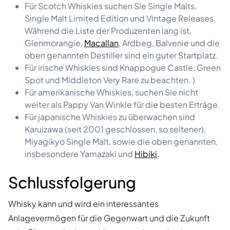
Für Scotch Whiskies suchen Sie Single Malts,
Single Malt Limited Edition und Vintage Releases.
Während die Liste der Produzenten lang ist,
Glenmorangie,
Macallan
, Ardbeg, Balvenie und die
oben genannten Destiller sind ein guter Startplatz.
Für irische Whiskies sind Knappogue Castle, Green
Spot und Middleton Very Rare zu beachten. )
Für amerikanische Whiskies, suchen Sie nicht
weiter als Pappy Van Winkle für die besten Erträge.
Für japanische Whiskies zu überwachen sind
Karuizawa (seit 2001 geschlossen, so seltener),
Miyagikyo Single Malt, sowie die oben genannten,
insbesondere Yamazaki und
Hibiki
.
Schlussfolgerung
Whisky kann und wird ein interessantes
Anlagevermögen für die Gegenwart und die Zukunft