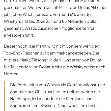
hatte der weltweite Whiskymarkt im Jahr 2021 einen
geschätzten Wert von fast 58 Milliarden Dollar. Mit einer
jährlichen Wachstumsrate von rund 6% wird der
Whiskymarkt bis 2026 auf rund 85 Milliarden Dollar
geschätzt. Was zu zusätzlichen Möglichkeiten für
Investoren führt.
Besser noch, der Markt wird nicht von sehr wenigen
Top-End-Flaschen auf dem Markt angetrieben. Der
mittlere Markt, Flaschen in den Hunderten von Dollar
bis Tausenden von Dollar, treibt die Whiskypreise nach
Norden.
Die Popularität von Whisky als Getränk wächst, und
Sammler aus China und Indien treiben weiter die
Nachfrage, insbesondere die Premium- und
Superpremium-Klassen. Daher wachsen diese