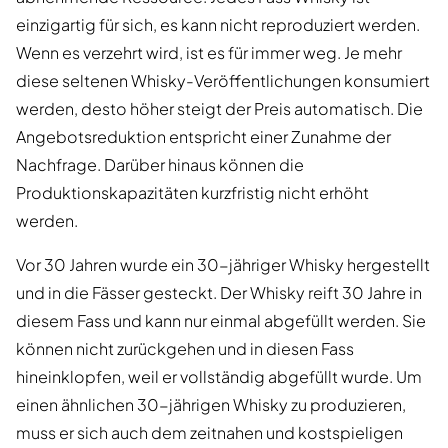
einzigartig für sich, es kann nicht reproduziert werden.
Wenn es verzehrt wird, ist es für immer weg. Je mehr
diese seltenen Whisky-Veröffentlichungen konsumiert
werden, desto höher steigt der Preis automatisch. Die
Angebotsreduktion entspricht einer Zunahme der
Nachfrage. Darüber hinaus können die
Produktionskapazitäten kurzfristig nicht erhöht
werden.
Vor 30 Jahren wurde ein 30-jähriger Whisky hergestellt
und in die Fässer gesteckt. Der Whisky reift 30 Jahre in
diesem Fass und kann nur einmal abgefüllt werden. Sie
können nicht zurückgehen und in diesen Fass
hineinklopfen, weil er vollständig abgefüllt wurde. Um
einen ähnlichen 30-jährigen Whisky zu produzieren,
muss er sich auch dem zeitnahen und kostspieligen