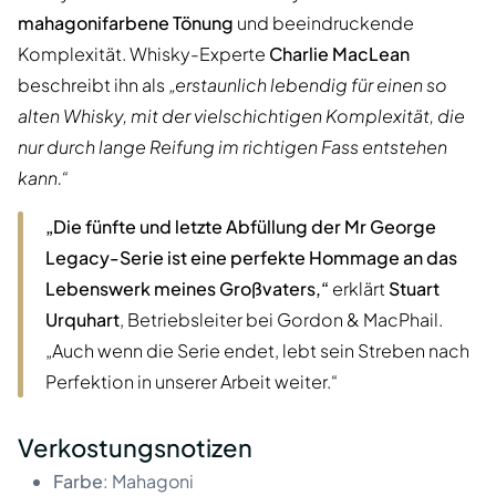
mahagonifarbene Tönung
und beeindruckende
Komplexität. Whisky-Experte
Charlie MacLean
beschreibt ihn als
„erstaunlich lebendig für einen so
alten Whisky, mit der vielschichtigen Komplexität, die
nur durch lange Reifung im richtigen Fass entstehen
kann.“
„Die fünfte und letzte Abfüllung der Mr George
Legacy-Serie ist eine perfekte Hommage an das
Lebenswerk meines Großvaters,“
erklärt
Stuart
Urquhart
, Betriebsleiter bei Gordon & MacPhail.
„Auch wenn die Serie endet, lebt sein Streben nach
Perfektion in unserer Arbeit weiter.“
Verkostungsnotizen
Farbe
: Mahagoni