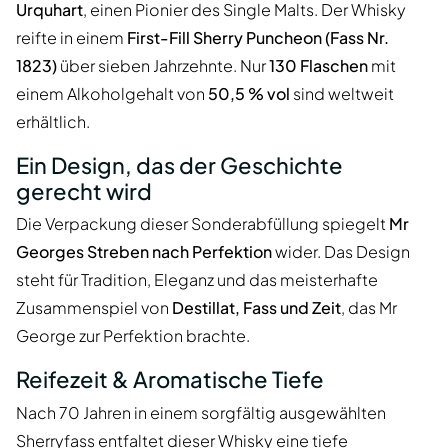
Urquhart
, einen Pionier des Single Malts. Der Whisky
reifte in einem
First-Fill Sherry Puncheon (Fass Nr.
1823)
über sieben Jahrzehnte. Nur
130 Flaschen
mit
einem Alkoholgehalt von
50,5 % vol
sind weltweit
erhältlich.
Ein Design, das der Geschichte
gerecht wird
Die Verpackung dieser Sonderabfüllung spiegelt
Mr
Georges Streben nach Perfektion
wider. Das Design
steht für Tradition, Eleganz und das meisterhafte
Zusammenspiel von
Destillat, Fass und Zeit
, das Mr
George zur Perfektion brachte.
Reifezeit & Aromatische Tiefe
Nach 70 Jahren in einem sorgfältig ausgewählten
Sherryfass entfaltet dieser Whisky eine tiefe