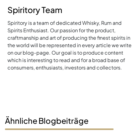
Spiritory Team
Spiritory is a team of dedicated Whisky, Rum and
Spirits Enthusiast. Our passion for the product,
craftmanship and art of producing the finest spirits in
the world will be represented in every article we write
on our blog-page. Our goal is to produce content
which is interesting to read and for a broad base of
consumers, enthusiasts, investors and collectors.
Ähnliche Blogbeiträge