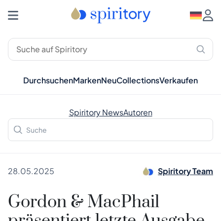
Durchsuchen
Marken
Neu
Collections
Verkaufen
Spiritory News
Autoren
28.05.2025
Spiritory Team
Gordon & MacPhail