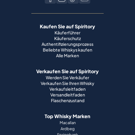
Kaufen Sie auf Spiritory
Käuferführer
Käuferschutz
Authentifizierungsprozess
Beliebte Whiskys kaufen
Alle Marken
Verkaufen Sie auf Spiritory
Werden Sie Verkäufer
Verkaufen Sie Ihren Whisky
Verkaufsleitfaden
Versandleitfaden
Flaschenzustand
Top Whisky Marken
Macallan
Ardbeg
Springbank