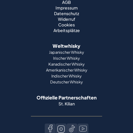
AGB
Impressum
Datenschutz
Widerruf
Cookies
Arbeitsplätze
Weltwhisky
Japanischer Whisky
Irischer Whisky
Kanadischer Whisky
Amerikanischer Whisky
Indischer Whisky
Deutscher Whisky
Offizielle Partnerschaften
St. Kilian