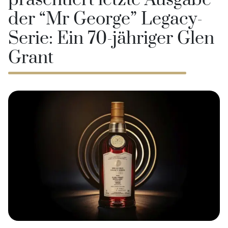
präsentiert letzte Ausgabe
der “Mr George” Legacy-
Serie: Ein 70-jähriger Glen
Grant