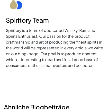
Spiritory Team
Spiritory is a team of dedicated Whisky, Rum and
Spirits Enthusiast. Our passion for the product,
craftmanship and art of producing the finest spirits in
the world will be represented in every article we write
on our blog-page. Our goal is to produce content
which is interesting to read and for a broad base of
consumers, enthusiasts, investors and collectors.
Ähnliche Blogbeiträge