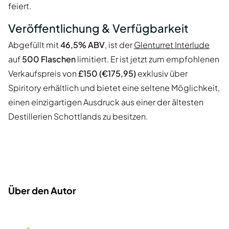
feiert.
Veröffentlichung & Verfügbarkeit
Abgefüllt mit
46,5% ABV
, ist der
Glenturret Interlude
auf
500 Flaschen
limitiert. Er ist jetzt zum empfohlenen
Verkaufspreis von
£150 (€175,95)
exklusiv über
Spiritory erhältlich und bietet eine seltene Möglichkeit,
einen einzigartigen Ausdruck aus einer der ältesten
Destillerien Schottlands zu besitzen.
Über den Autor