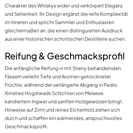
Charakter des Whiskys wider und verkörpert Eleganz
und Seltenheit. Ihr Design ergänzt die reife Komplexität
im Inneren und spricht Sammler und Enthusiasten
gleichermaßen an, die einen distinguierten Ausdruck
aus einer historischen schottischen Destillerie suchen.
Reifung & Geschmacksprofil
Die anfängliche Reifung in mit Sherry behandelnden
Fässern verleiht Tiefe und Aromen getrockneter
Früchte, während der verlängerte Abgang in Pedro
Ximénez Hogsheads Schichten von Melasse,
kandiertem Ingwer und sanften Holzgewürzen bringt.
Hinweise auf Zimt und reines Eichenholz ziehen sich
durch und schaffen ein wärmendes, anspruchsvolles
Geschmacksprofil.