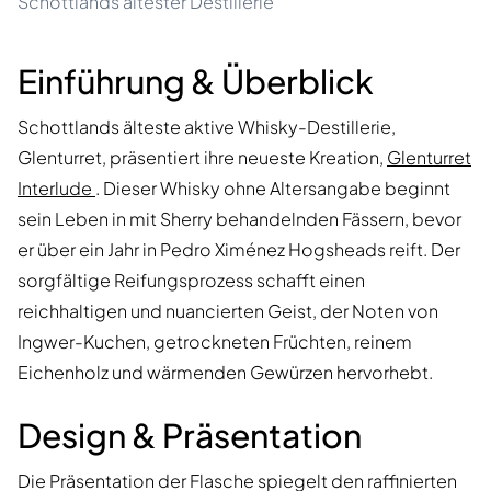
Schottlands ältester Destillerie
Einführung & Überblick
Schottlands älteste aktive Whisky-Destillerie,
Glenturret, präsentiert ihre neueste Kreation,
Glenturret
Interlude
. Dieser Whisky ohne Altersangabe beginnt
sein Leben in mit Sherry behandelnden Fässern, bevor
er über ein Jahr in Pedro Ximénez Hogsheads reift. Der
sorgfältige Reifungsprozess schafft einen
reichhaltigen und nuancierten Geist, der Noten von
Ingwer-Kuchen, getrockneten Früchten, reinem
Eichenholz und wärmenden Gewürzen hervorhebt.
Design & Präsentation
Die Präsentation der Flasche spiegelt den raffinierten