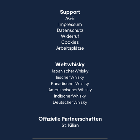
Support
AGB
Impressum
Datenschutz
Widerruf
Cookies
Arbeitsplätze
Weltwhisky
Japanischer Whisky
Irischer Whisky
Kanadischer Whisky
Amerikanischer Whisky
Indischer Whisky
Deutscher Whisky
Offizielle Partnerschaften
St. Kilian