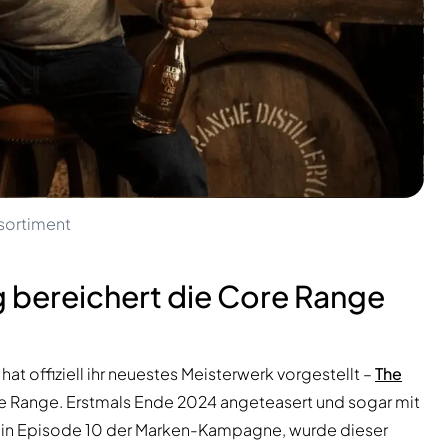
nsortiment
g bereichert die Core Range
hat offiziell ihr neuestes Meisterwerk vorgestellt –
The
ore Range. Erstmals Ende 2024 angeteasert und sogar mit
d in Episode 10 der Marken-Kampagne, wurde dieser