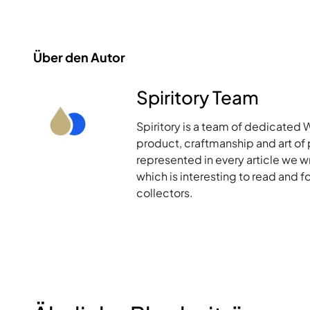
Über den Autor
Spiritory Team
Spiritory is a team of dedicated 
product, craftmanship and art of p
represented in every article we w
which is interesting to read and 
collectors.