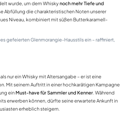
redelt wurde, um dem Whisky
noch mehr Tiefe und
se Abfüllung die charakteristischen Noten unserer
 neues Niveau, kombiniert mit süßen Butterkaramell-
es gefeierten Glenmorangie-Hausstils ein – raffiniert,
ls nur ein Whisky mit Altersangabe – er ist eine
 Mit seinem Auftritt in einer hochkarätigen Kampagne
lung ein
Must-have für Sammler und Kenner
. Während
its erwerben können, dürfte seine erwartete Ankunft in
siasten erheblich steigern.