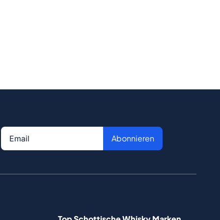
Abonnieren
Top Schottische Whisky Marken