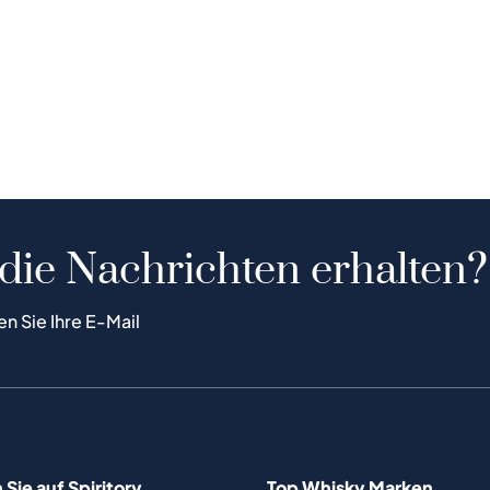
 die Nachrichten erhalten?
en Sie Ihre E-Mail
Sie auf Spiritory
Top Whisky Marken