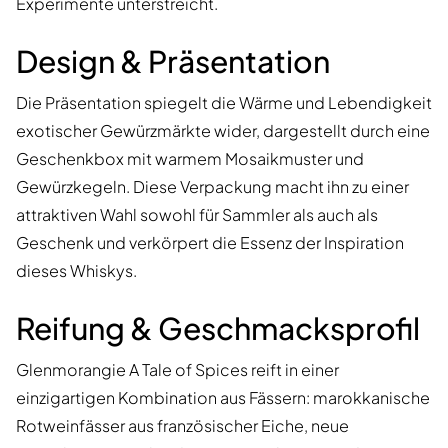
Experimente unterstreicht.
Design & Präsentation
Die Präsentation spiegelt die Wärme und Lebendigkeit
exotischer Gewürzmärkte wider, dargestellt durch eine
Geschenkbox mit warmem Mosaikmuster und
Gewürzkegeln. Diese Verpackung macht ihn zu einer
attraktiven Wahl sowohl für Sammler als auch als
Geschenk und verkörpert die Essenz der Inspiration
dieses Whiskys.
Reifung & Geschmacksprofil
Glenmorangie A Tale of Spices reift in einer
einzigartigen Kombination aus Fässern: marokkanische
Rotweinfässer aus französischer Eiche, neue