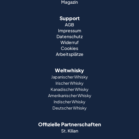
Magazin
Support
AGB
Impressum
Datenschutz
Widerruf
Cookies
Arbeitsplätze
Weltwhisky
Japanischer Whisky
Irischer Whisky
Kanadischer Whisky
Amerikanischer Whisky
Indischer Whisky
Deutscher Whisky
Offizielle Partnerschaften
St. Kilian