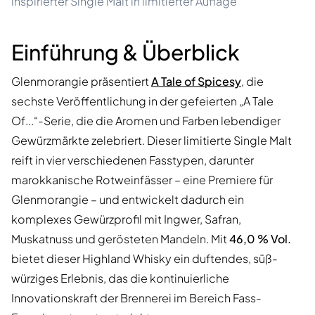
inspirierter Single Malt in limitierter Auflage
Einführung & Überblick
Glenmorangie präsentiert
A Tale of Spicesy
, die
sechste Veröffentlichung in der gefeierten „A Tale
Of...“-Serie, die die Aromen und Farben lebendiger
Gewürzmärkte zelebriert. Dieser limitierte Single Malt
reift in vier verschiedenen Fasstypen, darunter
marokkanische Rotweinfässer – eine Premiere für
Glenmorangie – und entwickelt dadurch ein
komplexes Gewürzprofil mit Ingwer, Safran,
Muskatnuss und gerösteten Mandeln. Mit
46,0 % Vol.
bietet dieser Highland Whisky ein duftendes, süß-
würziges Erlebnis, das die kontinuierliche
Innovationskraft der Brennerei im Bereich Fass-