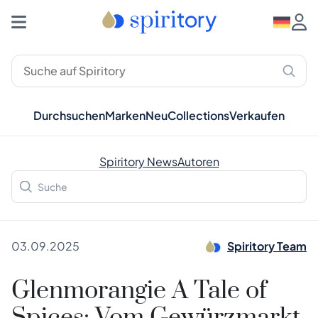
Durchsuchen
Marken
Neu
Collections
Verkaufen
Spiritory News
Autoren
03.09.2025
Spiritory Team
Glenmorangie A Tale of