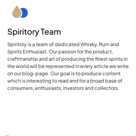
Spiritory Team
Spiritory is a team of dedicated Whisky, Rum and
Spirits Enthusiast. Our passion for the product,
craftmanship and art of producing the finest spirits in
the world will be represented in every article we write
on our blog-page. Our goal is to produce content
which is interesting to read and for a broad base of
consumers, enthusiasts, investors and collectors.