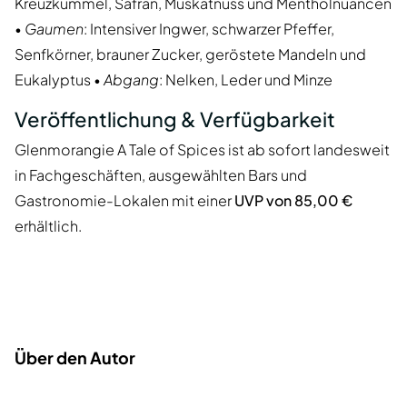
Kreuzkümmel, Safran, Muskatnuss und Mentholnuancen
•
Gaumen
: Intensiver Ingwer, schwarzer Pfeffer,
Senfkörner, brauner Zucker, geröstete Mandeln und
Eukalyptus •
Abgang
: Nelken, Leder und Minze
Veröffentlichung & Verfügbarkeit
Glenmorangie A Tale of Spices ist ab sofort landesweit
in Fachgeschäften, ausgewählten Bars und
Gastronomie-Lokalen mit einer
UVP von 85,00 €
erhältlich.
Über den Autor