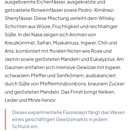
ausgebrannte Eichenfässer, ausgekratzte und
getoastete Rotweinfässer sowie Pedro-Ximénez-
Sherryfässer. Diese Mischung verleiht dem Whisky
Schichten aus Würze, Fruchtigkeit und reichhaltiger
Süße. In der Nase zeigen sich Aromen von
Kreuzkümmel, Safran, Muskatnuss, Ingwer, Chili und
Anis, kombiniert mit floralen Noten wie Rose und
Jasmin sowie gerösteten Mandeln und Eukalyptus. Am
Gaumen entfalten sich intensive Gewürze mit Ingwer,
schwarzem Pfeffer und Senfkörnern, ausbalanciert
durch Süße von Pfefferminzbonbons, braunem Zucker
und gerösteten Mandeln. Das Finish bringt Nelken,
Leder und Minze hervor.
Dieses experimentelle Fassrezept fängt das Wesen
eines geschäftigen Gewürzmarkts in jedem
Schluck ein.