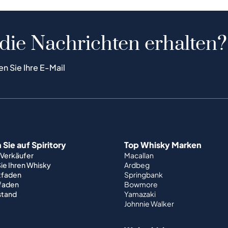
 die Nachrichten erhalten?
en Sie Ihre E-Mail
Sie auf Spiritory
Top Whisky Marken
 Verkäufer
Macallan
ie Ihren Whisky
Ardbeg
tfaden
Springbank
tfaden
Bowmore
stand
Yamazaki
Johnnie Walker