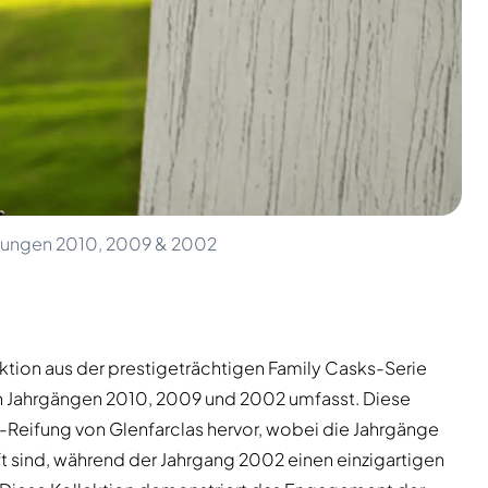
llungen 2010, 2009 & 2002
ektion aus der prestigeträchtigen Family Casks-Serie
den Jahrgängen 2010, 2009 und 2002 umfasst. Diese
-Reifung von Glenfarclas hervor, wobei die Jahrgänge
ift sind, während der Jahrgang 2002 einen einzigartigen