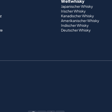
Weltwhisky
Japanischer Whisky
Irischer Whisky
z
Kanadischer Whisky
Amerikanischer Whisky
Indischer Whisky
ze
Deutscher Whisky