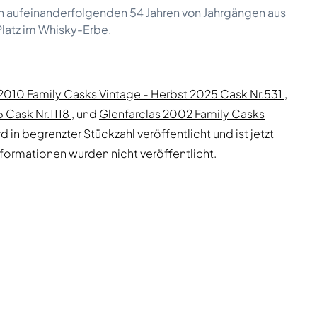
en aufeinanderfolgenden 54 Jahren von Jahrgängen aus
 Platz im Whisky-Erbe.
 2010 Family Casks Vintage - Herbst 2025 Cask Nr.531
,
 Cask Nr.1118
, und
Glenfarclas 2002 Family Casks
d in begrenzter Stückzahl veröffentlicht und ist jetzt
nformationen wurden nicht veröffentlicht.