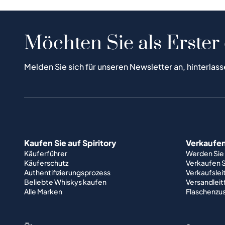
Möchten Sie als Erster
Melden Sie sich für unseren Newsletter an, hinterlass
Kaufen Sie auf Spiritory
Verkaufen 
Käuferführer
Werden Sie
Käuferschutz
Verkaufen S
Authentifizierungsprozess
Verkaufslei
Beliebte Whiskys kaufen
Versandlei
Alle Marken
Flaschenzu