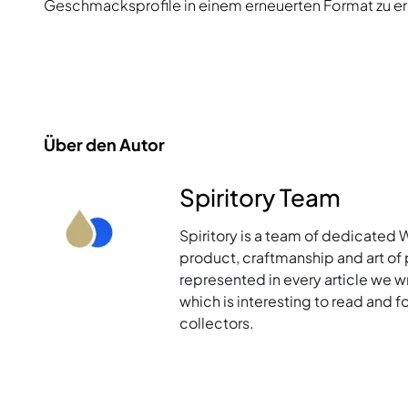
Geschmacksprofile in einem erneuerten Format zu e
Über den Autor
Spiritory Team
Spiritory is a team of dedicated 
product, craftmanship and art of p
represented in every article we w
which is interesting to read and 
collectors.