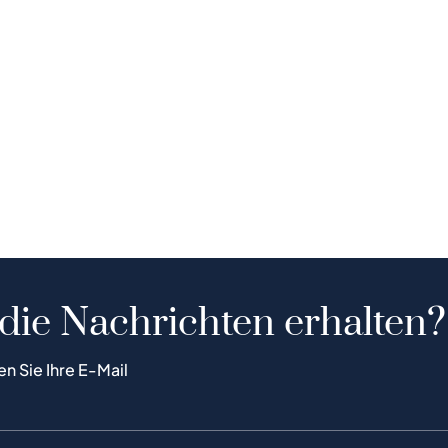
 die Nachrichten erhalten?
en Sie Ihre E-Mail