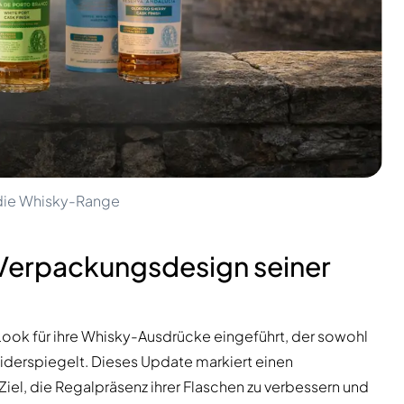
 die Whisky-Range
 Verpackungsdesign seiner
Look für ihre Whisky-Ausdrücke eingeführt, der sowohl
widerspiegelt. Dieses Update markiert einen
Ziel, die Regalpräsenz ihrer Flaschen zu verbessern und