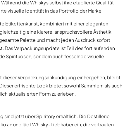
ährend die Whiskys selbst ihre etablierte Qualität
e visuelle Identität in das Portfolio der Marke.
te Etikettenkunst, kombiniert mit einer eleganten
gleichzeitig eine klarere, anspruchsvollere Ästhetik
e gesamte Palette und macht jeden Ausdruck sofort
t. Das Verpackungsupdate ist Teil des fortlaufenden
 Spirituosen, sondern auch fesselnde visuelle
it dieser Verpackungsankündigung einhergehen, bleibt
Dieser erfrischte Look bietet sowohl Sammlern als auch
ich aktualisierten Form zu erleben.
d jetzt über Spiritory erhältlich. Die Destillerie
olio an und lädt Whisky-Liebhaber ein, die vertrauten