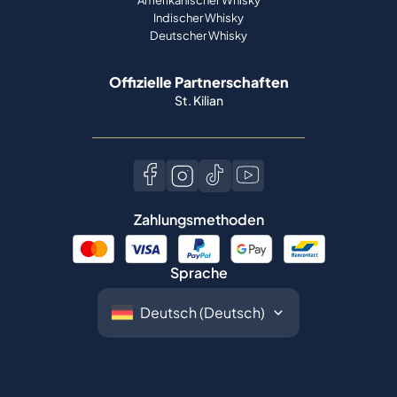
Indischer Whisky
Deutscher Whisky
Offizielle Partnerschaften
St. Kilian
Zahlungsmethoden
Sprache