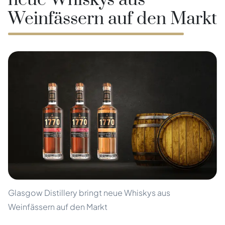
neue Whiskys aus
Weinfässern auf den Markt
Glasgow Distillery bringt neue Whiskys aus
Weinfässern auf den Markt