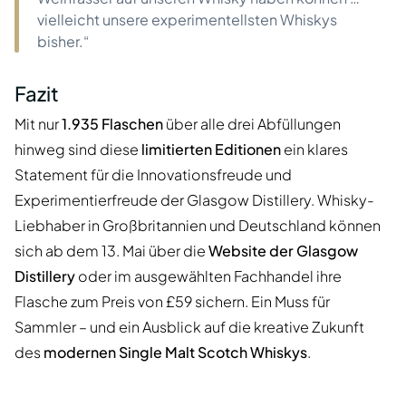
vielleicht unsere experimentellsten Whiskys
bisher.“
Fazit
Mit nur
1.935 Flaschen
über alle drei Abfüllungen
hinweg sind diese
limitierten Editionen
ein klares
Statement für die Innovationsfreude und
Experimentierfreude der Glasgow Distillery. Whisky-
Liebhaber in Großbritannien und Deutschland können
sich ab dem 13. Mai über die
Website der Glasgow
Distillery
oder im ausgewählten Fachhandel ihre
Flasche zum Preis von £59 sichern. Ein Muss für
Sammler – und ein Ausblick auf die kreative Zukunft
des
modernen Single Malt Scotch Whiskys
.