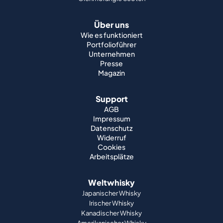
Über uns
Wie es funktioniert
Portfolioführer
Unternehmen
Presse
Magazin
Support
AGB
Impressum
Datenschutz
Widerruf
Cookies
Arbeitsplätze
Weltwhisky
Japanischer Whisky
Irischer Whisky
Kanadischer Whisky
Amerikanischer Whisky