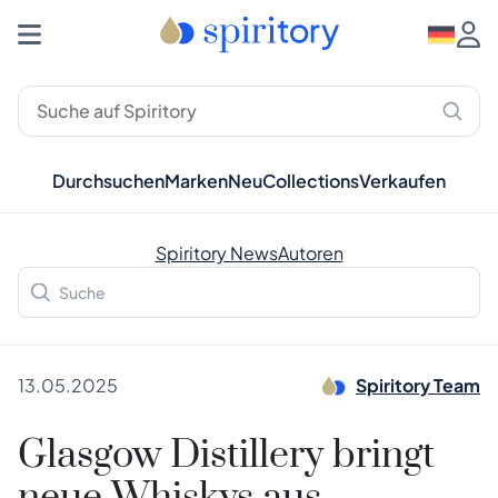
Durchsuchen
Marken
Neu
Collections
Verkaufen
Spiritory News
Autoren
13.05.2025
Spiritory Team
Glasgow Distillery bringt