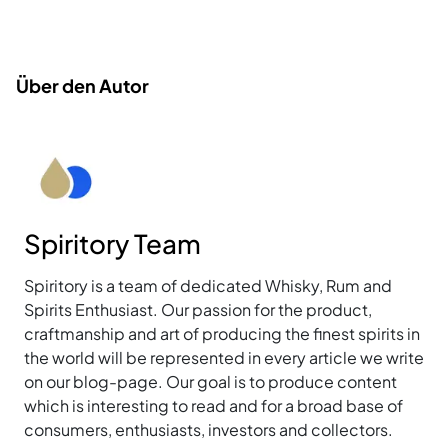
Über den Autor
Spiritory Team
Spiritory is a team of dedicated Whisky, Rum and
Spirits Enthusiast. Our passion for the product,
craftmanship and art of producing the finest spirits in
the world will be represented in every article we write
on our blog-page. Our goal is to produce content
which is interesting to read and for a broad base of
consumers, enthusiasts, investors and collectors.