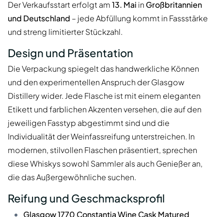
Der Verkaufsstart erfolgt am
13. Mai
in
Großbritannien
und Deutschland
– jede Abfüllung kommt in Fassstärke
und streng limitierter Stückzahl.
Design und Präsentation
Die Verpackung spiegelt das handwerkliche Können
und den experimentellen Anspruch der Glasgow
Distillery wider. Jede Flasche ist mit einem eleganten
Etikett und farblichen Akzenten versehen, die auf den
jeweiligen Fasstyp abgestimmt sind und die
Individualität der Weinfassreifung unterstreichen. In
modernen, stilvollen Flaschen präsentiert, sprechen
diese Whiskys sowohl Sammler als auch Genießer an,
die das Außergewöhnliche suchen.
Reifung und Geschmacksprofil
Glasgow 1770 Constantia Wine Cask Matured