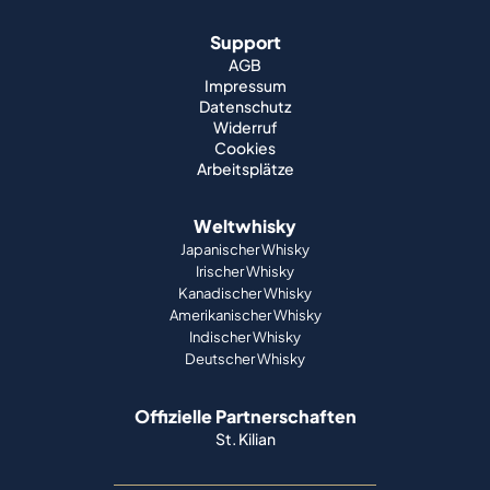
Support
AGB
Impressum
Datenschutz
Widerruf
Cookies
Arbeitsplätze
Weltwhisky
Japanischer Whisky
Irischer Whisky
Kanadischer Whisky
Amerikanischer Whisky
Indischer Whisky
Deutscher Whisky
Offizielle Partnerschaften
St. Kilian