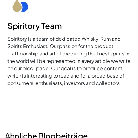
Spiritory Team
Spiritory is a team of dedicated Whisky, Rum and
Spirits Enthusiast. Our passion for the product,
craftmanship and art of producing the finest spirits in
the world will be represented in every article we write
on our blog-page. Our goal is to produce content
which is interesting to read and for a broad base of
consumers, enthusiasts, investors and collectors.
Ähnliche Blogbeiträge