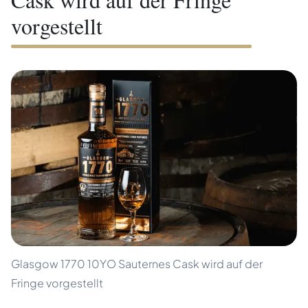
vorgestellt
Glasgow 1770 10YO Sauternes Cask wird auf der
Fringe vorgestellt