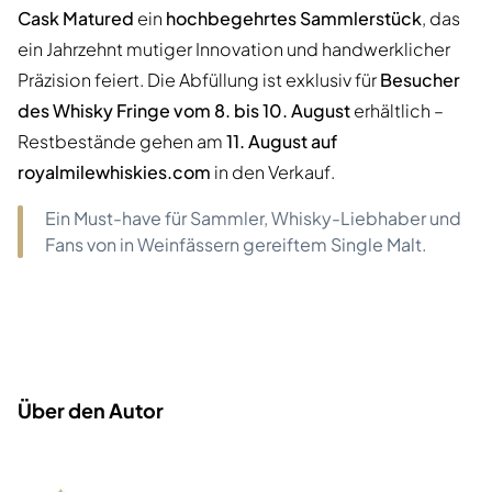
Cask Matured
ein
hochbegehrtes Sammlerstück
, das
ein Jahrzehnt mutiger Innovation und handwerklicher
Präzision feiert. Die Abfüllung ist exklusiv für
Besucher
des Whisky Fringe vom 8. bis 10. August
erhältlich –
Restbestände gehen am
11. August auf
royalmilewhiskies.com
in den Verkauf.
Ein Must-have für Sammler, Whisky-Liebhaber und
Fans von in Weinfässern gereiftem Single Malt.
Über den Autor