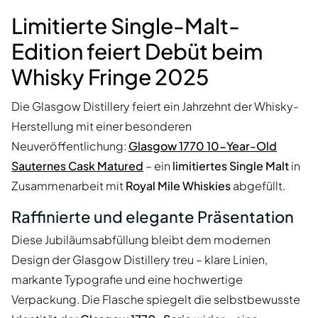
Limitierte Single-Malt-
Edition feiert Debüt beim
Whisky Fringe 2025
Die Glasgow Distillery feiert ein Jahrzehnt der Whisky-
Herstellung mit einer besonderen
Neuveröffentlichung:
Glasgow 1770 10-Year-Old
Sauternes Cask Matured
– ein
limitiertes Single Malt
in
Zusammenarbeit mit
Royal Mile Whiskies
abgefüllt.
Raffinierte und elegante Präsentation
Diese Jubiläumsabfüllung bleibt dem modernen
Design der Glasgow Distillery treu – klare Linien,
markante Typografie und eine hochwertige
Verpackung. Die Flasche spiegelt die selbstbewusste