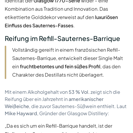
Identität der
Glasgow 1770-Serie
wider – eine
Kombination aus Tradition und Innovation. Das
etikettierte Golddekor verweist auf den
luxuriösen
Einfluss des Sauternes-Fasses
.
Reifung im Refill-Sauternes-Barrique
Vollständig gereift in einem französischen Refill-
Sauternes-Barrique, entwickelt dieser Single Malt
ein
fruchtbetontes und fein süßes Profil
, das den
Charakter des Destillats nicht überlagert.
Mit einem Alkoholgehalt von
53 % Vol.
zeigt sich die
Reifung über ein Jahrzehnt in
amerikanischer
Weißeiche
, die zuvor Sauternes-Süßwein enthielt. Laut
Mike Hayward
, Gründer der Glasgow Distillery:
„Da es sich um ein Refill-Barrique handelt, ist der