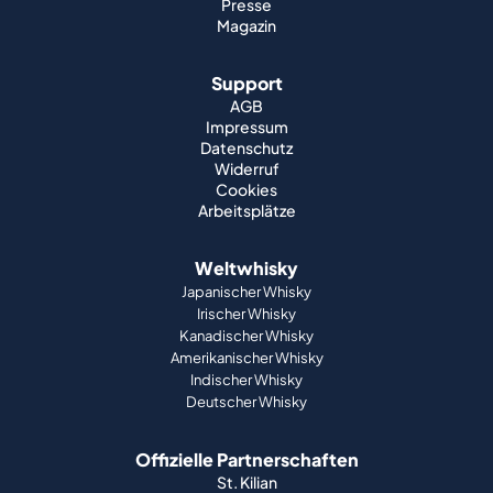
Presse
Magazin
Support
AGB
Impressum
Datenschutz
Widerruf
Cookies
Arbeitsplätze
Weltwhisky
Japanischer Whisky
Irischer Whisky
Kanadischer Whisky
Amerikanischer Whisky
Indischer Whisky
Deutscher Whisky
Offizielle Partnerschaften
St. Kilian