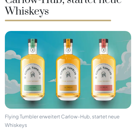
Carlow-Hub, startet neue
Whiskeys
Flying Tumbler erweitert Carlow-Hub, startet neue
Whiskeys