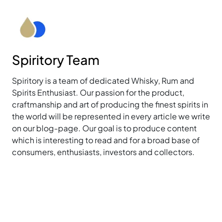
Spiritory Team
Spiritory is a team of dedicated Whisky, Rum and
Spirits Enthusiast. Our passion for the product,
craftmanship and art of producing the finest spirits in
the world will be represented in every article we write
on our blog-page. Our goal is to produce content
which is interesting to read and for a broad base of
consumers, enthusiasts, investors and collectors.