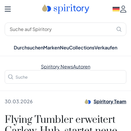
Durchsuchen
Marken
Neu
Collections
Verkaufen
Spiritory News
Autoren
30.03.2026
Spiritory Team
Flying Tumbler erweitert