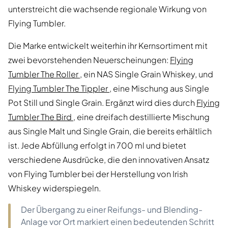
unterstreicht die wachsende regionale Wirkung von
Flying Tumbler.
Die Marke entwickelt weiterhin ihr Kernsortiment mit
zwei bevorstehenden Neuerscheinungen:
Flying
Tumbler The Roller
, ein NAS Single Grain Whiskey, und
Flying Tumbler The Tippler
, eine Mischung aus Single
Pot Still und Single Grain. Ergänzt wird dies durch
Flying
Tumbler The Bird
, eine dreifach destillierte Mischung
aus Single Malt und Single Grain, die bereits erhältlich
ist. Jede Abfüllung erfolgt in 700 ml und bietet
verschiedene Ausdrücke, die den innovativen Ansatz
von Flying Tumbler bei der Herstellung von Irish
Whiskey widerspiegeln.
Der Übergang zu einer Reifungs- und Blending-
Anlage vor Ort markiert einen bedeutenden Schritt