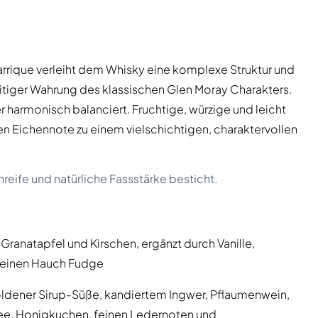
arrique verleiht dem Whisky eine komplexe Struktur und
tiger Wahrung des klassischen Glen Moray Charakters.
ber harmonisch balanciert. Fruchtige, würzige und leicht
n Eichennote zu einem vielschichtigen, charaktervollen
reife und natürliche Fassstärke besticht.
anatapfel und Kirschen, ergänzt durch Vanille,
 einen Hauch Fudge
goldener Sirup-Süße, kandiertem Ingwer, Pflaumenwein,
ee, Honigkuchen, feinen Ledernoten und