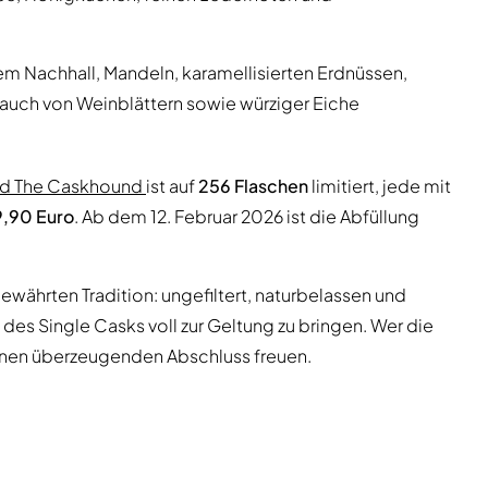
m Nachhall, Mandeln, karamellisierten Erdnüssen,
auch von Weinblättern sowie würziger Eiche
ed The Caskhound
ist auf
256 Flaschen
limitiert, jede mit
9,90 Euro
. Ab dem 12. Februar 2026 ist die Abfüllung
ewährten Tradition: ungefiltert, naturbelassen und
 des Single Casks voll zur Geltung zu bringen. Wer die
 einen überzeugenden Abschluss freuen.