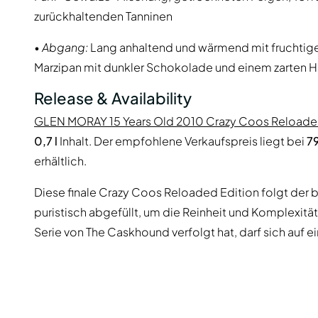
zurückhaltenden Tanninen
•
Abgang:
Lang anhaltend und wärmend mit fruchtige
Marzipan mit dunkler Schokolade und einem zarten H
Release & Availability
GLEN MORAY 15 Years Old 2010 Crazy Coos Reload
0,7 l
Inhalt. Der empfohlene Verkaufspreis liegt bei
7
erhältlich.
Diese finale Crazy Coos Reloaded Edition folgt der b
puristisch abgefüllt, um die Reinheit und Komplexität
Serie von The Caskhound verfolgt hat, darf sich auf