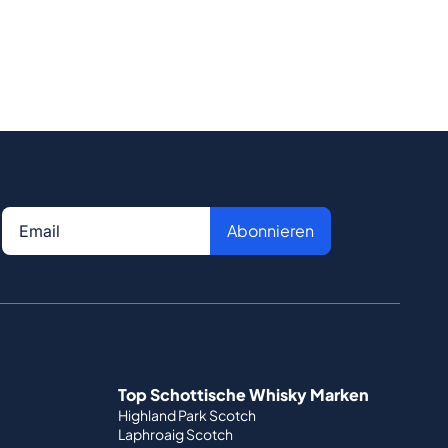
Abonnieren
Top Schottische Whisky Marken
Highland Park Scotch
Laphroaig Scotch