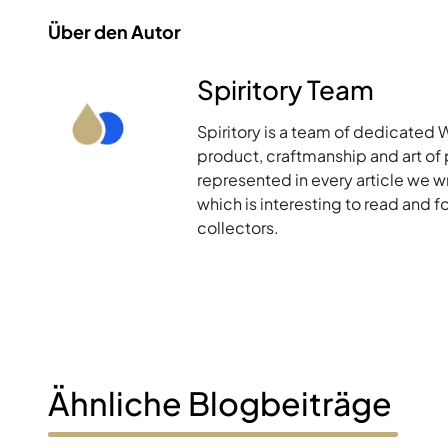
Über den Autor
Spiritory Team
Spiritory is a team of dedicated 
product, craftmanship and art of p
represented in every article we w
which is interesting to read and 
collectors.
Ähnliche Blogbeiträge