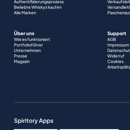
Authentifizierungsprozess
Verkaufslei
Beliebte Whiskys kaufen
Versandlei
Alle Marken
Flaschenzu
Über uns
Support
Wie es funktioniert
AGB
Portfolioführer
Impressum
Unternehmen
Datenschut
Presse
Widerruf
Magazin
Cookies
Arbeitsplät
Spiritory Apps