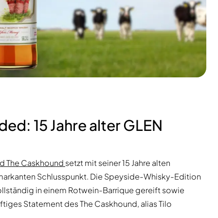
ded: 15 Jahre alter GLEN
ed The Caskhound
setzt mit seiner 15 Jahre alten
 markanten Schlusspunkt. Die Speyside-Whisky-Edition
llständig in einem Rotwein-Barrique gereift sowie
räftiges Statement des The Caskhound, alias Tilo