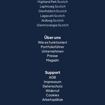
Highland Park Scotch
Laphroaig Scotch
Glenfiddich Scotch
Lagavulin Scotch
Ardbeg Scotch
Glenmorangie Scotch
Über uns
Wie es funktioniert
Portfolioführer
Unternehmen
Presse
Magazin
Support
AGB
Impressum
Datenschutz
Widerruf
Cookies
Arbeitsplätze