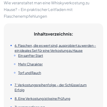
Wie veranstaltet man eine Whiskyverkostung zu
Hause? – Ein praktischer Leitfaden mit
Flaschenempfehlungen
Inhaltsverzeichnis:
6. Flaschen, die es wert sind, ausprobiert zu werden –
ein ideales Set für eine Verkostung zu Hause
Ein sanfter Start
Mehr Charakter
Torf und Rauch
7. Verkostungsreihenfolge – der Schlüssel zum
Erfolg
8. Eine Verkostung ist keine Prüfung