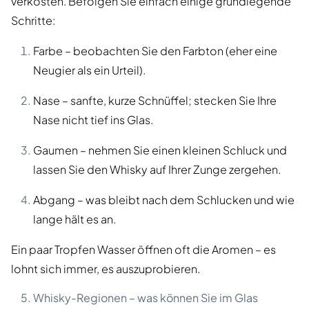
verkosten. Befolgen Sie einfach einige grundlegende
Schritte:
Farbe – beobachten Sie den Farbton (eher eine
Neugier als ein Urteil).
Nase – sanfte, kurze Schnüffel; stecken Sie Ihre
Nase nicht tief ins Glas.
Gaumen – nehmen Sie einen kleinen Schluck und
lassen Sie den Whisky auf Ihrer Zunge zergehen.
Abgang – was bleibt nach dem Schlucken und wie
lange hält es an.
Ein paar Tropfen Wasser öffnen oft die Aromen – es
lohnt sich immer, es auszuprobieren.
Whisky-Regionen – was können Sie im Glas