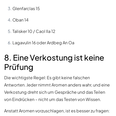
Glenfarclas 15
Oban 14
Talisker 10 / Caol Ila 12
Lagavulin 16 oder Ardbeg An Oa
8. Eine Verkostung ist keine
Prüfung
Die wichtigste Regel: Es gibt keine falschen
Antworten. Jeder nimmt Aromen anders wahr, und eine
Verkostung dreht sich um Gespräche und das Teilen
von Eindrücken – nicht um das Testen von Wissen.
Anstatt Aromen vorzuschlagen, ist es besser zu fragen: