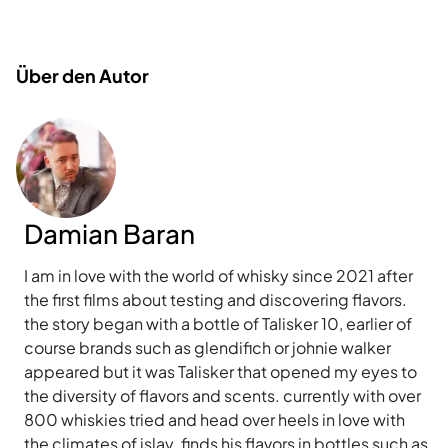
Über den Autor
Damian Baran
I am in love with the world of whisky since 2021 after
the first films about testing and discovering flavors.
the story began with a bottle of Talisker 10, earlier of
course brands such as glendifich or johnie walker
appeared but it was Talisker that opened my eyes to
the diversity of flavors and scents. currently with over
800 whiskies tried and head over heels in love with
the climates of islay. finds his flavors in bottles such as