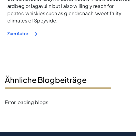
ardbeg or lagavulin but I also willingly reach for
peated whiskies such as glendronach sweet fruity
climates of Speyside.
Zum Autor
Ähnliche Blogbeiträge
Error loading blogs