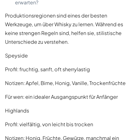
erwarten?
Produktionsregionen sind eines der besten
Werkzeuge, um über Whisky zu lernen. Während es
keine strengen Regeln sind, helfen sie, stilistische
Unterschiede zu verstehen.
Speyside
Profil: fruchtig, sanft, oft sherrylastig
Notizen: Apfel, Birne, Honig, Vanille, Trockenfrüchte
Für wen: ein idealer Ausgangspunkt für Anfänger
Highlands
Profil: vielfältig, von leicht bis trocken
Notizen: Honig, Früchte, Gewürze, manchmal ein