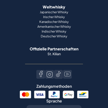
Weltwhisky
Japanischer Whisky
Irischer Whisky
Kanadischer Whisky
Amerikanischer Whisky
Indischer Whisky
Deutscher Whisky
Offizielle Partnerschaften
St. Kilian
Zahlungsmethoden
Sprache