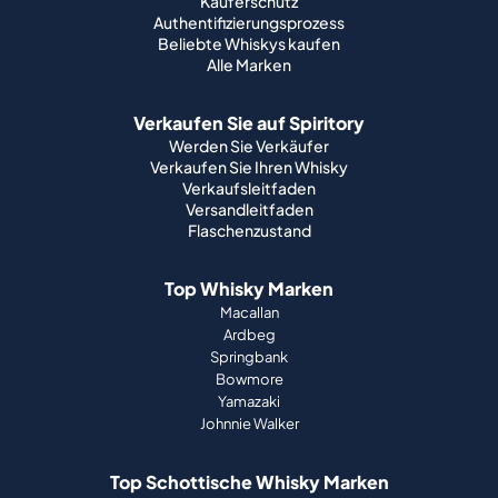
Käuferschutz
Authentifizierungsprozess
Beliebte Whiskys kaufen
Alle Marken
Verkaufen Sie auf Spiritory
Werden Sie Verkäufer
Verkaufen Sie Ihren Whisky
Verkaufsleitfaden
Versandleitfaden
Flaschenzustand
Top Whisky Marken
Macallan
Ardbeg
Springbank
Bowmore
Yamazaki
Johnnie Walker
Top Schottische Whisky Marken