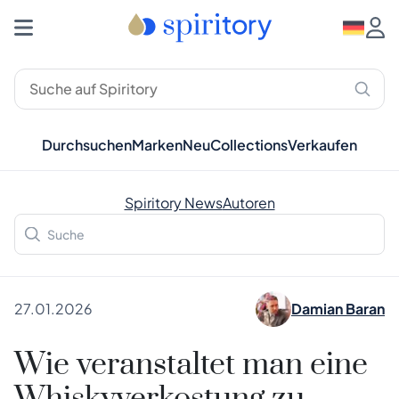
Durchsuchen
Marken
Neu
Collections
Verkaufen
Spiritory News
Autoren
27.01.2026
Damian Baran
Wie veranstaltet man eine