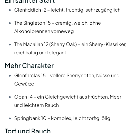
Ein sanfter Start
Glenfiddich 12 – leicht, fruchtig, sehr zugänglich
The Singleton 15 – cremig, weich, ohne
Alkoholbrennen vorneweg
The Macallan 12 (Sherry Oak) – ein Sherry-Klassiker,
reichhaltig und elegant
Mehr Charakter
Glenfarclas 15 – vollere Sherrynoten, Nüsse und
Gewürze
Oban 14 – ein Gleichgewicht aus Früchten, Meer
und leichtem Rauch
Springbank 10 – komplex, leicht torfig, ölig
Torf und Rauch