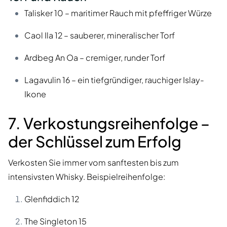
Talisker 10 – maritimer Rauch mit pfeffriger Würze
Caol Ila 12 – sauberer, mineralischer Torf
Ardbeg An Oa – cremiger, runder Torf
Lagavulin 16 – ein tiefgründiger, rauchiger Islay-
Ikone
7. Verkostungsreihenfolge –
der Schlüssel zum Erfolg
Verkosten Sie immer vom sanftesten bis zum
intensivsten Whisky. Beispielreihenfolge:
Glenfiddich 12
The Singleton 15