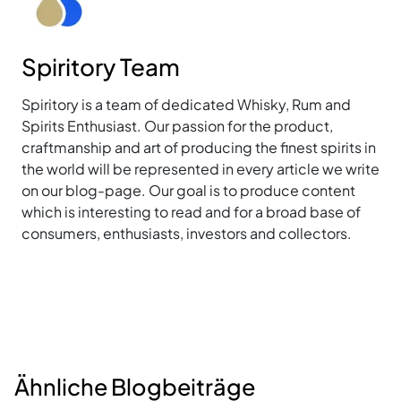
Spiritory Team
Spiritory is a team of dedicated Whisky, Rum and
Spirits Enthusiast. Our passion for the product,
craftmanship and art of producing the finest spirits in
the world will be represented in every article we write
on our blog-page. Our goal is to produce content
which is interesting to read and for a broad base of
consumers, enthusiasts, investors and collectors.
Ähnliche Blogbeiträge