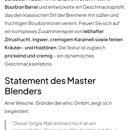
Bourbon Barrel
und entwickelte ein Geschmacksprofil,
das den klassischen Stil der Brennerei mit süßen und
fruchtigen Bourbonnoten vereint. Freuen Sie sich auf
ein komplexes Zusammenspiel von
lebhafter
Zitrusfrucht, Ingwer, cremigem Karamell sowie feinen
Kräuter- und Holztönen
. Die Textur ist zugleich
prickelnd und cremig
– ein dynamisches
Geschmackserlebnis.
Statement des Master
Blenders
Arne Wesche, Gründer der whic GmbH, zeigt sich
begeistert:
"Dieser Single Malt erinnert mich an ein