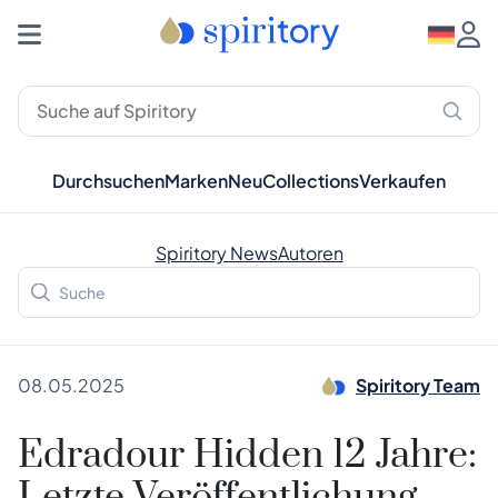
Durchsuchen
Marken
Neu
Collections
Verkaufen
Spiritory News
Autoren
08.05.2025
Spiritory Team
Edradour Hidden 12 Jahre: