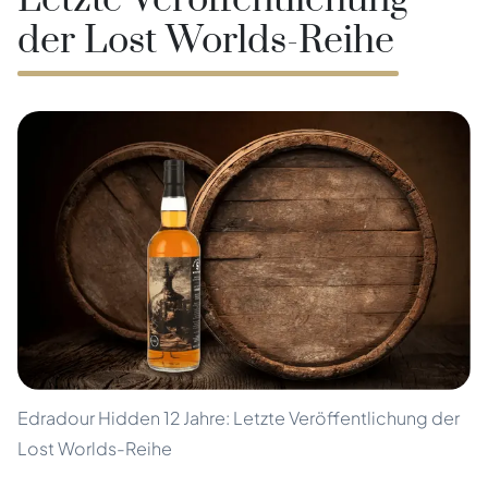
Letzte Veröffentlichung
der Lost Worlds-Reihe
Edradour Hidden 12 Jahre: Letzte Veröffentlichung der
Lost Worlds-Reihe