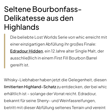
Seltene Bourbonfass-
Delikatesse aus den
Highlands
Die beliebte Lost Worlds Serie von whic erreicht mit
einer einzigartigen Abfüllung ihr großes Finale:
Edradour Hidden
, ein 12 Jahre alter Single Malt, der
ausschließlich in einem First Fill Bourbon Barrel
gereift ist.
Whisky-Liebhaber haben jetzt die Gelegenheit, diesen
limitierten Highland-Schatz
zu entdecken, der bei whic
erhältlich ist – solange der Vorrat reicht. Edradour,
bekannt für seine Sherry- und Weinfassreifungen,
betritt mit dieser Abfüllung seltenes Terrain und vereint