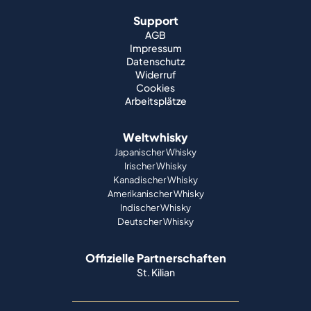
Support
AGB
Impressum
Datenschutz
Widerruf
Cookies
Arbeitsplätze
Weltwhisky
Japanischer Whisky
Irischer Whisky
Kanadischer Whisky
Amerikanischer Whisky
Indischer Whisky
Deutscher Whisky
Offizielle Partnerschaften
St. Kilian