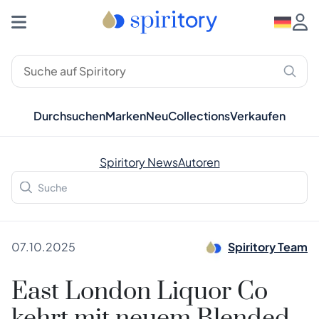
Durchsuchen
Marken
Neu
Collections
Verkaufen
Spiritory News
Autoren
07.10.2025
Spiritory Team
East London Liquor Co