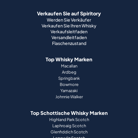
Verkaufen Sie auf Spiritory
Werden Sie Verkäufer
Verkaufen Sie Ihren Whisky
Verkaufsleitfaden
Versandleitfaden
Flaschenzustand
Top Whisky Marken
Macallan
Ardbeg
Springbank
Bowmore
Yamazaki
Johnnie Walker
Top Schottische Whisky Marken
Highland Park Scotch
Laphroaig Scotch
Glenfiddich Scotch