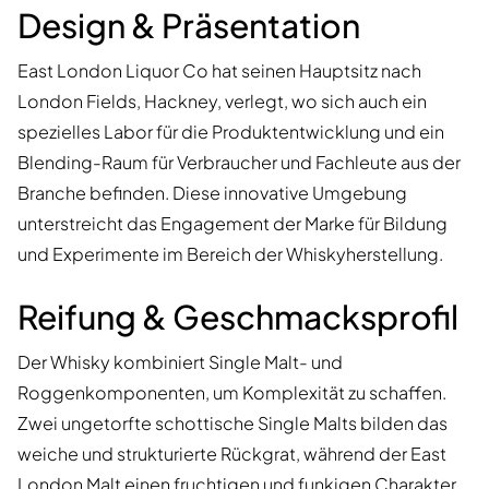
Design & Präsentation
East London Liquor Co hat seinen Hauptsitz nach
London Fields, Hackney, verlegt, wo sich auch ein
spezielles Labor für die Produktentwicklung und ein
Blending-Raum für Verbraucher und Fachleute aus der
Branche befinden. Diese innovative Umgebung
unterstreicht das Engagement der Marke für Bildung
und Experimente im Bereich der Whiskyherstellung.
Reifung & Geschmacksprofil
Der Whisky kombiniert Single Malt- und
Roggenkomponenten, um Komplexität zu schaffen.
Zwei ungetorfte schottische Single Malts bilden das
weiche und strukturierte Rückgrat, während der East
London Malt einen fruchtigen und funkigen Charakter