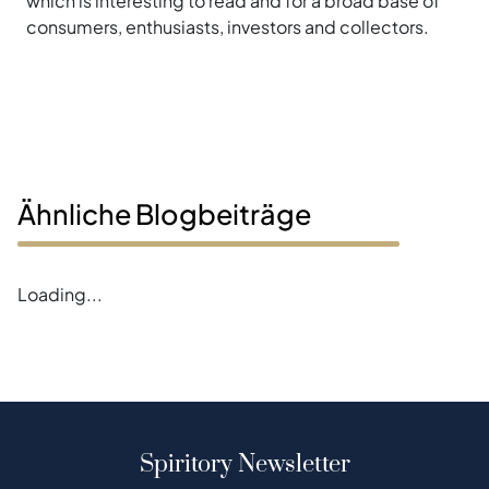
which is interesting to read and for a broad base of
consumers, enthusiasts, investors and collectors.
Ähnliche Blogbeiträge
Loading...
Spiritory Newsletter