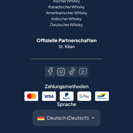
Irischer Whisky
Kanadischer Whisky
Amerikanischer Whisky
Indischer Whisky
Deutscher Whisky
Offizielle Partnerschaften
St. Kilian
Zahlungsmethoden
Sprache