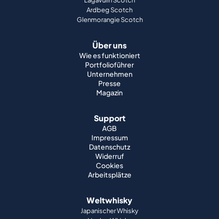
Lagavulin Scotch
Ardbeg Scotch
Glenmorangie Scotch
Über uns
Wie es funktioniert
Portfolioführer
Unternehmen
Presse
Magazin
Support
AGB
Impressum
Datenschutz
Widerruf
Cookies
Arbeitsplätze
Weltwhisky
Japanischer Whisky