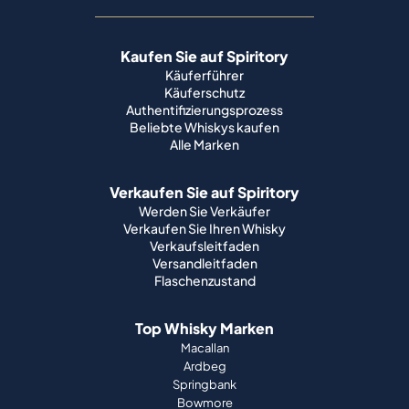
Kaufen Sie auf Spiritory
Käuferführer
Käuferschutz
Authentifizierungsprozess
Beliebte Whiskys kaufen
Alle Marken
Verkaufen Sie auf Spiritory
Werden Sie Verkäufer
Verkaufen Sie Ihren Whisky
Verkaufsleitfaden
Versandleitfaden
Flaschenzustand
Top Whisky Marken
Macallan
Ardbeg
Springbank
Bowmore