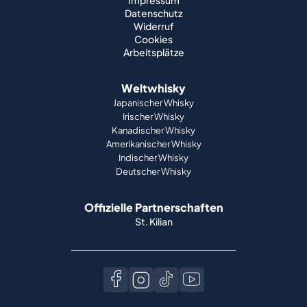
Impressum
Datenschutz
Widerruf
Cookies
Arbeitsplätze
Weltwhisky
Japanischer Whisky
Irischer Whisky
Kanadischer Whisky
Amerikanischer Whisky
Indischer Whisky
Deutscher Whisky
Offizielle Partnerschaften
St. Kilian