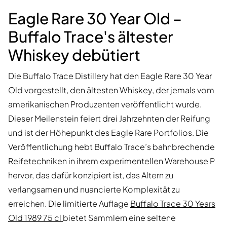
Eagle Rare 30 Year Old –
Buffalo Trace's ältester
Whiskey debütiert
Die Buffalo Trace Distillery hat den Eagle Rare 30 Year
Old vorgestellt, den ältesten Whiskey, der jemals vom
amerikanischen Produzenten veröffentlicht wurde.
Dieser Meilenstein feiert drei Jahrzehnten der Reifung
und ist der Höhepunkt des Eagle Rare Portfolios. Die
Veröffentlichung hebt Buffalo Trace’s bahnbrechende
Reifetechniken in ihrem experimentellen Warehouse P
hervor, das dafür konzipiert ist, das Altern zu
verlangsamen und nuancierte Komplexität zu
erreichen. Die limitierte Auflage
Buffalo Trace 30 Years
Old 1989 75 cl
bietet Sammlern eine seltene