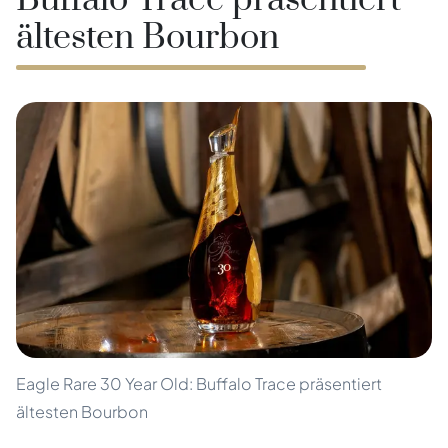
Buffalo Trace präsentiert
ältesten Bourbon
Eagle Rare 30 Year Old: Buffalo Trace präsentiert
ältesten Bourbon