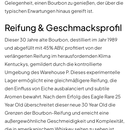
Gelegenheit, einen Bourbon zu genießen, der über die
typischen Erwartungen hinaus gereift ist.
Reifung & Geschmacksprofil
Dieser 30 Jahre alte Bourbon, destilliert im Jahr 1989
und abgefüllt mit 45% ABV, profitiert von der
verlängerten Reifung im herausfordernden Klima
Kentuckys, gemildert durch die kontrollierte
Umgebung des Warehouse P. Dieses experimentelle
Lager ermöglicht eine gleichmäßigere Reifung, die
den Einfluss von Eiche ausbalanciert und subtile
Aromen bewahrt. Nach dem Erfolg des Eagle Rare 25
Year Old überschreitet dieser neue 30 Year Old die
Grenzen der Bourbon-Reifung und erreicht eine
außergewöhnliche Geschmeidigkeit und Komplexität,
die in amerikanischem Whiskey selten zu sehen ist.