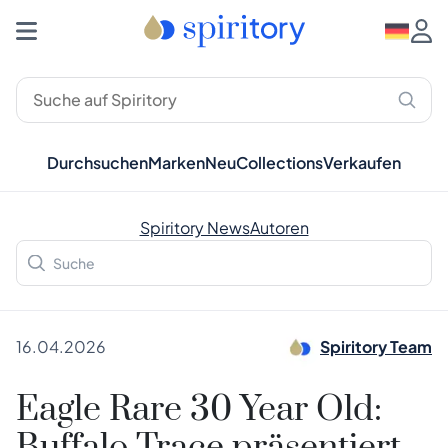
Durchsuchen
Marken
Neu
Collections
Verkaufen
Spiritory News
Autoren
16.04.2026
Spiritory Team
Eagle Rare 30 Year Old: