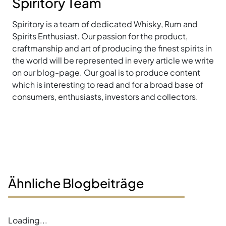
Spiritory Team
Spiritory is a team of dedicated Whisky, Rum and
Spirits Enthusiast. Our passion for the product,
craftmanship and art of producing the finest spirits in
the world will be represented in every article we write
on our blog-page. Our goal is to produce content
which is interesting to read and for a broad base of
consumers, enthusiasts, investors and collectors.
Ähnliche Blogbeiträge
Loading...