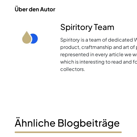
Über den Autor
Spiritory Team
Spiritory is a team of dedicated 
product, craftmanship and art of p
represented in every article we w
which is interesting to read and 
collectors.
Ähnliche Blogbeiträge