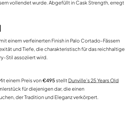
ssern vollendet wurde. Abgefüllt in Cask Strength, erregt
l
mit einem verfeinerten Finish in Palo Cortado-Fässern
ität und Tiefe, die charakteristisch für das reichhaltige
-Stil assoziiert wird.
 Mit einem Preis von
€495
stellt
Dunville’s 25 Years Old
erstück für diejenigen dar, die einen
chen, der Tradition und Eleganz verkörpert.