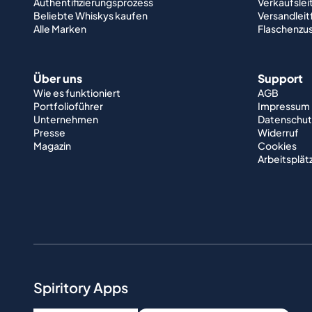
Authentifizierungsprozess
Verkaufslei
Beliebte Whiskys kaufen
Versandlei
Alle Marken
Flaschenzu
Über uns
Support
Wie es funktioniert
AGB
Portfolioführer
Impressum
Unternehmen
Datenschut
Presse
Widerruf
Magazin
Cookies
Arbeitsplät
Spiritory Apps