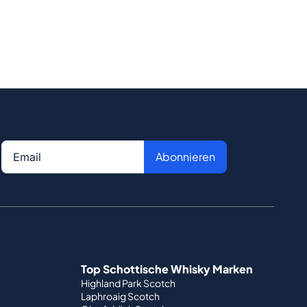
Abonnieren
Top Schottische Whisky Marken
Highland Park Scotch
Laphroaig Scotch