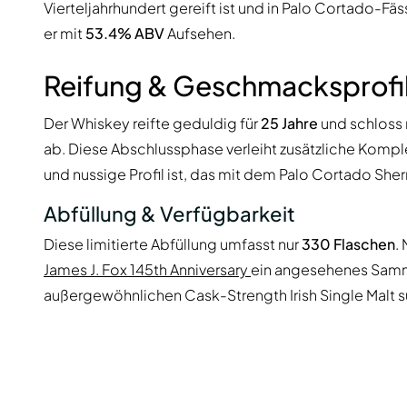
Vierteljahrhundert gereift ist und in Palo Cortado-Fä
er mit
53.4% ABV
Aufsehen.
Reifung & Geschmacksprofi
Der Whiskey reifte geduldig für
25 Jahre
und schloss 
ab. Diese Abschlussphase verleiht zusätzliche Komplex
und nussige Profil ist, das mit dem Palo Cortado Sherry
Abfüllung & Verfügbarkeit
Diese limitierte Abfüllung umfasst nur
330 Flaschen
.
James J. Fox 145th Anniversary
ein angesehenes Samml
außergewöhnlichen Cask-Strength Irish Single Malt su