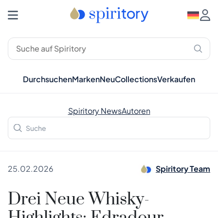
Durchsuchen
Marken
Neu
Collections
Verkaufen
Spiritory News
Autoren
25.02.2026
Spiritory Team
Drei Neue Whisky-