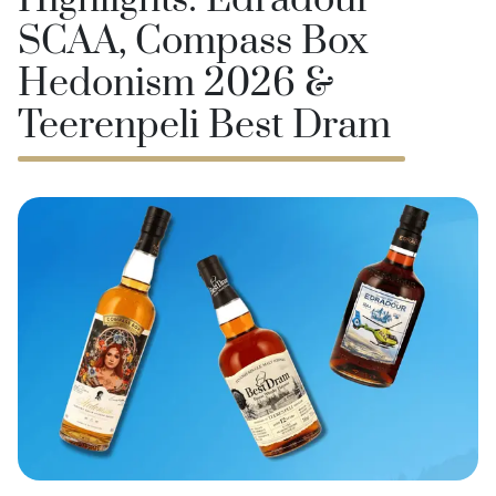
Highlights: Edradour
SCAA, Compass Box
Hedonism 2026 &
Teerenpeli Best Dram