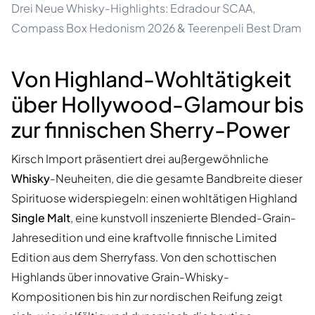
Drei Neue Whisky-Highlights: Edradour SCAA,
Compass Box Hedonism 2026 & Teerenpeli Best Dram
Von Highland-Wohltätigkeit
über Hollywood-Glamour bis
zur finnischen Sherry-Power
Kirsch Import präsentiert drei außergewöhnliche
Whisky
-Neuheiten, die die gesamte Bandbreite dieser
Spirituose widerspiegeln: einen wohltätigen Highland
Single Malt
, eine kunstvoll inszenierte Blended-Grain-
Jahresedition und eine kraftvolle finnische Limited
Edition aus dem Sherryfass. Von den schottischen
Highlands über innovative Grain-Whisky-
Kompositionen bis hin zur nordischen Reifung zeigt