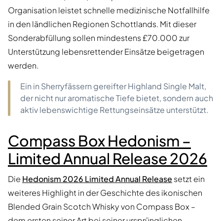
Organisation leistet schnelle medizinische Notfallhilfe
in den ländlichen Regionen Schottlands. Mit dieser
Sonderabfüllung sollen mindestens £70.000 zur
Unterstützung lebensrettender Einsätze beigetragen
werden.
Ein in Sherryfässern gereifter Highland Single Malt,
der nicht nur aromatische Tiefe bietet, sondern auch
aktiv lebenswichtige Rettungseinsätze unterstützt.
Compass Box Hedonism –
Limited Annual Release 2026
Die
Hedonism 2026 Limited Annual Release
setzt ein
weiteres Highlight in der Geschichte des ikonischen
Blended Grain Scotch Whisky von Compass Box –
dem ersten seiner Art bei seiner ursprünglichen