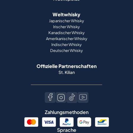
Weltwhisky
Japanischer Whisky
Irischer Whisky
Kanadischer Whisky
Amerikanischer Whisky
Indischer Whisky
Deutscher Whisky
Offizielle Partnerschaften
St. Kilian
Zahlungsmethoden
Sprache