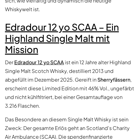
sich, wie vielfältig und dynamisch die heutige
Whiskywelt ist.
Edradour 12 yo SCAA – Ein
Highland Single Malt mit
Mission
Der
Edradour 12 yo SCAA
ist ein 12 Jahre alter Highland
Single Malt Scotch Whisky, destilliert 2013 und
abgefüllt im Dezember 2025. Gereift in
Sherryfässern
,
erscheint diese Limited Edition mit 46% Vol., ungefärbt
und nicht kühlfiltriert, bei einer Gesamtauflage von
3.216 Flaschen.
Das Besondere an diesem Single Malt Whisky ist sein
Zweck: Der gesamte Erlös geht an Scotland's Charity
Air Ambulance (SCAA). Die spendenfinanzierte