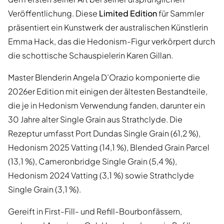
Veröffentlichung. Diese
Limited Edition
für Sammler
präsentiert ein Kunstwerk der australischen Künstlerin
Emma Hack, das die Hedonism-Figur verkörpert durch
die schottische Schauspielerin Karen Gillan.
Master Blenderin Angela D’Orazio komponierte die
2026er Edition mit einigen der ältesten Bestandteile,
die je in Hedonism Verwendung fanden, darunter ein
30 Jahre alter Single Grain aus Strathclyde. Die
Rezeptur umfasst Port Dundas Single Grain (61,2 %),
Hedonism 2025 Vatting (14,1 %), Blended Grain Parcel
(13,1 %), Cameronbridge Single Grain (5,4 %),
Hedonism 2024 Vatting (3,1 %) sowie Strathclyde
Single Grain (3,1 %).
Gereift in First-Fill- und Refill-Bourbonfässern,