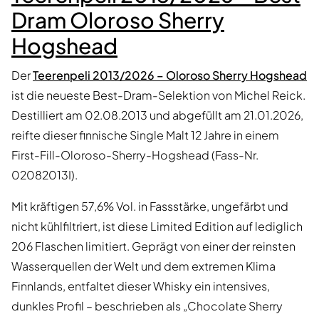
Dram Oloroso Sherry
Hogshead
Der
Teerenpeli 2013/2026 – Oloroso Sherry Hogshead
ist die neueste Best-Dram-Selektion von Michel Reick.
Destilliert am 02.08.2013 und abgefüllt am 21.01.2026,
reifte dieser finnische Single Malt 12 Jahre in einem
First-Fill-Oloroso-Sherry-Hogshead (Fass-Nr.
02082013I).
Mit kräftigen 57,6% Vol. in Fassstärke, ungefärbt und
nicht kühlfiltriert, ist diese Limited Edition auf lediglich
206 Flaschen limitiert. Geprägt von einer der reinsten
Wasserquellen der Welt und dem extremen Klima
Finnlands, entfaltet dieser Whisky ein intensives,
dunkles Profil – beschrieben als „Chocolate Sherry