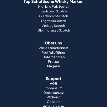
Top Schottische Whisky Marken
Highland Park Scotch
Laphroaig Scotch
Glenfiddich Scotch
Lagavulin Scotch
Ardbeg Scotch
Glenmorangie Scotch
Über uns
Wie es funktioniert
Portfolioführer
Unternehmen
Presse
Magazin
Support
AGB
Impressum
Datenschutz
Widerruf
Cookies
Arbeitsplätze