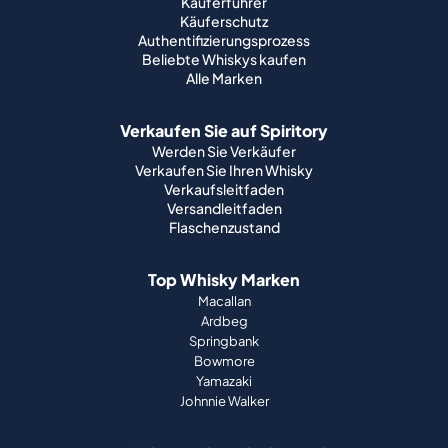
Käuferführer
Käuferschutz
Authentifizierungsprozess
Beliebte Whiskys kaufen
Alle Marken
Verkaufen Sie auf Spiritory
Werden Sie Verkäufer
Verkaufen Sie Ihren Whisky
Verkaufsleitfaden
Versandleitfaden
Flaschenzustand
Top Whisky Marken
Macallan
Ardbeg
Springbank
Bowmore
Yamazaki
Johnnie Walker