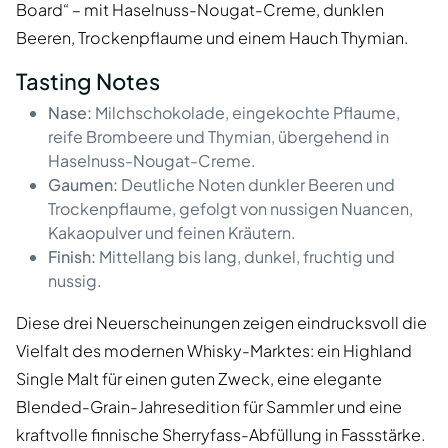
Board“ – mit Haselnuss-Nougat-Creme, dunklen
Beeren, Trockenpflaume und einem Hauch Thymian.
Tasting Notes
Nase:
Milchschokolade, eingekochte Pflaume,
reife Brombeere und Thymian, übergehend in
Haselnuss-Nougat-Creme.
Gaumen:
Deutliche Noten dunkler Beeren und
Trockenpflaume, gefolgt von nussigen Nuancen,
Kakaopulver und feinen Kräutern.
Finish:
Mittellang bis lang, dunkel, fruchtig und
nussig.
Diese drei Neuerscheinungen zeigen eindrucksvoll die
Vielfalt des modernen Whisky-Marktes: ein Highland
Single Malt für einen guten Zweck, eine elegante
Blended-Grain-Jahresedition für Sammler und eine
kraftvolle finnische Sherryfass-Abfüllung in Fassstärke.