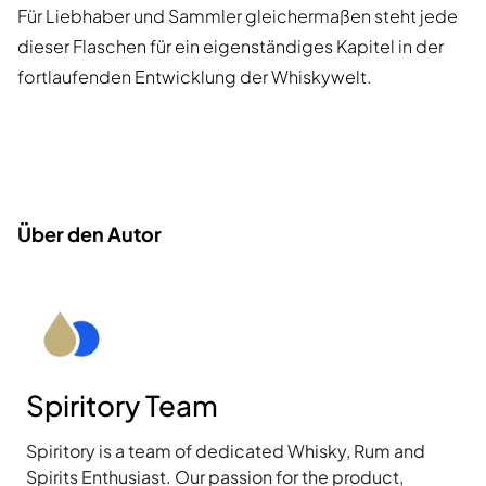
Für Liebhaber und Sammler gleichermaßen steht jede
dieser Flaschen für ein eigenständiges Kapitel in der
fortlaufenden Entwicklung der Whiskywelt.
Über den Autor
Spiritory Team
Spiritory is a team of dedicated Whisky, Rum and
Spirits Enthusiast. Our passion for the product,