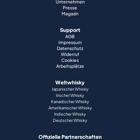
Unternehmen
Presse
Magazin
Support
AGB
Impressum
Datenschutz
Widerruf
Cookies
Arbeitsplätze
Weltwhisky
Japanischer Whisky
Irischer Whisky
Kanadischer Whisky
Amerikanischer Whisky
Indischer Whisky
Deutscher Whisky
Offizielle Partnerschaften