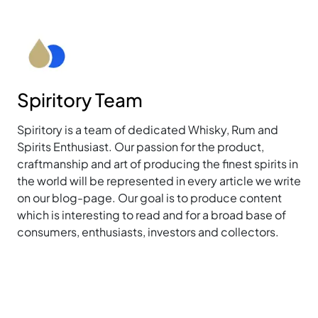
Spiritory Team
Spiritory is a team of dedicated Whisky, Rum and
Spirits Enthusiast. Our passion for the product,
craftmanship and art of producing the finest spirits in
the world will be represented in every article we write
on our blog-page. Our goal is to produce content
which is interesting to read and for a broad base of
consumers, enthusiasts, investors and collectors.