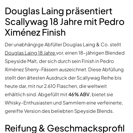
Douglas Laing präsentiert
Scallywag 18 Jahre mit Pedro
Ximénez Finish
Der unabhängige Abfüller Douglas Laing & Co. stellt
Douglas Laing 18 Jahre
vor, einen 18-jährigen Blended
Speyside Malt, der sich durch sein Finish in Pedro
Ximénez Sherry-Fässern auszeichnet. Diese Abfüllung
stellt den ältesten Ausdruck der Scallywag Reihe bis
heute dar, mit nur 2.610 Flaschen, die weltweit
erhältlich sind. Abgefüllt mit
46% ABV
, bietet sie
Whisky-Enthusiasten und Sammlern eine verfeinerte,
gereifte Version des beliebten Speyside Blends.
Reifung & Geschmacksprofil