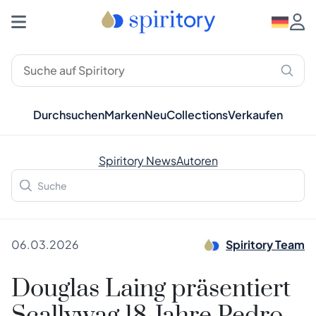
Durchsuchen
Marken
Neu
Collections
Verkaufen
Spiritory News
Autoren
06.03.2026
Spiritory Team
Douglas Laing präsentiert