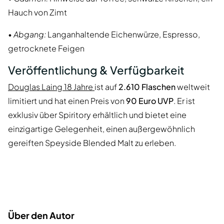
Hauch von Zimt
•
Abgang:
Langanhaltende Eichenwürze, Espresso,
getrocknete Feigen
Veröffentlichung & Verfügbarkeit
Douglas Laing 18 Jahre
ist auf
2.610 Flaschen
weltweit
limitiert und hat einen Preis von
90 Euro UVP
. Er ist
exklusiv über Spiritory erhältlich und bietet eine
einzigartige Gelegenheit, einen außergewöhnlich
gereiften Speyside Blended Malt zu erleben.
Über den Autor