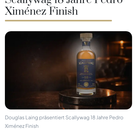
Scallywag 18 Jahre Pedro
Ximénez Finish
Douglas Laing präsentiert Scallywag 18 Jahre Pedro
Ximénez Finish