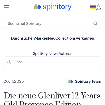
Durchsuchen
Marken
Neu
Collections
Verkaufen
Spiritory News
Autoren
20.11.2025
Spiritory Team
Die neue Glenlivet 12 Years