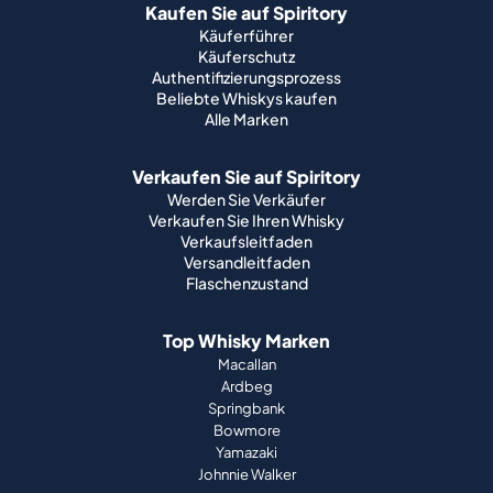
Kaufen Sie auf Spiritory
Käuferführer
Käuferschutz
Authentifizierungsprozess
Beliebte Whiskys kaufen
Alle Marken
Verkaufen Sie auf Spiritory
Werden Sie Verkäufer
Verkaufen Sie Ihren Whisky
Verkaufsleitfaden
Versandleitfaden
Flaschenzustand
Top Whisky Marken
Macallan
Ardbeg
Springbank
Bowmore
Yamazaki
Johnnie Walker