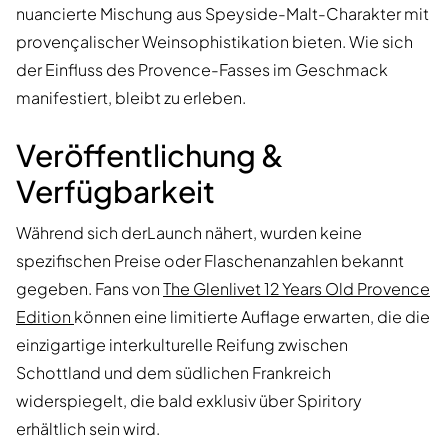
nuancierte Mischung aus Speyside-Malt-Charakter mit
provençalischer Weinsophistikation bieten. Wie sich
der Einfluss des Provence-Fasses im Geschmack
manifestiert, bleibt zu erleben.
Veröffentlichung &
Verfügbarkeit
Während sich derLaunch nähert, wurden keine
spezifischen Preise oder Flaschenanzahlen bekannt
gegeben. Fans von
The Glenlivet 12 Years Old Provence
Edition
können eine limitierte Auflage erwarten, die die
einzigartige interkulturelle Reifung zwischen
Schottland und dem südlichen Frankreich
widerspiegelt, die bald exklusiv über Spiritory
erhältlich sein wird.