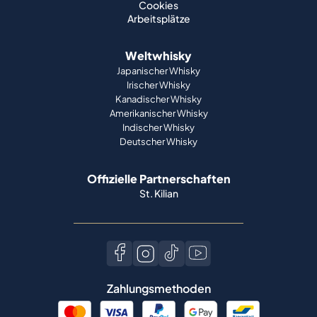
Cookies
Arbeitsplätze
Weltwhisky
Japanischer Whisky
Irischer Whisky
Kanadischer Whisky
Amerikanischer Whisky
Indischer Whisky
Deutscher Whisky
Offizielle Partnerschaften
St. Kilian
Zahlungsmethoden