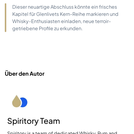
Dieser neuartige Abschluss könnte ein frisches
Kapitel für Glenlivets Kern-Reihe markieren und
Whisky-Enthusiasten einladen, neue terroir-
getriebene Profile zu erkunden.
Über den Autor
Spiritory Team
Spiritory is a team of dedicated Whisky, Rum and