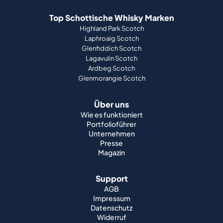
Top Schottische Whisky Marken
Highland Park Scotch
Laphroaig Scotch
Glenfiddich Scotch
Lagavulin Scotch
Ardbeg Scotch
Glenmorangie Scotch
Über uns
Wie es funktioniert
Portfolioführer
Unternehmen
Presse
Magazin
Support
AGB
Impressum
Datenschutz
Widerruf