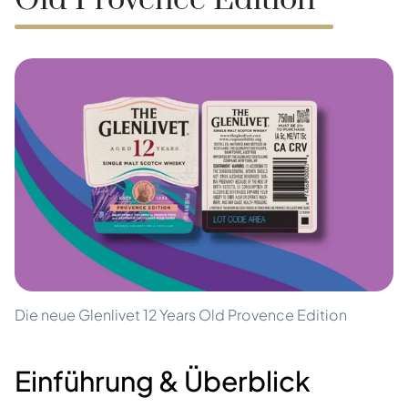
Old Provence Edition
Die neue Glenlivet 12 Years Old Provence Edition
Einführung & Überblick