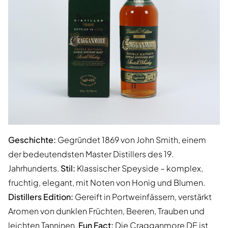
Geschichte:
Gegründet 1869 von John Smith, einem
der bedeutendsten Master Distillers des 19.
Jahrhunderts.
Stil:
Klassischer Speyside – komplex,
fruchtig, elegant, mit Noten von Honig und Blumen.
Distillers Edition:
Gereift in Portweinfässern, verstärkt
Aromen von dunklen Früchten, Beeren, Trauben und
leichten Tanninen.
Fun Fact:
Die Cragganmore DE ist