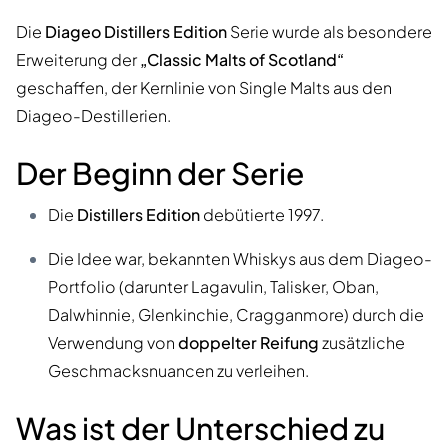
Die
Diageo Distillers Edition
Serie wurde als besondere
Erweiterung der
„Classic Malts of Scotland“
geschaffen, der Kernlinie von Single Malts aus den
Diageo-Destillerien.
Der Beginn der Serie
Die
Distillers Edition
debütierte 1997.
Die Idee war, bekannten Whiskys aus dem Diageo-
Portfolio (darunter Lagavulin, Talisker, Oban,
Dalwhinnie, Glenkinchie, Cragganmore) durch die
Verwendung von
doppelter Reifung
zusätzliche
Geschmacksnuancen zu verleihen.
Was ist der Unterschied zu