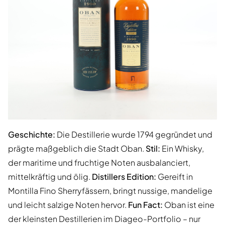
Geschichte:
Die Destillerie wurde 1794 gegründet und
prägte maßgeblich die Stadt Oban.
Stil:
Ein Whisky,
der maritime und fruchtige Noten ausbalanciert,
mittelkräftig und ölig.
Distillers Edition:
Gereift in
Montilla Fino Sherryfässern, bringt nussige, mandelige
und leicht salzige Noten hervor.
Fun Fact:
Oban ist eine
der kleinsten Destillerien im Diageo-Portfolio – nur