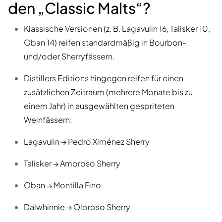
den „Classic Malts“?
Klassische Versionen (z. B. Lagavulin 16, Talisker 10,
Oban 14) reifen standardmäßig in Bourbon-
und/oder Sherryfässern.
Distillers Editions hingegen reifen für einen
zusätzlichen Zeitraum (mehrere Monate bis zu
einem Jahr) in ausgewählten gespriteten
Weinfässern:
Lagavulin → Pedro Ximénez Sherry
Talisker → Amoroso Sherry
Oban → Montilla Fino
Dalwhinnie → Oloroso Sherry