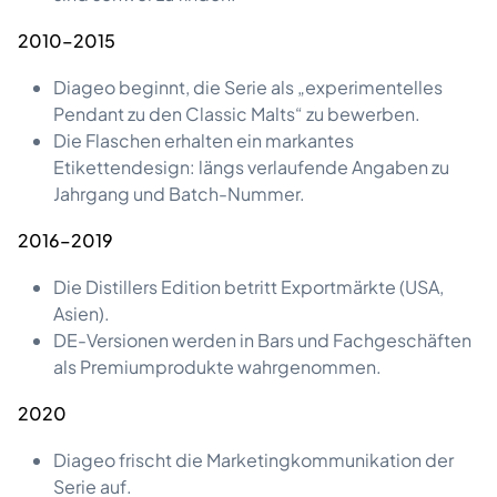
2010–2015
Diageo beginnt, die Serie als „experimentelles
Pendant zu den Classic Malts“ zu bewerben.
Die Flaschen erhalten ein markantes
Etikettendesign: längs verlaufende Angaben zu
Jahrgang und Batch-Nummer.
2016–2019
Die Distillers Edition betritt Exportmärkte (USA,
Asien).
DE-Versionen werden in Bars und Fachgeschäften
als Premiumprodukte wahrgenommen.
2020
Diageo frischt die Marketingkommunikation der
Serie auf.