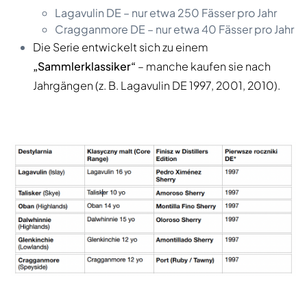
Lagavulin DE – nur etwa 250 Fässer pro Jahr
Cragganmore DE – nur etwa 40 Fässer pro Jahr
Die Serie entwickelt sich zu einem
„Sammlerklassiker“
– manche kaufen sie nach
Jahrgängen (z. B. Lagavulin DE 1997, 2001, 2010).