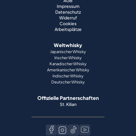
AGB
Impressum
Datenschutz
Widerruf
Cookies
Arbeitsplätze
Weltwhisky
Japanischer Whisky
Irischer Whisky
Kanadischer Whisky
Amerikanischer Whisky
Indischer Whisky
Deutscher Whisky
Offizielle Partnerschaften
St. Kilian