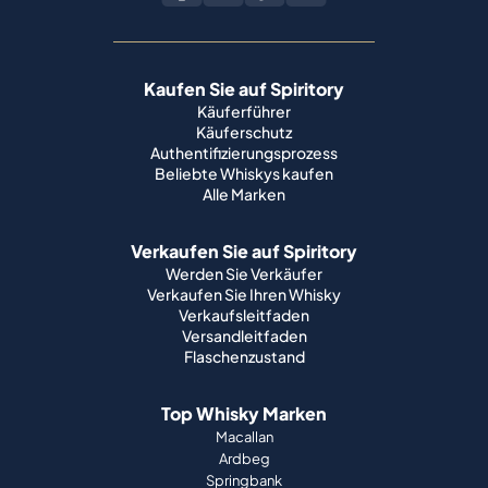
Kaufen Sie auf Spiritory
Käuferführer
Käuferschutz
Authentifizierungsprozess
Beliebte Whiskys kaufen
Alle Marken
Verkaufen Sie auf Spiritory
Werden Sie Verkäufer
Verkaufen Sie Ihren Whisky
Verkaufsleitfaden
Versandleitfaden
Flaschenzustand
Top Whisky Marken
Macallan
Ardbeg
Springbank