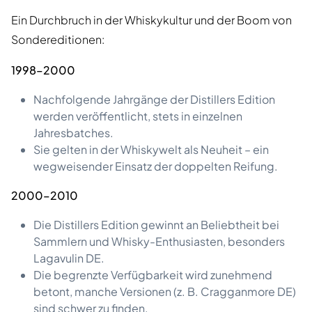
Ein Durchbruch in der Whiskykultur und der Boom von
Sondereditionen:
1998–2000
Nachfolgende Jahrgänge der Distillers Edition
werden veröffentlicht, stets in einzelnen
Jahresbatches.
Sie gelten in der Whiskywelt als Neuheit – ein
wegweisender Einsatz der doppelten Reifung.
2000–2010
Die Distillers Edition gewinnt an Beliebtheit bei
Sammlern und Whisky-Enthusiasten, besonders
Lagavulin DE.
Die begrenzte Verfügbarkeit wird zunehmend
betont, manche Versionen (z. B. Cragganmore DE)
sind schwer zu finden.