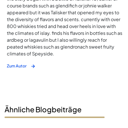
course brands such as glendifich or johnie walker
appeared but it was Talisker that opened my eyes to
the diversity of flavors and scents. currently with over
800 whiskies tried and head over heels in love with
the climates of islay. finds his flavors in bottles such as
ardbeg or lagavulin but I also willingly reach for
peated whiskies such as glendronach sweet fruity
climates of Speyside.
Zum Autor
Ähnliche Blogbeiträge