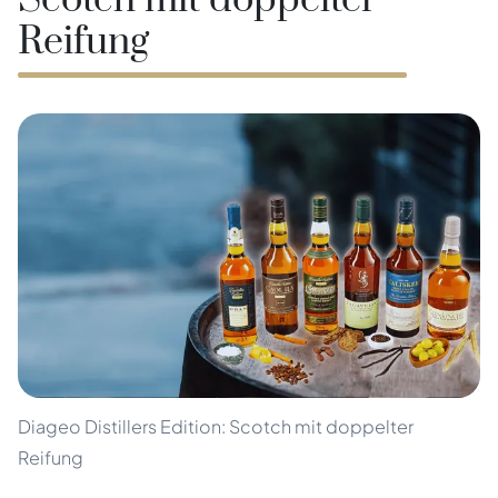
Scotch mit doppelter
Reifung
Diageo Distillers Edition: Scotch mit doppelter
Reifung