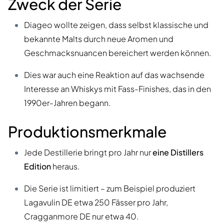
Zweck der Serie
Diageo wollte zeigen, dass selbst klassische und
bekannte Malts durch neue Aromen und
Geschmacksnuancen bereichert werden können.
Dies war auch eine Reaktion auf das wachsende
Interesse an Whiskys mit Fass-Finishes, das in den
1990er-Jahren begann.
Produktionsmerkmale
Jede Destillerie bringt pro Jahr nur
eine Distillers
Edition
heraus.
Die Serie ist limitiert – zum Beispiel produziert
Lagavulin DE etwa 250 Fässer pro Jahr,
Cragganmore DE nur etwa 40.