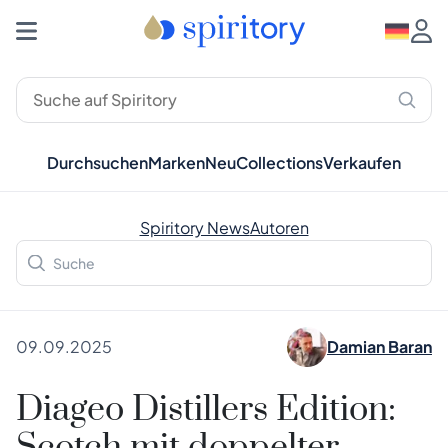
Durchsuchen
Marken
Neu
Collections
Verkaufen
Spiritory News
Autoren
09.09.2025
Damian Baran
Diageo Distillers Edition: