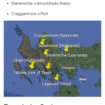
Glenkinchie → Amontillado Sherry
Cragganmore → Port