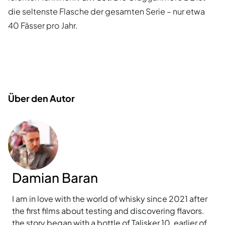
die seltenste Flasche der gesamten Serie – nur etwa
40 Fässer pro Jahr.
Über den Autor
Damian Baran
I am in love with the world of whisky since 2021 after
the first films about testing and discovering flavors.
the story began with a bottle of Talisker 10, earlier of