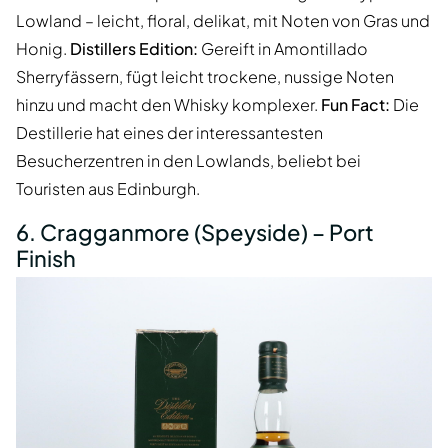
Lowland – leicht, floral, delikat, mit Noten von Gras und
Honig.
Distillers Edition:
Gereift in Amontillado
Sherryfässern, fügt leicht trockene, nussige Noten
hinzu und macht den Whisky komplexer.
Fun Fact:
Die
Destillerie hat eines der interessantesten
Besucherzentren in den Lowlands, beliebt bei
Touristen aus Edinburgh.
6. Cragganmore (Speyside) – Port
Finish