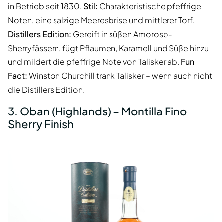
in Betrieb seit 1830.
Stil:
Charakteristische pfeffrige
Noten, eine salzige Meeresbrise und mittlerer Torf.
Distillers Edition:
Gereift in süßen Amoroso-
Sherryfässern, fügt Pflaumen, Karamell und Süße hinzu
und mildert die pfeffrige Note von Talisker ab.
Fun
Fact:
Winston Churchill trank Talisker – wenn auch nicht
die Distillers Edition.
3. Oban (Highlands) – Montilla Fino
Sherry Finish