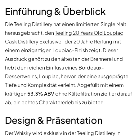
Einführung & Überblick
Die Teeling Distillery hat einen limitierten Single Malt
herausgebracht, den
Teeling 20 Years Old Loupiac
Cask Distillery Exclusive
, der 20 Jahre Reifung mit
einem einzigartigen Loupiac-Finish zeigt. Dieser
Ausdruck gehört zu den ältesten der Brennerei und
hebt den reichen Einfluss eines Bordeaux-
Dessertweins, Loupiac, hervor, der eine ausgeprägte
Tiefe und Komplexität verleiht. Abgefüllt mit einem
kräftigen
53,3% ABV
ohne Kältefiltration zielt er darauf
ab, ein echtes Charaktererlebnis zu bieten.
Design & Präsentation
Der Whisky wird exklusiv in der Teeling Distillery in