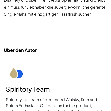
Distillery und über ihren Webshop erhältlich und bleibt
ein Muss für Liebhaber, die außergewöhnliche gereifte
Single Malts mit einzigartigen Fassfinish suchen.
Über den Autor
Spiritory Team
Spiritory is a team of dedicated Whisky, Rum and
Spirits Enthusiast. Our passion for the product,