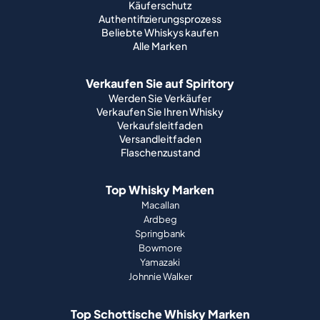
Käuferschutz
Authentifizierungsprozess
Beliebte Whiskys kaufen
Alle Marken
Verkaufen Sie auf Spiritory
Werden Sie Verkäufer
Verkaufen Sie Ihren Whisky
Verkaufsleitfaden
Versandleitfaden
Flaschenzustand
Top Whisky Marken
Macallan
Ardbeg
Springbank
Bowmore
Yamazaki
Johnnie Walker
Top Schottische Whisky Marken