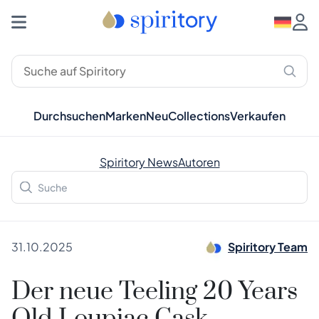
Durchsuchen
Marken
Neu
Collections
Verkaufen
Spiritory News
Autoren
31.10.2025
Spiritory Team
Der neue Teeling 20 Years