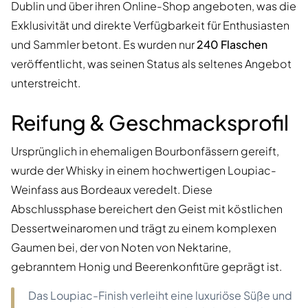
Dublin und über ihren Online-Shop angeboten, was die
Exklusivität und direkte Verfügbarkeit für Enthusiasten
und Sammler betont. Es wurden nur
240 Flaschen
veröffentlicht, was seinen Status als seltenes Angebot
unterstreicht.
Reifung & Geschmacksprofil
Ursprünglich in ehemaligen Bourbonfässern gereift,
wurde der Whisky in einem hochwertigen Loupiac-
Weinfass aus Bordeaux veredelt. Diese
Abschlussphase bereichert den Geist mit köstlichen
Dessertweinaromen und trägt zu einem komplexen
Gaumen bei, der von Noten von Nektarine,
gebranntem Honig und Beerenkonfitüre geprägt ist.
Das Loupiac-Finish verleiht eine luxuriöse Süße und