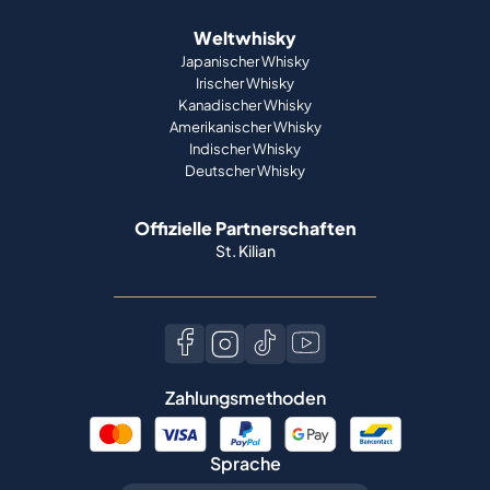
Weltwhisky
Japanischer Whisky
Irischer Whisky
Kanadischer Whisky
Amerikanischer Whisky
Indischer Whisky
Deutscher Whisky
Offizielle Partnerschaften
St. Kilian
Zahlungsmethoden
Sprache