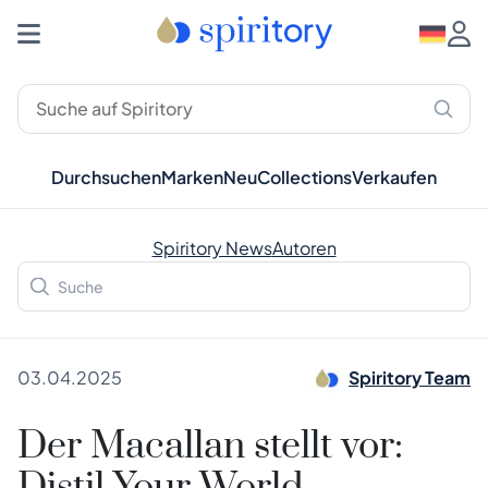
Durchsuchen
Marken
Neu
Collections
Verkaufen
Spiritory News
Autoren
03.04.2025
Spiritory Team
Der Macallan stellt vor: