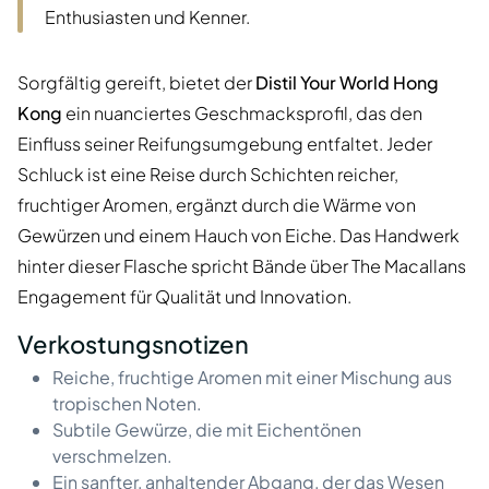
Enthusiasten und Kenner.
Sorgfältig gereift, bietet der
Distil Your World Hong
Kong
ein nuanciertes Geschmacksprofil, das den
Einfluss seiner Reifungsumgebung entfaltet. Jeder
Schluck ist eine Reise durch Schichten reicher,
fruchtiger Aromen, ergänzt durch die Wärme von
Gewürzen und einem Hauch von Eiche. Das Handwerk
hinter dieser Flasche spricht Bände über The Macallans
Engagement für Qualität und Innovation.
Verkostungsnotizen
Reiche, fruchtige Aromen mit einer Mischung aus
tropischen Noten.
Subtile Gewürze, die mit Eichentönen
verschmelzen.
Ein sanfter, anhaltender Abgang, der das Wesen