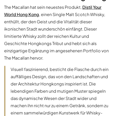
The Macallan hat sein neuestes Produkt,
Distil Your
World Hong Kong
, einen Single Malt Scotch Whisky,
enthüllt, der den Geist und die Vitalität dieser
ikonischen Stadt wunderschön einfängt. Dieser
limitierte Whisky zollt der reichen Kultur und
Geschichte Hongkongs Tribut und hebt sich als
einzigartige Ergänzung im angesehenen Portfolio von
The Macallan hervor.
Visuell faszinierend, besticht die Flasche durch ein
auffälliges Design, das von den Landschaften und
der Architektur Hongkongs inspiriert ist. Die
lebendigen Farben und mutigen Muster spiegeln
das dynamische Wesen der Stadt wider und
machen ihn nicht nur zu einem Getränk, sondern zu
einem sammelwürdigen Kunstwerk für Whisky-