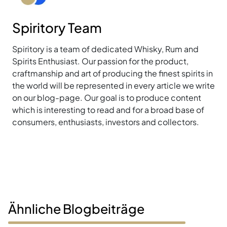
Spiritory Team
Spiritory is a team of dedicated Whisky, Rum and
Spirits Enthusiast. Our passion for the product,
craftmanship and art of producing the finest spirits in
the world will be represented in every article we write
on our blog-page. Our goal is to produce content
which is interesting to read and for a broad base of
consumers, enthusiasts, investors and collectors.
Ähnliche Blogbeiträge