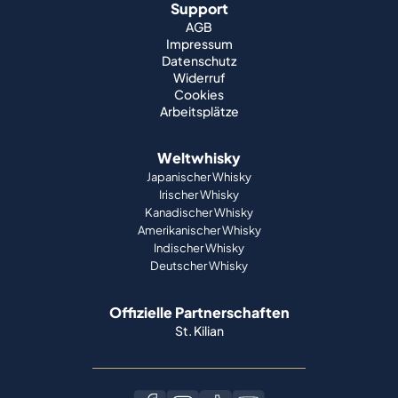
Support
AGB
Impressum
Datenschutz
Widerruf
Cookies
Arbeitsplätze
Weltwhisky
Japanischer Whisky
Irischer Whisky
Kanadischer Whisky
Amerikanischer Whisky
Indischer Whisky
Deutscher Whisky
Offizielle Partnerschaften
St. Kilian