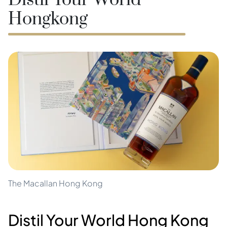
Distil Your World
Hongkong
The Macallan Hong Kong
Distil Your World Hong Kong