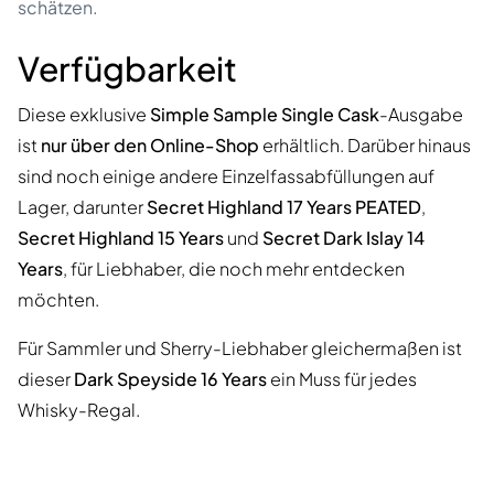
schätzen.
Verfügbarkeit
Diese exklusive
Simple Sample Single Cask
-Ausgabe
ist
nur über den Online-Shop
erhältlich. Darüber hinaus
sind noch einige andere Einzelfassabfüllungen auf
Lager, darunter
Secret Highland 17 Years PEATED
,
Secret Highland 15 Years
und
Secret Dark Islay 14
Years
, für Liebhaber, die noch mehr entdecken
möchten.
Für Sammler und Sherry-Liebhaber gleichermaßen ist
dieser
Dark Speyside 16 Years
ein Muss für jedes
Whisky-Regal.