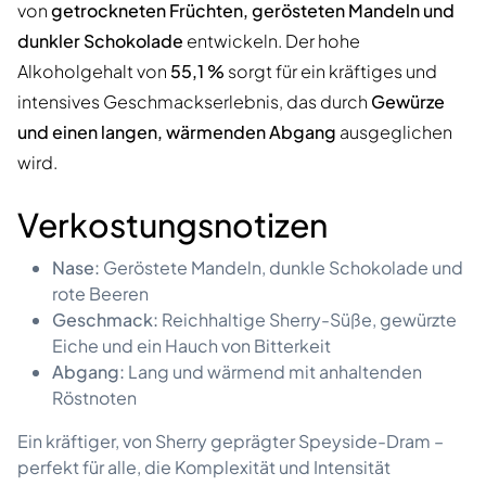
von
getrockneten Früchten, gerösteten Mandeln und
dunkler Schokolade
entwickeln. Der hohe
Alkoholgehalt von
55,1 %
sorgt für ein kräftiges und
intensives Geschmackserlebnis, das durch
Gewürze
und einen langen, wärmenden Abgang
ausgeglichen
wird.
Verkostungsnotizen
Nase:
Geröstete Mandeln, dunkle Schokolade und
rote Beeren
Geschmack:
Reichhaltige Sherry-Süße, gewürzte
Eiche und ein Hauch von Bitterkeit
Abgang:
Lang und wärmend mit anhaltenden
Röstnoten
Ein kräftiger, von Sherry geprägter Speyside-Dram –
perfekt für alle, die Komplexität und Intensität