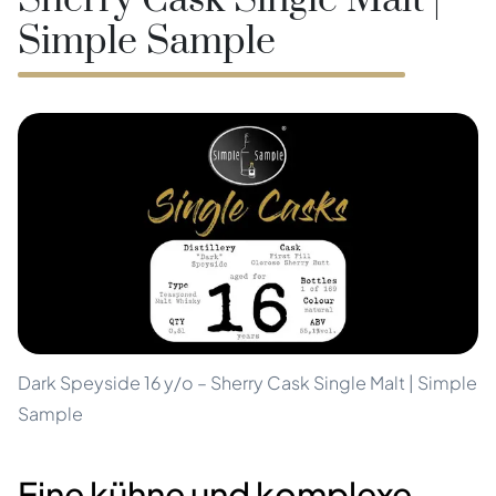
Sherry Cask Single Malt |
Simple Sample
Dark Speyside 16 y/o – Sherry Cask Single Malt | Simple
Sample
Eine kühne und komplexe