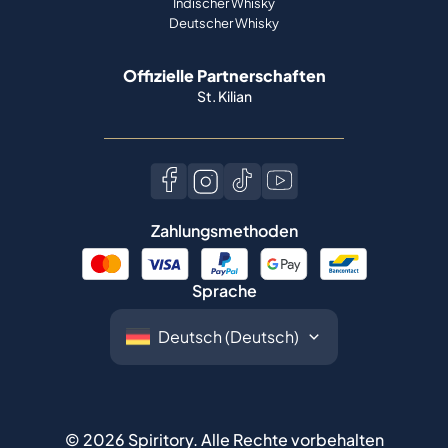
Indischer Whisky
Deutscher Whisky
Offizielle Partnerschaften
St. Kilian
Zahlungsmethoden
Sprache
©
2026
Spiritory.
Alle Rechte vorbehalten