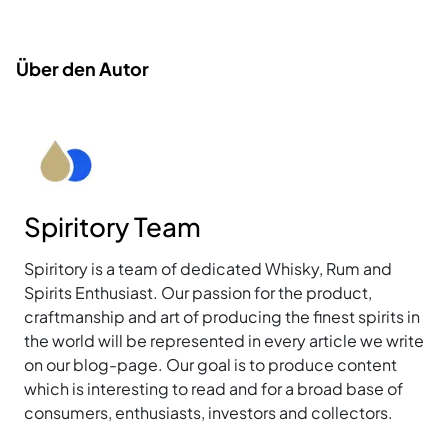
Über den Autor
Spiritory Team
Spiritory is a team of dedicated Whisky, Rum and
Spirits Enthusiast. Our passion for the product,
craftmanship and art of producing the finest spirits in
the world will be represented in every article we write
on our blog-page. Our goal is to produce content
which is interesting to read and for a broad base of
consumers, enthusiasts, investors and collectors.