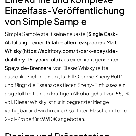
Einzelfass-Veröffentlichung
von Simple Sample
Simple Sample stellt seine neueste
[Single Cask-
Abfüllung
– einen
16 Jahre alten Teaspooned Malt
Whisky (https://spiritory.com/it/dark-speyside-
distillery-16-years-old)
aus einer nicht genannten
Speyside-Brennerei
vor. Dieser Whisky reifte
ausschließlich in einem „1st Fill Oloroso Sherry Butt“
und fängt die Essenz des tiefen Sherry-Einflusses ein,
abgefüllt mit einem kräftigen Alkoholgehalt von 55,1 %
vol. Dieser Whisky ist nur in begrenzter Menge
verfügbar und wird in einer 0,5-Liter-Flasche mit einer
2-cl-Probe für 69,90 € angeboten.