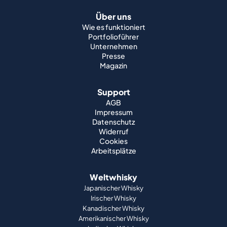
Über uns
Wie es funktioniert
Portfolioführer
Unternehmen
Presse
Magazin
Support
AGB
Impressum
Datenschutz
Widerruf
Cookies
Arbeitsplätze
Weltwhisky
Japanischer Whisky
Irischer Whisky
Kanadischer Whisky
Amerikanischer Whisky