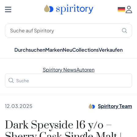
Durchsuchen
Marken
Neu
Collections
Verkaufen
Spiritory News
Autoren
12.03.2025
Spiritory Team
Dark Speyside 16 y/o –