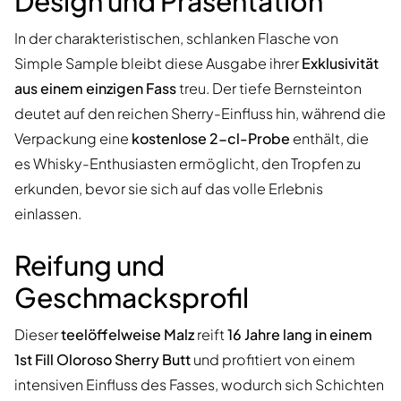
Design und Präsentation
In der charakteristischen, schlanken Flasche von
Simple Sample bleibt diese Ausgabe ihrer
Exklusivität
aus einem einzigen Fass
treu. Der tiefe Bernsteinton
deutet auf den reichen Sherry-Einfluss hin, während die
Verpackung eine
kostenlose 2-cl-Probe
enthält, die
es Whisky-Enthusiasten ermöglicht, den Tropfen zu
erkunden, bevor sie sich auf das volle Erlebnis
einlassen.
Reifung und
Geschmacksprofil
Dieser
teelöffelweise Malz
reift
16 Jahre lang in einem
1st Fill Oloroso Sherry Butt
und profitiert von einem
intensiven Einfluss des Fasses, wodurch sich Schichten