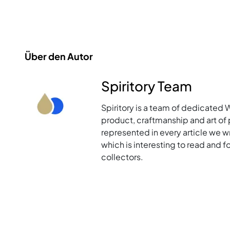
Über den Autor
Spiritory Team
Spiritory is a team of dedicated 
product, craftmanship and art of p
represented in every article we w
which is interesting to read and 
collectors.