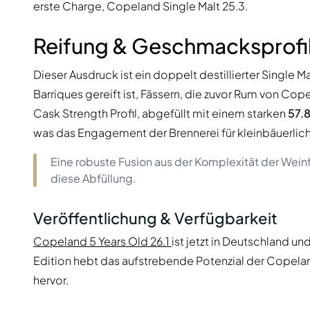
erste Charge, Copeland Single Malt 25.3.
Reifung & Geschmacksprofi
Dieser Ausdruck ist ein doppelt destillierter Single Ma
Barriques gereift ist, Fässern, die zuvor Rum von Cope
Cask Strength Profil, abgefüllt mit einem starken
57.
was das Engagement der Brennerei für kleinbäuerlich
Eine robuste Fusion aus der Komplexität der Wein
diese Abfüllung.
Veröffentlichung & Verfügbarkeit
Copeland 5 Years Old 26.1
ist jetzt in Deutschland und
Edition hebt das aufstrebende Potenzial der Copelan
hervor.