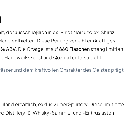
l
lt, der ausschließlich in ex-Pinot Noir und ex-Shiraz
land enthielten. Diese Reifung verleiht ein kräftiges
8% ABV
. Die Charge ist auf
860 Flaschen
streng limitiert,
e Handwerkskunst und Qualität unterstreicht.
fässer und dem kraftvollen Charakter des Geistes prägt
 Irland erhältlich, exklusiv über Spiritory. Diese limitierte
d Distillery für Whisky-Sammler und -Enthusiasten