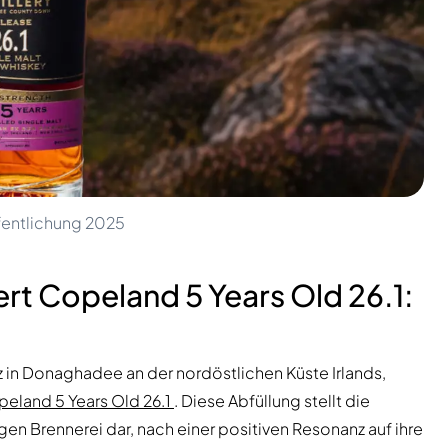
ffentlichung 2025
ert Copeland 5 Years Old 26.1:
itz in Donaghadee an der nordöstlichen Küste Irlands,
eland 5 Years Old 26.1
. Diese Abfüllung stellt die
ngen Brennerei dar, nach einer positiven Resonanz auf ihre