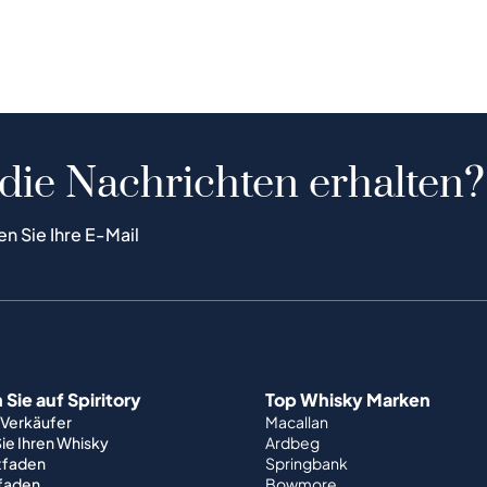
 die Nachrichten erhalten?
en Sie Ihre E-Mail
Sie auf Spiritory
Top Whisky Marken
 Verkäufer
Macallan
ie Ihren Whisky
Ardbeg
tfaden
Springbank
tfaden
Bowmore