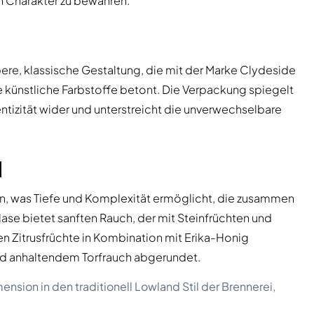
len Charakter zu bewahren.
bere, klassische Gestaltung, die mit der Marke Clydeside
 künstliche Farbstoffe betont. Die Verpackung spiegelt
ntizität wider und unterstreicht die unverwechselbare
l
ern, was Tiefe und Komplexität ermöglicht, die zusammen
ase bietet sanften Rauch, der mit Steinfrüchten und
n Zitrusfrüchte in Kombination mit Erika-Honig
nd anhaltendem Torfrauch abgerundet.
ension in den traditionell Lowland Stil der Brennerei,