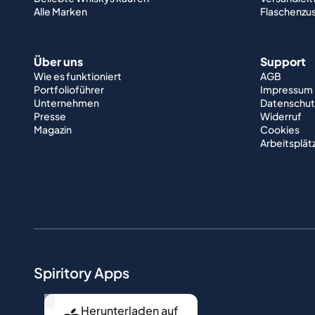
Alle Marken
Flaschenzu
Über uns
Support
Wie es funktioniert
AGB
Portfolioführer
Impressum
Unternehmen
Datenschut
Presse
Widerruf
Magazin
Cookies
Arbeitsplät
Spiritory Apps
...
Herunterladen auf