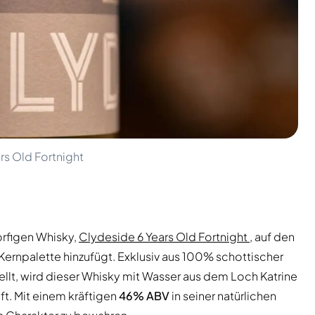
rs Old Fortnight
torfigen Whisky,
Clydeside 6 Years Old Fortnight
, auf den
 Kernpalette hinzufügt. Exklusiv aus 100% schottischer
ellt, wird dieser Whisky mit Wasser aus dem Loch Katrine
ift. Mit einem kräftigen
46% ABV
in seiner natürlichen