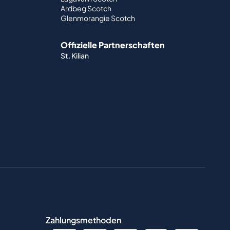
Ardbeg Scotch
Glenmorangie Scotch
Offizielle Partnerschaften
St. Kilian
Zahlungsmethoden