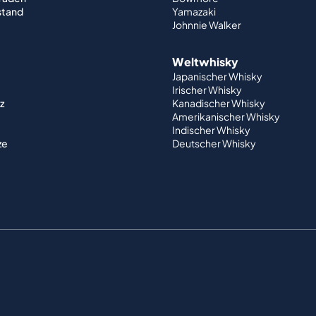
stand
Yamazaki
Johnnie Walker
Weltwhisky
Japanischer Whisky
Irischer Whisky
z
Kanadischer Whisky
Amerikanischer Whisky
Indischer Whisky
ze
Deutscher Whisky