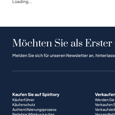
Loading...
Möchten Sie als Erster
Melden Sie sich für unseren Newsletter an, hinterlass
Kaufen Sie auf Spiritory
Verkaufen 
Käuferführer
Werden Sie
Käuferschutz
Verkaufen S
Authentifizierungsprozess
Verkaufslei
Beliebte Whiskys kaufen
Versandlei