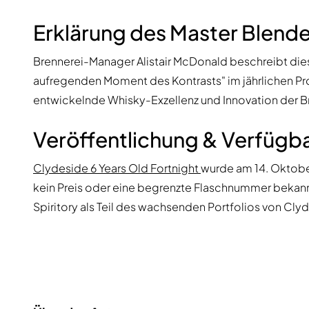
Erklärung des Master Blende
Brennerei-Manager Alistair McDonald beschreibt diese
aufregenden Moment des Kontrasts" im jährlichen Pr
entwickelnde Whisky-Exzellenz und Innovation der Bre
Veröffentlichung & Verfügba
Clydeside 6 Years Old Fortnight
wurde am 14. Oktobe
kein Preis oder eine begrenzte Flaschnummer bekann
Spiritory als Teil des wachsenden Portfolios von Cl