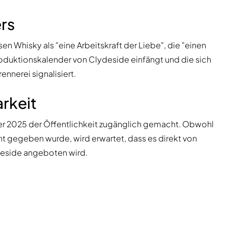
rs
n Whisky als "eine Arbeitskraft der Liebe", die "einen
oduktionskalender von Clydeside einfängt und die sich
nnerei signalisiert.
rkeit
r 2025 der Öffentlichkeit zugänglich gemacht. Obwohl
t gegeben wurde, wird erwartet, dass es direkt von
ydeside angeboten wird.