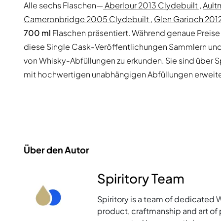
Alle sechs Flaschen—
Aberlour 2013 Clydebuilt
,
Ault
Cameronbridge 2005 Clydebuilt
,
Glen Garioch 201
700 ml
Flaschen präsentiert. Während genaue Preise
diese Single Cask-Veröffentlichungen Sammlern und 
von Whisky-Abfüllungen zu erkunden. Sie sind über Spi
mit hochwertigen unabhängigen Abfüllungen erweit
Über den Autor
Spiritory Team
Spiritory is a team of dedicated 
product, craftmanship and art of p