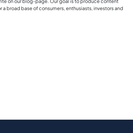
rite on our blog-page. Our goal is to produce content
for a broad base of consumers, enthusiasts, investors and