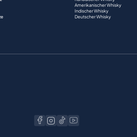
Amerikanischer Whisky
Indischer Whisky
ze
Deutscher Whisky