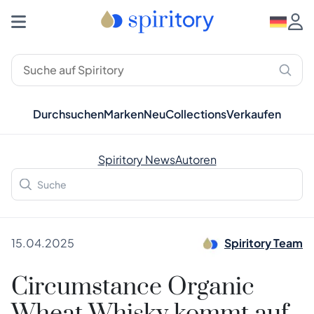
Durchsuchen
Marken
Neu
Collections
Verkaufen
Spiritory News
Autoren
15.04.2025
Spiritory Team
Circumstance Organic