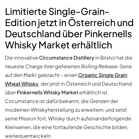
Limitierte Single-Grain-
Edition jetzt in Österreich und
Deutschland über Pinkernells
Whisky Market erhältlich
Die innovative
Circumstance Distillery
in Bristol hat die
neueste Charge ihrer gefeierten
Rolling Release
-Serie
auf den Markt gebracht – einen
Organic Single Grain
Wheat Whisky
, der jetzt in Österreich und Deutschland
über
Pinkernells Whisky Market
erhältlich ist.
Circumstance ist dafür bekannt, die Grenzen der
modernen Whiskyherstellung zu erweitern, und setzt
seine Mission fort, Whisky durch aufeinanderfolgende
Kleinserien, die eine fortlaufende Geschichte bilden,
weiterzuentwickeln.