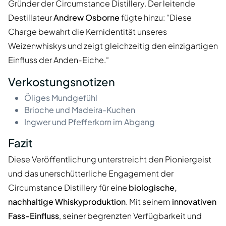
Gründer der Circumstance Distillery. Der leitende
Destillateur
Andrew Osborne
fügte hinzu: “Diese
Charge bewahrt die Kernidentität unseres
Weizenwhiskys und zeigt gleichzeitig den einzigartigen
Einfluss der Anden-Eiche.“
Verkostungsnotizen
Öliges Mundgefühl
Brioche und Madeira-Kuchen
Ingwer und Pfefferkorn im Abgang
Fazit
Diese Veröffentlichung unterstreicht den Pioniergeist
und das unerschütterliche Engagement der
Circumstance Distillery für eine
biologische,
nachhaltige Whiskyproduktion
. Mit seinem
innovativen
Fass-Einfluss
, seiner begrenzten Verfügbarkeit und