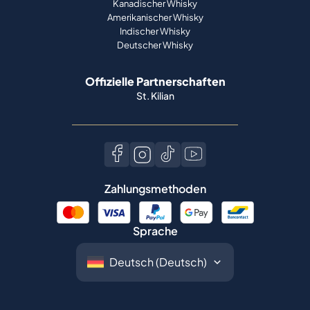
Kanadischer Whisky
Amerikanischer Whisky
Indischer Whisky
Deutscher Whisky
Offizielle Partnerschaften
St. Kilian
Zahlungsmethoden
Sprache