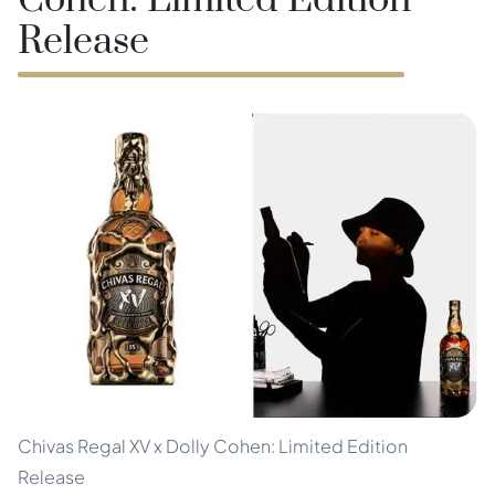
Cohen: Limited Edition
Release
Chivas Regal XV x Dolly Cohen: Limited Edition
Release