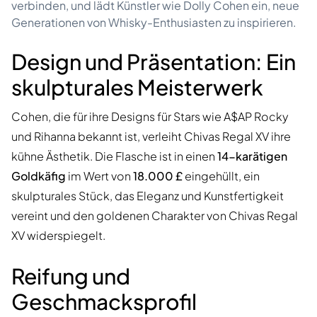
verbinden, und lädt Künstler wie Dolly Cohen ein, neue
Generationen von Whisky-Enthusiasten zu inspirieren.
Design und Präsentation: Ein
skulpturales Meisterwerk
Cohen, die für ihre Designs für Stars wie A$AP Rocky
und Rihanna bekannt ist, verleiht Chivas Regal XV ihre
kühne Ästhetik. Die Flasche ist in einen
14-karätigen
Goldkäfig
im Wert von
18.000 £
eingehüllt, ein
skulpturales Stück, das Eleganz und Kunstfertigkeit
vereint und den goldenen Charakter von Chivas Regal
XV widerspiegelt.
Reifung und
Geschmacksprofil