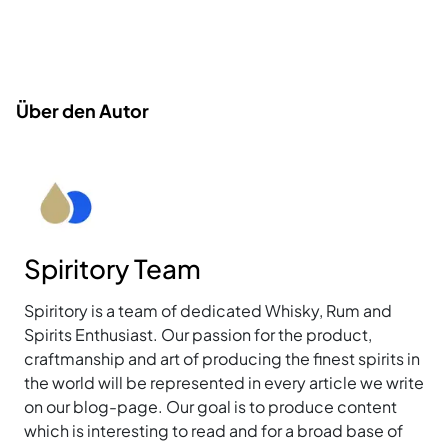
Über den Autor
Spiritory Team
Spiritory is a team of dedicated Whisky, Rum and
Spirits Enthusiast. Our passion for the product,
craftmanship and art of producing the finest spirits in
the world will be represented in every article we write
on our blog-page. Our goal is to produce content
which is interesting to read and for a broad base of