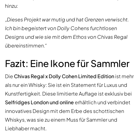
hinzu:
„Dieses Projekt war mutig und hat Grenzen verwischt.
Ich bin begeistert von Dolly Cohens furchtlosen
Designs und wie sie mit dem Ethos von Chivas Regal
übereinstimmen.“
Fazit: Eine Ikone für Sammler
Die
Chivas Regal x Dolly Cohen Limited Edition
ist mehr
als nur ein Whisky: Sie ist ein Statement für Luxus und
Kunstfertigkeit. Diese limitierte Auflage ist exklusiv bei
Selfridges London und online
erhältlich und verbindet
innovatives Design mit dem Erbe des schottischen
Whiskys, was sie zu einem Muss für Sammler und
Liebhaber macht.