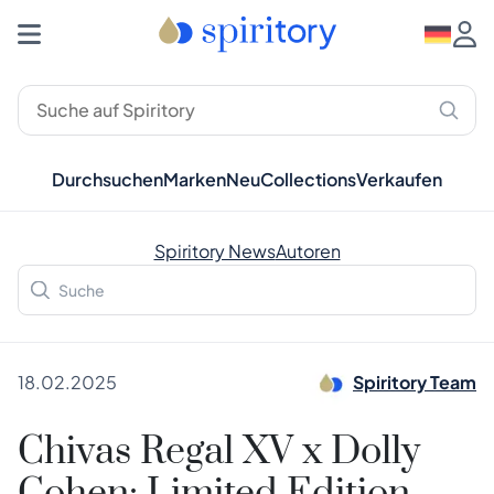
Durchsuchen
Marken
Neu
Collections
Verkaufen
Spiritory News
Autoren
18.02.2025
Spiritory Team
Chivas Regal XV x Dolly