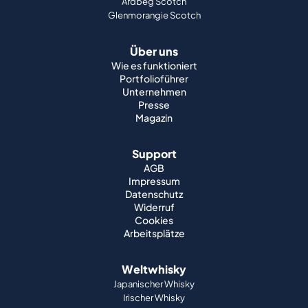
Ardbeg Scotch
Glenmorangie Scotch
Über uns
Wie es funktioniert
Portfolioführer
Unternehmen
Presse
Magazin
Support
AGB
Impressum
Datenschutz
Widerruf
Cookies
Arbeitsplätze
Weltwhisky
Japanischer Whisky
Irischer Whisky