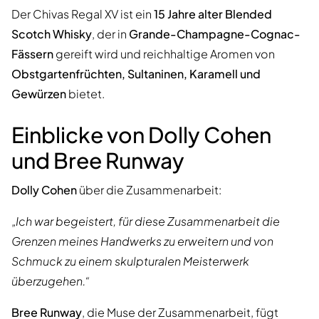
Der Chivas Regal XV ist ein
15 Jahre alter Blended
Scotch Whisky
, der in
Grande-Champagne-Cognac-
Fässern
gereift wird und reichhaltige Aromen von
Obstgartenfrüchten, Sultaninen, Karamell und
Gewürzen
bietet.
Einblicke von Dolly Cohen
und Bree Runway
Dolly Cohen
über die Zusammenarbeit:
„Ich war begeistert, für diese Zusammenarbeit die
Grenzen meines Handwerks zu erweitern und von
Schmuck zu einem skulpturalen Meisterwerk
überzugehen.“
Bree Runway
, die Muse der Zusammenarbeit, fügt