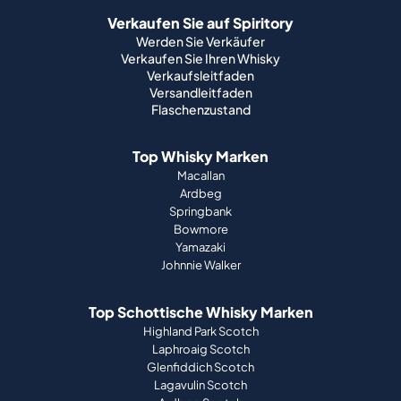
Verkaufen Sie auf Spiritory
Werden Sie Verkäufer
Verkaufen Sie Ihren Whisky
Verkaufsleitfaden
Versandleitfaden
Flaschenzustand
Top Whisky Marken
Macallan
Ardbeg
Springbank
Bowmore
Yamazaki
Johnnie Walker
Top Schottische Whisky Marken
Highland Park Scotch
Laphroaig Scotch
Glenfiddich Scotch
Lagavulin Scotch