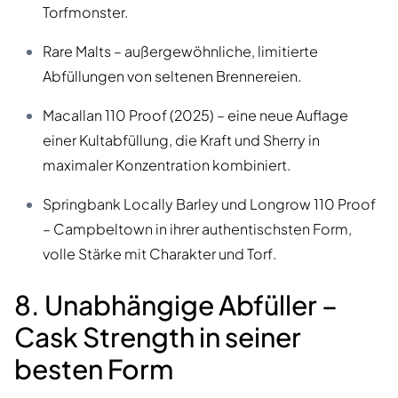
Torfmonster.
Rare Malts – außergewöhnliche, limitierte
Abfüllungen von seltenen Brennereien.
Macallan 110 Proof (2025) – eine neue Auflage
einer Kultabfüllung, die Kraft und Sherry in
maximaler Konzentration kombiniert.
Springbank Locally Barley und Longrow 110 Proof
– Campbeltown in ihrer authentischsten Form,
volle Stärke mit Charakter und Torf.
8. Unabhängige Abfüller –
Cask Strength in seiner
besten Form