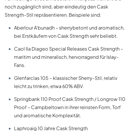
noch zugänglich sind, aber eindeutig den Cask
Strength-Stil repräsentieren. Beispiele sind:
Aberlour A'bunadh – sherrybetont und aromatisch,
bei Erstkäufern von Cask Strength sehr beliebt.
Caol Ila Diageo Special Releases Cask Strength –
maritim und mineralisch, hervorragend für Islay-
Fans.
Glenfarclas 105 – klassischer Sherry-Stil, relativ
leicht zu trinken, etwa 60% ABV.
Springbank 110 Proof Cask Strength / Longrow 110
Proof – Campbeltown in ihrer reinsten Form, Torf
und aromatische Komplexität.
Laphroaig 10 Jahre Cask Strength