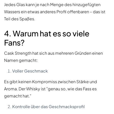
Jedes Glas kann je nach Menge des hinzugefügten
Wassers ein etwas anderes Profil offenbaren – das ist
Teil des Spaßes.
4. Warum hat es so viele
Fans?
Cask Strength hat sich aus mehreren Gründen einen
Namen gemacht:
Voller Geschmack
Es gibt keinen Kompromiss zwischen Stärke und
Aroma. Der Whisky ist "genau so, wie das Fass es
gemacht hat."
Kontrolle über das Geschmacksprofil