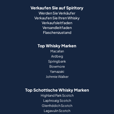
Verkaufen Sie auf Spiritory
Werden Sie Verkäufer
Verkaufen Sie Ihren Whisky
Verkaufsleitfaden
Versandleitfaden
Flaschenzustand
Top Whisky Marken
Macallan
Ardbeg
Springbank
Bowmore
Yamazaki
Johnnie Walker
Top Schottische Whisky Marken
Highland Park Scotch
Laphroaig Scotch
Glenfiddich Scotch
Lagavulin Scotch