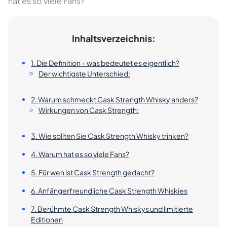
hat es so viele Fans?
Inhaltsverzeichnis:
1. Die Definition – was bedeutet es eigentlich?
Der wichtigste Unterschied:
2. Warum schmeckt Cask Strength Whisky anders?
Wirkungen von Cask Strength:
3. Wie sollten Sie Cask Strength Whisky trinken?
4. Warum hat es so viele Fans?
5. Für wen ist Cask Strength gedacht?
6. Anfängerfreundliche Cask Strength Whiskies
7. Berühmte Cask Strength Whiskys und limitierte
Editionen