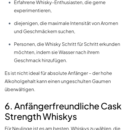
Erfahrene Whisky-Enthusiasten, die gerne
experimentieren,
diejenigen, die maximale Intensität von Aromen
und Geschmäckern suchen,
Personen, die Whisky Schritt für Schritt erkunden
möchten, indem sie Wasser nach ihrem
Geschmack hinzufügen.
Es ist nicht ideal für absolute Anfänger – der hohe
Alkoholgehalt kann einen ungeschulten Gaumen
überwältigen.
6. Anfängerfreundliche Cask
Strength Whiskys
Für Neulinge ist es am besten, Whiskys zu wählen, die