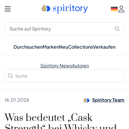
Durchsuchen
Marken
Neu
Collections
Verkaufen
Spiritory News
Autoren
16.01.2026
Spiritory Team
Was bedeutet „Cask