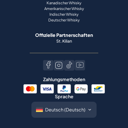
Kanadischer Whisky
Amerikanischer Whisky
Indischer Whisky
Deutscher Whisky
Offizielle Partnerschaften
St. Kilian
Zahlungsmethoden
Sprache