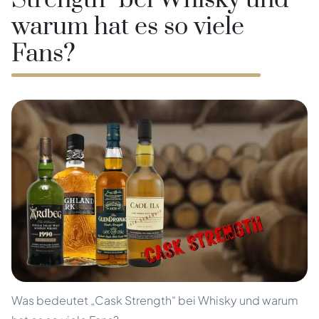
Strength“ bei Whisky und
warum hat es so viele
Fans?
Was bedeutet „Cask Strength“ bei Whisky und warum