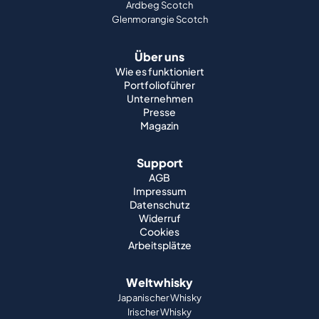
Ardbeg Scotch
Glenmorangie Scotch
Über uns
Wie es funktioniert
Portfolioführer
Unternehmen
Presse
Magazin
Support
AGB
Impressum
Datenschutz
Widerruf
Cookies
Arbeitsplätze
Weltwhisky
Japanischer Whisky
Irischer Whisky