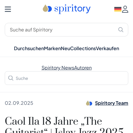
Durchsuchen
Marken
Neu
Collections
Verkaufen
Spiritory News
Autoren
02.09.2025
Spiritory Team
Caol Ila 18 Jahre „The