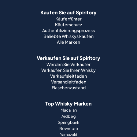
Kaufen Sie auf Spiritory
Käuferführer
Käuferschutz
Authentifizierungsprozess
Beliebte Whiskys kaufen
Alle Marken
Verkaufen Sie auf Spiritory
Werden Sie Verkäufer
Verkaufen Sie Ihren Whisky
Verkaufsleitfaden
Versandleitfaden
Flaschenzustand
Top Whisky Marken
Macallan
Ardbeg
Springbank
Bowmore
Yamazaki