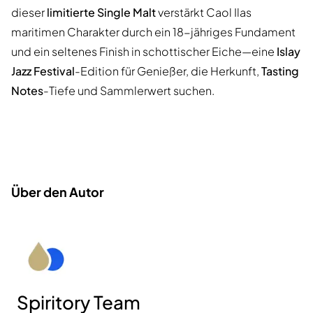
dieser
limitierte Single Malt
verstärkt Caol Ilas
maritimen Charakter durch ein 18-jähriges Fundament
und ein seltenes Finish in schottischer Eiche—eine
Islay
Jazz Festival
-Edition für Genießer, die Herkunft,
Tasting
Notes
-Tiefe und Sammlerwert suchen.
Über den Autor
Spiritory Team