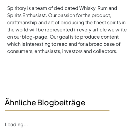
Spiritory is a team of dedicated Whisky, Rum and
Spirits Enthusiast. Our passion for the product,
craftmanship and art of producing the finest spirits in
the world will be represented in every article we write
on our blog-page. Our goal is to produce content
which is interesting to read and for a broad base of
consumers, enthusiasts, investors and collectors.
Ähnliche Blogbeiträge
Error loading blogs