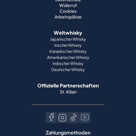
Widerruf
Cookies
Arbeitsplätze
Weltwhisky
Japanischer Whisky
Irischer Whisky
Kanadischer Whisky
Amerikanischer Whisky
Indischer Whisky
Deutscher Whisky
Offizielle Partnerschaften
St. Kilian
Zahlungsmethoden