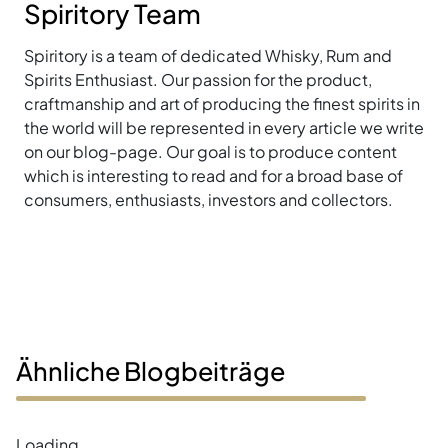
Spiritory Team
Spiritory is a team of dedicated Whisky, Rum and
Spirits Enthusiast. Our passion for the product,
craftmanship and art of producing the finest spirits in
the world will be represented in every article we write
on our blog-page. Our goal is to produce content
which is interesting to read and for a broad base of
consumers, enthusiasts, investors and collectors.
Ähnliche Blogbeiträge
Loading...