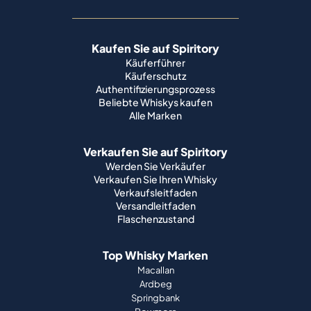
Kaufen Sie auf Spiritory
Käuferführer
Käuferschutz
Authentifizierungsprozess
Beliebte Whiskys kaufen
Alle Marken
Verkaufen Sie auf Spiritory
Werden Sie Verkäufer
Verkaufen Sie Ihren Whisky
Verkaufsleitfaden
Versandleitfaden
Flaschenzustand
Top Whisky Marken
Macallan
Ardbeg
Springbank