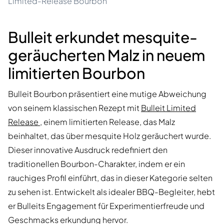
Limited-Release Bourbon
Bulleit erkundet mesquite-
geräucherten Malz in neuem
limitierten Bourbon
Bulleit Bourbon präsentiert eine mutige Abweichung
von seinem klassischen Rezept mit
Bulleit Limited
Release
, einem limitierten Release, das Malz
beinhaltet, das über mesquite Holz geräuchert wurde.
Dieser innovative Ausdruck redefiniert den
traditionellen Bourbon-Charakter, indem er ein
rauchiges Profil einführt, das in dieser Kategorie selten
zu sehen ist. Entwickelt als idealer BBQ-Begleiter, hebt
er Bulleits Engagement für Experimentierfreude und
Geschmacks erkundung hervor.