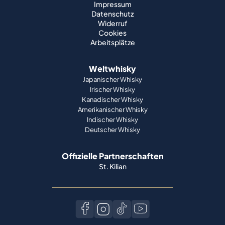
Impressum
Datenschutz
Widerruf
Cookies
Arbeitsplätze
Weltwhisky
Japanischer Whisky
Irischer Whisky
Kanadischer Whisky
Amerikanischer Whisky
Indischer Whisky
Deutscher Whisky
Offizielle Partnerschaften
St. Kilian