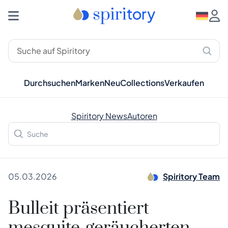
Durchsuchen
Marken
Neu
Collections
Verkaufen
Spiritory News
Autoren
05.03.2026
Spiritory Team
Bulleit präsentiert