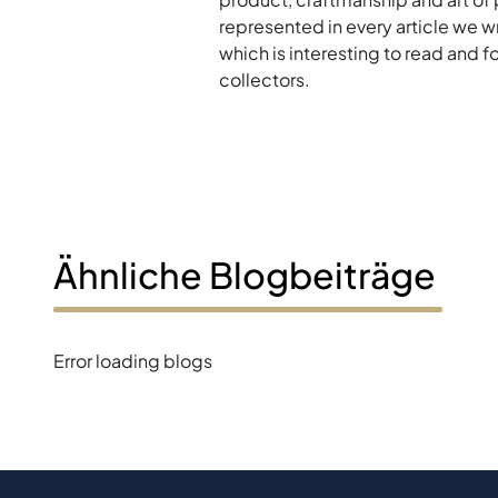
represented in every article we w
which is interesting to read and 
collectors.
Ähnliche Blogbeiträge
Error loading blogs