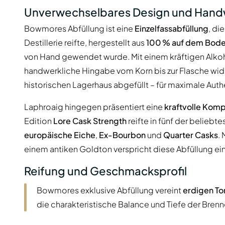
Unverwechselbares Design und Hand
Bowmores Abfüllung ist eine
Einzelfassabfüllung
, di
Destillerie reifte, hergestellt aus
100 % auf dem Bode
von Hand gewendet wurde. Mit einem kräftigen Alko
handwerkliche Hingabe vom Korn bis zur Flasche wid
historischen Lagerhaus abgefüllt – für maximale Authen
Laphroaig hingegen präsentiert eine
kraftvolle Komp
Edition
Lore Cask Strength
reifte in fünf der beliebt
europäische Eiche
,
Ex-Bourbon
und
Quarter Casks
.
einem antiken Goldton verspricht diese Abfüllung ei
Reifung und Geschmacksprofil
Bowmores exklusive Abfüllung vereint
erdigen To
die charakteristische Balance und Tiefe der Brenne