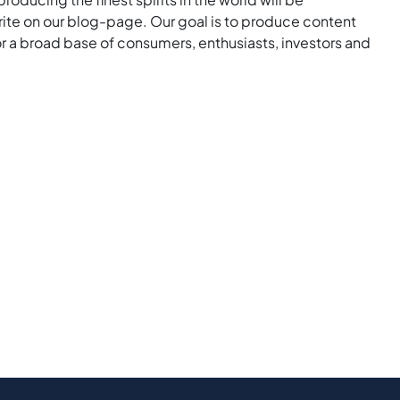
rite on our blog-page. Our goal is to produce content
for a broad base of consumers, enthusiasts, investors and