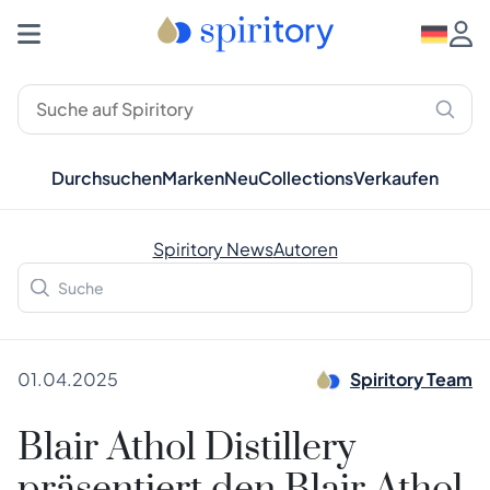
Durchsuchen
Marken
Neu
Collections
Verkaufen
Spiritory News
Autoren
01.04.2025
Spiritory Team
Blair Athol Distillery