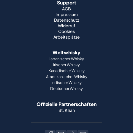
Support
AGB
Impressum
Datenschutz
Widerruf
Cookies
Arbeitsplätze
Weltwhisky
Japanischer Whisky
Irischer Whisky
Kanadischer Whisky
Amerikanischer Whisky
Indischer Whisky
Deutscher Whisky
Offizielle Partnerschaften
St. Kilian