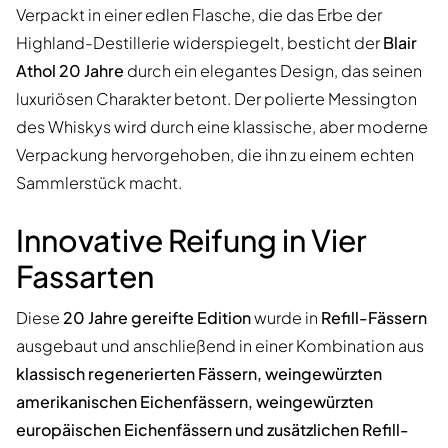
Verpackt in einer edlen Flasche, die das Erbe der
Highland-Destillerie widerspiegelt, besticht der
Blair
Athol 20 Jahre
durch ein elegantes Design, das seinen
luxuriösen Charakter betont. Der polierte Messington
des Whiskys wird durch eine klassische, aber moderne
Verpackung hervorgehoben, die ihn zu einem echten
Sammlerstück macht.
Innovative Reifung in Vier
Fassarten
Diese
20 Jahre gereifte Edition
wurde in
Refill-Fässern
ausgebaut und anschließend in einer Kombination aus
klassisch regenerierten Fässern, weingewürzten
amerikanischen Eichenfässern, weingewürzten
europäischen Eichenfässern und zusätzlichen Refill-