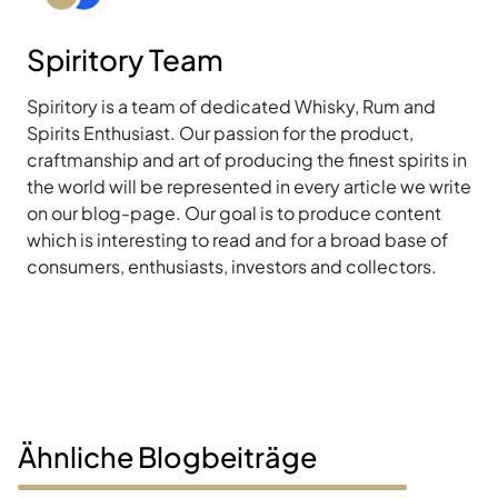
Spiritory Team
Spiritory is a team of dedicated Whisky, Rum and
Spirits Enthusiast. Our passion for the product,
craftmanship and art of producing the finest spirits in
the world will be represented in every article we write
on our blog-page. Our goal is to produce content
which is interesting to read and for a broad base of
consumers, enthusiasts, investors and collectors.
Ähnliche Blogbeiträge