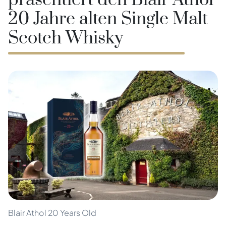
präsentiert den Blair Athol
20 Jahre alten Single Malt
Scotch Whisky
Blair Athol 20 Years Old