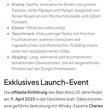
Aroma:
Sanfte, aromatische Noten von grünen
Trauben, reifer Papaya und Mango, begleitet von
feinen Nuancen von Milchschokolade und süßem
Fondant.
Körper:
Mittel bis vollmundig.
Geschmack:
Eine cremige Textur mit frischen
Fruchtaromen, warmen Gewürzen wie
Ingwerkuchen und Weihnachts-Pudding sowie
einer fein ausbalancierten Süße.
Abgang:
Lang, wärmend und leuchtend mit
anhaltenden Gewürznoten, die ein angenehmes
Prickeln auf der Zunge hinterlassen.
Exklusives Launch-Event
Die
offizielle Einführung
des Blair Athol 20 Jahre findet
am
11. April 2025
in der Destillerie statt. Gäste können
eine geführte Verkostung mit Whisky-Experte
Charles