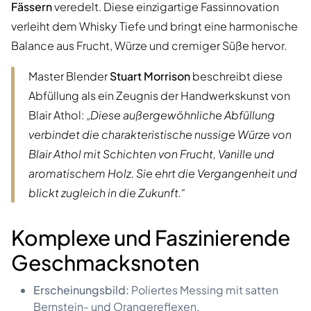
Fässern
veredelt. Diese einzigartige Fassinnovation
verleiht dem Whisky Tiefe und bringt eine harmonische
Balance aus Frucht, Würze und cremiger Süße hervor.
Master Blender
Stuart Morrison
beschreibt diese
Abfüllung als ein Zeugnis der Handwerkskunst von
Blair Athol:
„Diese außergewöhnliche Abfüllung
verbindet die charakteristische nussige Würze von
Blair Athol mit Schichten von Frucht, Vanille und
aromatischem Holz. Sie ehrt die Vergangenheit und
blickt zugleich in die Zukunft.“
Komplexe und Faszinierende
Geschmacksnoten
Erscheinungsbild:
Poliertes Messing mit satten
Bernstein- und Orangereflexen.