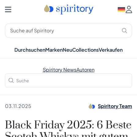
Durchsuchen
Marken
Neu
Collections
Verkaufen
Spiritory News
Autoren
03.11.2025
Spiritory Team
Black Friday 2025: 6 Beste