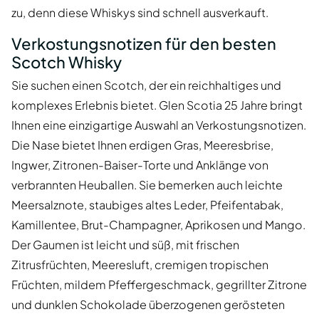
zu, denn diese Whiskys sind schnell ausverkauft.
Verkostungsnotizen für den besten
Scotch Whisky
Sie suchen einen Scotch, der ein reichhaltiges und
komplexes Erlebnis bietet. Glen Scotia 25 Jahre bringt
Ihnen eine einzigartige Auswahl an Verkostungsnotizen.
Die Nase bietet Ihnen erdigen Gras, Meeresbrise,
Ingwer, Zitronen-Baiser-Torte und Anklänge von
verbrannten Heuballen. Sie bemerken auch leichte
Meersalznote, staubiges altes Leder, Pfeifentabak,
Kamillentee, Brut-Champagner, Aprikosen und Mango.
Der Gaumen ist leicht und süß, mit frischen
Zitrusfrüchten, Meeresluft, cremigen tropischen
Früchten, mildem Pfeffergeschmack, gegrillter Zitrone
und dunklen Schokolade überzogenen gerösteten