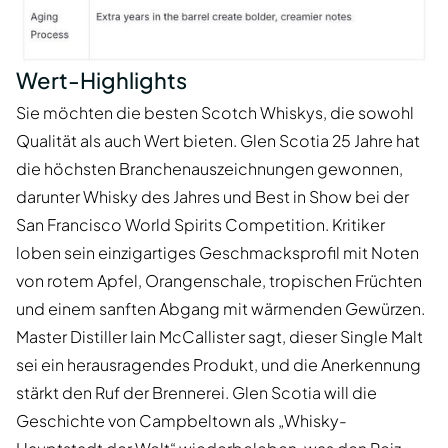
Wert-Highlights
Sie möchten die besten Scotch Whiskys, die sowohl
Qualität als auch Wert bieten. Glen Scotia 25 Jahre hat
die höchsten Branchenauszeichnungen gewonnen,
darunter Whisky des Jahres und Best in Show bei der
San Francisco World Spirits Competition. Kritiker
loben sein einzigartiges Geschmacksprofil mit Noten
von rotem Apfel, Orangenschale, tropischen Früchten
und einem sanften Abgang mit wärmenden Gewürzen.
Master Distiller Iain McCallister sagt, dieser Single Malt
sei ein herausragendes Produkt, und die Anerkennung
stärkt den Ruf der Brennerei. Glen Scotia will die
Geschichte von Campbeltown als „Whisky-