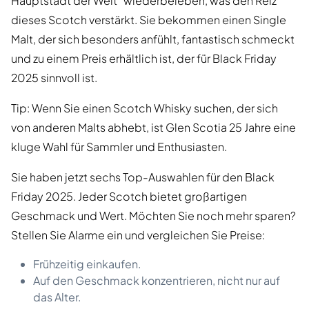
Hauptstadt der Welt“ wiederbeleben, was den Reiz
dieses Scotch verstärkt. Sie bekommen einen Single
Malt, der sich besonders anfühlt, fantastisch schmeckt
und zu einem Preis erhältlich ist, der für Black Friday
2025 sinnvoll ist.
Tip: Wenn Sie einen Scotch Whisky suchen, der sich
von anderen Malts abhebt, ist Glen Scotia 25 Jahre eine
kluge Wahl für Sammler und Enthusiasten.
Sie haben jetzt sechs Top-Auswahlen für den Black
Friday 2025. Jeder Scotch bietet großartigen
Geschmack und Wert. Möchten Sie noch mehr sparen?
Stellen Sie Alarme ein und vergleichen Sie Preise:
Frühzeitig einkaufen.
Auf den Geschmack konzentrieren, nicht nur auf
das Alter.