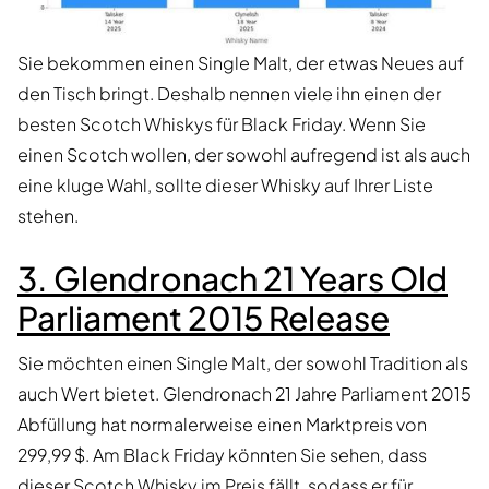
Sie bekommen einen Single Malt, der etwas Neues auf
den Tisch bringt. Deshalb nennen viele ihn einen der
besten Scotch Whiskys für Black Friday. Wenn Sie
einen Scotch wollen, der sowohl aufregend ist als auch
eine kluge Wahl, sollte dieser Whisky auf Ihrer Liste
stehen.
3. Glendronach 21 Years Old
Parliament 2015 Release
Sie möchten einen Single Malt, der sowohl Tradition als
auch Wert bietet. Glendronach 21 Jahre Parliament 2015
Abfüllung hat normalerweise einen Marktpreis von
299,99 $. Am Black Friday könnten Sie sehen, dass
dieser Scotch Whisky im Preis fällt, sodass er für