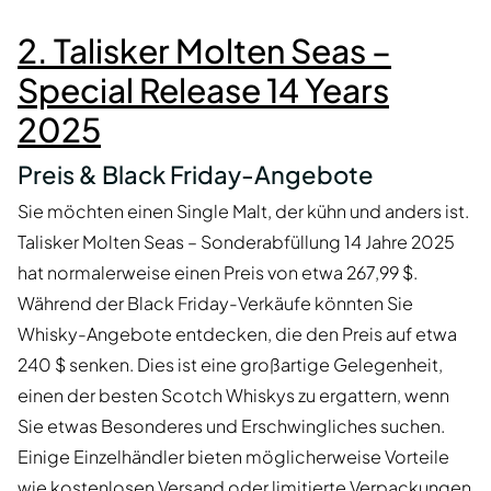
2. Talisker Molten Seas –
Special Release 14 Years
2025
Preis & Black Friday-Angebote
Sie möchten einen Single Malt, der kühn und anders ist.
Talisker Molten Seas – Sonderabfüllung 14 Jahre 2025
hat normalerweise einen Preis von etwa 267,99 $.
Während der Black Friday-Verkäufe könnten Sie
Whisky-Angebote entdecken, die den Preis auf etwa
240 $ senken. Dies ist eine großartige Gelegenheit,
einen der besten Scotch Whiskys zu ergattern, wenn
Sie etwas Besonderes und Erschwingliches suchen.
Einige Einzelhändler bieten möglicherweise Vorteile
wie kostenlosen Versand oder limitierte Verpackungen