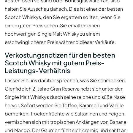
kostenlosen Versand oder Bonusglaswaren an, also
halten Sie Ausschau danach. Dies ist einer der besten
Scotch Whiskys, den Sie ergattern sollten, wenn Sie
einen guten Preis sehen. Sie erhalten einen
hochwertigen Single Malt Whisky zu einem
erschwinglicheren Preis während dieser Verkäufe.
Verkostungsnotizen für den besten
Scotch Whisky mit gutem Preis-
Leistungs-Verhältnis
Lassen Sie uns darüber sprechen, was Sie schmecken.
Glenfiddich 21 Jahre Gran Reserva hebt sich unter den
Single Malt Whiskys durch seine reiche und süße Nase
hervor. Sofort werden Sie Toffee, Karamell und Vanille
bemerken. Trockenfrüchte wie Sultaninen und Feigen
vermischen sich mit tropischen Anklängen von Banane
und Mango. Der Gaumen fühlt sich cremig und sanft an,