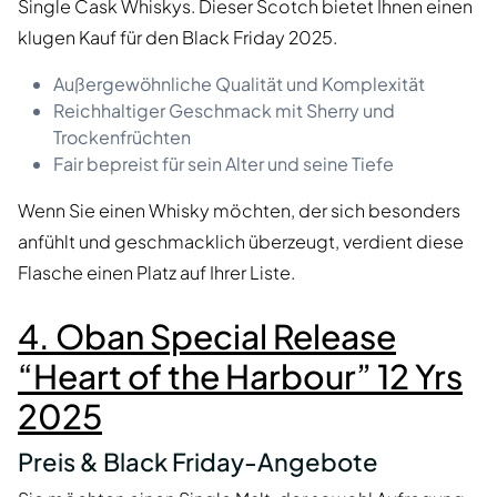
Single Cask Whiskys. Dieser Scotch bietet Ihnen einen
klugen Kauf für den Black Friday 2025.
Außergewöhnliche Qualität und Komplexität
Reichhaltiger Geschmack mit Sherry und
Trockenfrüchten
Fair bepreist für sein Alter und seine Tiefe
Wenn Sie einen Whisky möchten, der sich besonders
anfühlt und geschmacklich überzeugt, verdient diese
Flasche einen Platz auf Ihrer Liste.
4. Oban Special Release
“Heart of the Harbour” 12 Yrs
2025
Preis & Black Friday-Angebote