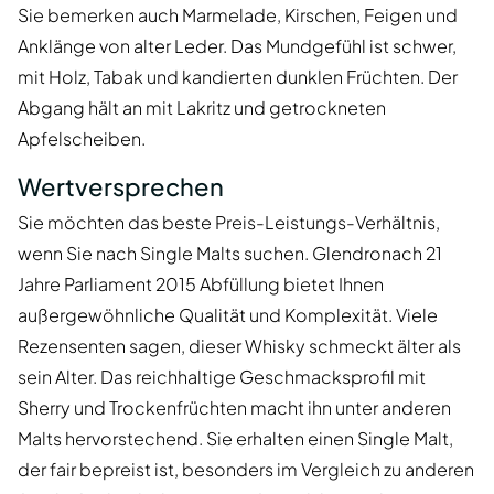
Sie bemerken auch Marmelade, Kirschen, Feigen und
Anklänge von alter Leder. Das Mundgefühl ist schwer,
mit Holz, Tabak und kandierten dunklen Früchten. Der
Abgang hält an mit Lakritz und getrockneten
Apfelscheiben.
Wertversprechen
Sie möchten das beste Preis-Leistungs-Verhältnis,
wenn Sie nach Single Malts suchen. Glendronach 21
Jahre Parliament 2015 Abfüllung bietet Ihnen
außergewöhnliche Qualität und Komplexität. Viele
Rezensenten sagen, dieser Whisky schmeckt älter als
sein Alter. Das reichhaltige Geschmacksprofil mit
Sherry und Trockenfrüchten macht ihn unter anderen
Malts hervorstechend. Sie erhalten einen Single Malt,
der fair bepreist ist, besonders im Vergleich zu anderen