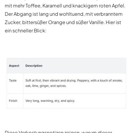
mit mehr Toffee, Karamell und knackigem roten Apfel.
Der Abgang ist lang und wohltuend, mit verbranntem
Zucker, bittersüßer Orange und süßer Vanille. Hier ist
ein schneller Blick:
Diese Verkostungsnotizen zeigen, warum dieser