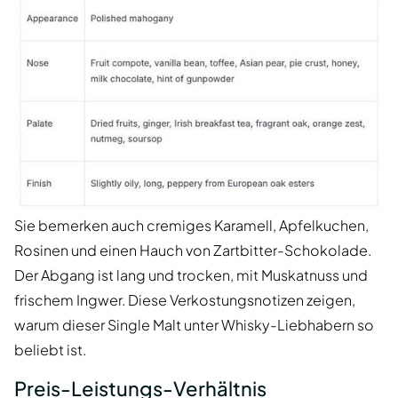
Sie bemerken auch cremiges Karamell, Apfelkuchen,
Rosinen und einen Hauch von Zartbitter-Schokolade.
Der Abgang ist lang und trocken, mit Muskatnuss und
frischem Ingwer. Diese Verkostungsnotizen zeigen,
warum dieser Single Malt unter Whisky-Liebhabern so
beliebt ist.
Preis-Leistungs-Verhältnis