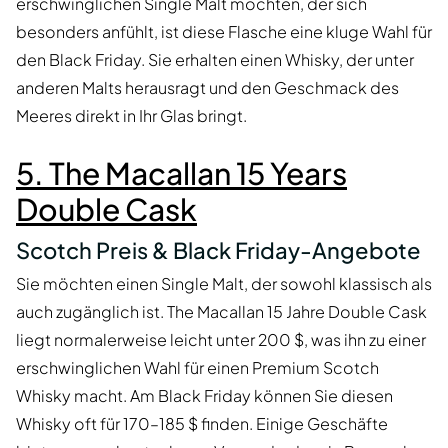
erschwinglichen Single Malt möchten, der sich
besonders anfühlt, ist diese Flasche eine kluge Wahl für
den Black Friday. Sie erhalten einen Whisky, der unter
anderen Malts herausragt und den Geschmack des
Meeres direkt in Ihr Glas bringt.
5. The Macallan 15 Years
Double Cask
Scotch Preis & Black Friday-Angebote
Sie möchten einen Single Malt, der sowohl klassisch als
auch zugänglich ist. The Macallan 15 Jahre Double Cask
liegt normalerweise leicht unter 200 $, was ihn zu einer
erschwinglichen Wahl für einen Premium Scotch
Whisky macht. Am Black Friday können Sie diesen
Whisky oft für 170–185 $ finden. Einige Geschäfte