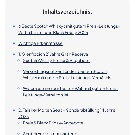
Inhaltsverzeichnis:
6 Beste Scotch Whiskys mit gutem Preis-Leistungs-
Verhältnis für den Black Friday 2025
Wichtige Erkenntnisse
1. Glenfiddich 21 Jahre Gran Reserva
Scotch Whisky Preise & Angebote
Verkostungsnotizen für den besten Scotch
Whisky mit gutem Preis-Leistungs-Verhältnis
Warum es eine der besten Wahl mit gutem Preis-
Leistungs-Verhältnis ist
2. Talisker Molten Seas – Sonderabfüllung 14 Jahre
2025
Preis & Black Friday-Angebote
Scotch Verkostungsnotizen