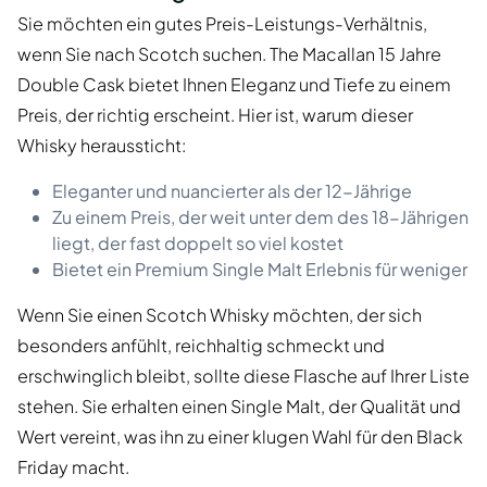
Sie möchten ein gutes Preis-Leistungs-Verhältnis,
wenn Sie nach Scotch suchen. The Macallan 15 Jahre
Double Cask bietet Ihnen Eleganz und Tiefe zu einem
Preis, der richtig erscheint. Hier ist, warum dieser
Whisky heraussticht:
Eleganter und nuancierter als der 12-Jährige
Zu einem Preis, der weit unter dem des 18-Jährigen
liegt, der fast doppelt so viel kostet
Bietet ein Premium Single Malt Erlebnis für weniger
Wenn Sie einen Scotch Whisky möchten, der sich
besonders anfühlt, reichhaltig schmeckt und
erschwinglich bleibt, sollte diese Flasche auf Ihrer Liste
stehen. Sie erhalten einen Single Malt, der Qualität und
Wert vereint, was ihn zu einer klugen Wahl für den Black
Friday macht.