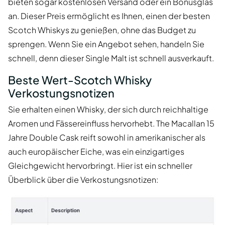
bieten sogar kostenlosen Versand oder ein Bonusglas
an. Dieser Preis ermöglicht es Ihnen, einen der besten
Scotch Whiskys zu genießen, ohne das Budget zu
sprengen. Wenn Sie ein Angebot sehen, handeln Sie
schnell, denn dieser Single Malt ist schnell ausverkauft.
Beste Wert-Scotch Whisky
Verkostungsnotizen
Sie erhalten einen Whisky, der sich durch reichhaltige
Aromen und Fässereinfluss hervorhebt. The Macallan 15
Jahre Double Cask reift sowohl in amerikanischer als
auch europäischer Eiche, was ein einzigartiges
Gleichgewicht hervorbringt. Hier ist ein schneller
Überblick über die Verkostungsnotizen: