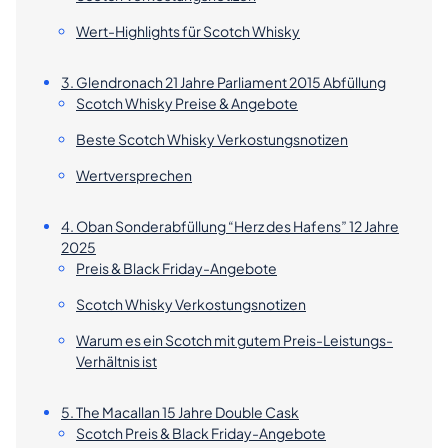
Wert-Highlights für Scotch Whisky
3. Glendronach 21 Jahre Parliament 2015 Abfüllung
Scotch Whisky Preise & Angebote
Beste Scotch Whisky Verkostungsnotizen
Wertversprechen
4. Oban Sonderabfüllung “Herz des Hafens” 12 Jahre
2025
Preis & Black Friday-Angebote
Scotch Whisky Verkostungsnotizen
Warum es ein Scotch mit gutem Preis-Leistungs-
Verhältnis ist
5. The Macallan 15 Jahre Double Cask
Scotch Preis & Black Friday-Angebote