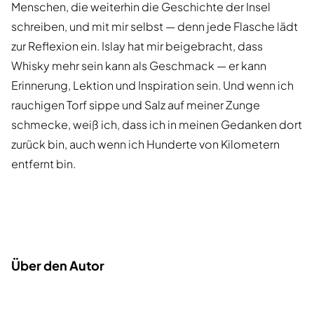
Menschen, die weiterhin die Geschichte der Insel
schreiben, und mit mir selbst — denn jede Flasche lädt
zur Reflexion ein. Islay hat mir beigebracht, dass
Whisky mehr sein kann als Geschmack — er kann
Erinnerung, Lektion und Inspiration sein. Und wenn ich
rauchigen Torf sippe und Salz auf meiner Zunge
schmecke, weiß ich, dass ich in meinen Gedanken dort
zurück bin, auch wenn ich Hunderte von Kilometern
entfernt bin.
Über den Autor