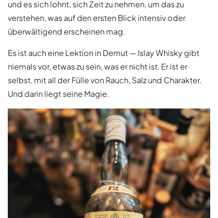
und es sich lohnt, sich Zeit zu nehmen, um das zu
verstehen, was auf den ersten Blick intensiv oder
überwältigend erscheinen mag.
Es ist auch eine Lektion in Demut — Islay Whisky gibt
niemals vor, etwas zu sein, was er nicht ist. Er ist er
selbst, mit all der Fülle von Rauch, Salz und Charakter.
Und darin liegt seine Magie.