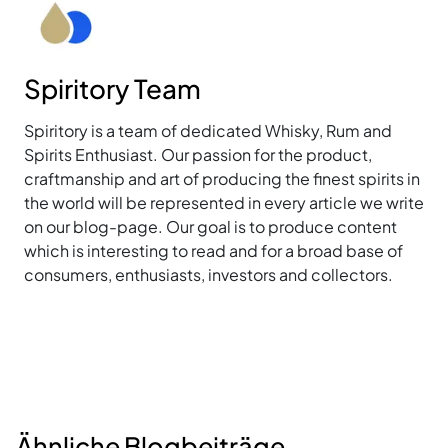
Spiritory Team
Spiritory is a team of dedicated Whisky, Rum and
Spirits Enthusiast. Our passion for the product,
craftmanship and art of producing the finest spirits in
the world will be represented in every article we write
on our blog-page. Our goal is to produce content
which is interesting to read and for a broad base of
consumers, enthusiasts, investors and collectors.
Ähnliche Blogbeiträge