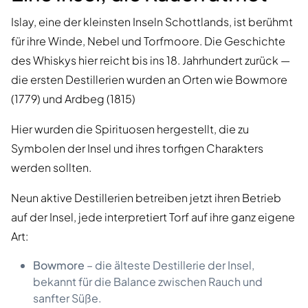
Islay, eine der kleinsten Inseln Schottlands, ist berühmt
für ihre Winde, Nebel und Torfmoore. Die Geschichte
des Whiskys hier reicht bis ins 18. Jahrhundert zurück —
die ersten Destillerien wurden an Orten wie Bowmore
(1779) und Ardbeg (1815)
Hier wurden die Spirituosen hergestellt, die zu
Symbolen der Insel und ihres torfigen Charakters
werden sollten.
Neun aktive Destillerien betreiben jetzt ihren Betrieb
auf der Insel, jede interpretiert Torf auf ihre ganz eigene
Art:
Bowmore
– die älteste Destillerie der Insel,
bekannt für die Balance zwischen Rauch und
sanfter Süße.