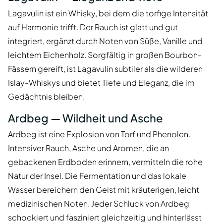
Lagavulin ist ein Whisky, bei dem die torfige Intensität
auf Harmonie trifft. Der Rauch ist glatt und gut
integriert, ergänzt durch Noten von Süße, Vanille und
leichtem Eichenholz. Sorgfältig in großen Bourbon-
Fässern gereift, ist Lagavulin subtiler als die wilderen
Islay-Whiskys und bietet Tiefe und Eleganz, die im
Gedächtnis bleiben.
Ardbeg — Wildheit und Asche
Ardbeg ist eine Explosion von Torf und Phenolen.
Intensiver Rauch, Asche und Aromen, die an
gebackenen Erdboden erinnern, vermitteln die rohe
Natur der Insel. Die Fermentation und das lokale
Wasser bereichern den Geist mit kräuterigen, leicht
medizinischen Noten. Jeder Schluck von Ardbeg
schockiert und fasziniert gleichzeitig und hinterlässt