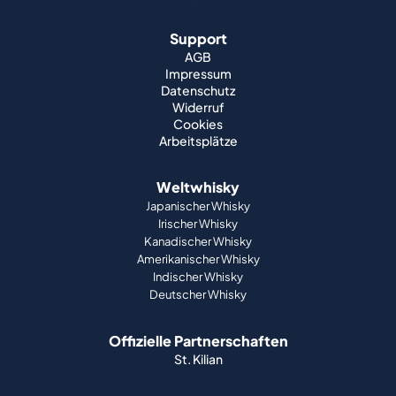
Support
AGB
Impressum
Datenschutz
Widerruf
Cookies
Arbeitsplätze
Weltwhisky
Japanischer Whisky
Irischer Whisky
Kanadischer Whisky
Amerikanischer Whisky
Indischer Whisky
Deutscher Whisky
Offizielle Partnerschaften
St. Kilian