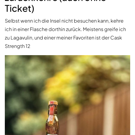
Ticket)
Selbst wenn ich die Insel nicht besuchen kann, kehre
ich in einer Flasche dorthin zurück. Meistens greife ich
zu Lagavulin, und einer meiner Favoriten ist der Cask
Strength 12