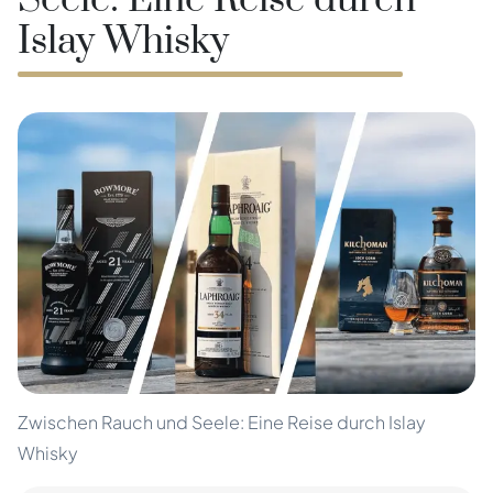
Seele: Eine Reise durch
Islay Whisky
Zwischen Rauch und Seele: Eine Reise durch Islay
Whisky