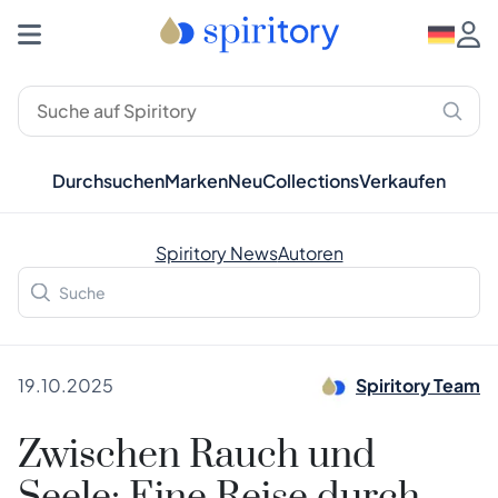
Durchsuchen
Marken
Neu
Collections
Verkaufen
Spiritory News
Autoren
19.10.2025
Spiritory Team
Zwischen Rauch und