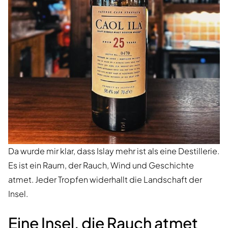
Da wurde mir klar, dass Islay mehr ist als eine Destillerie.
Es ist ein Raum, der Rauch, Wind und Geschichte
atmet. Jeder Tropfen widerhallt die Landschaft der
Insel.
Eine Insel, die Rauch atmet