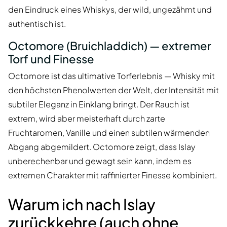
den Eindruck eines Whiskys, der wild, ungezähmt und
authentisch ist.
Octomore (Bruichladdich) — extremer
Torf und Finesse
Octomore ist das ultimative Torferlebnis — Whisky mit
den höchsten Phenolwerten der Welt, der Intensität mit
subtiler Eleganz in Einklang bringt. Der Rauch ist
extrem, wird aber meisterhaft durch zarte
Fruchtaromen, Vanille und einen subtilen wärmenden
Abgang abgemildert. Octomore zeigt, dass Islay
unberechenbar und gewagt sein kann, indem es
extremen Charakter mit raffinierter Finesse kombiniert.
Warum ich nach Islay
zurückkehre (auch ohne