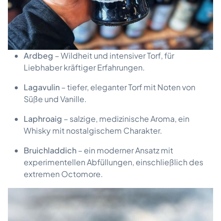
Ardbeg
– Wildheit und intensiver Torf, für
Liebhaber kräftiger Erfahrungen.
Lagavulin
– tiefer, eleganter Torf mit Noten von
Süße und Vanille.
Laphroaig
– salzige, medizinische Aroma, ein
Whisky mit nostalgischem Charakter.
Bruichladdich
– ein moderner Ansatz mit
experimentellen Abfüllungen, einschließlich des
extremen Octomore.