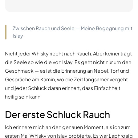
Zwischen Rauch und Seele — Meine Begegnung mit
Islay
Nicht jeder Whisky riecht nach Rauch. Aber keiner trägt
die Seele so wie die von Islay. Es geht nicht nur um den
Geschmack — es ist die Erinnerung an Nebel, Torf und
Gespräche am Kamin, wo die Zeit langsamer vergeht
und jeder Schluck daran erinnert, dass Einfachheit
heilig sein kann.
Der erste Schluck Rauch
Ich erinnere mich an den genauen Moment, als ich zum
ersten Mal Whisky von Islay probierte. Es war Laphroaig